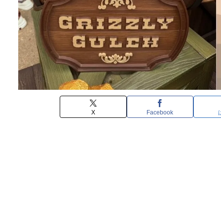
X
Facebook