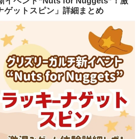
ント“Nuts for Nuggets”！激
ナゲットスピン」詳細まとめ