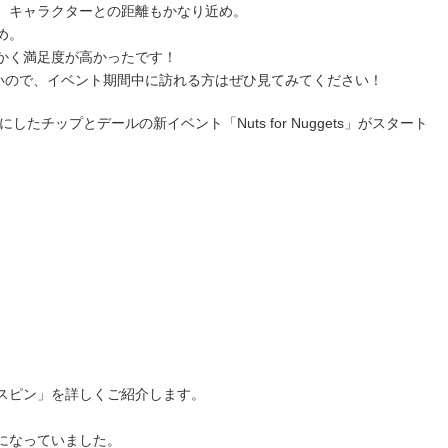
、キャラクターとの距離もかなり近め。
め。
かく満足度が高かったです！
いので、イベント期間中に訪れる方はぜひ見てみてください！
チップとデールの新イベント「Nuts for Nuggets」がスタート
スピン」を詳しくご紹介します。
になっていました。