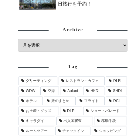
日旅行を予約！
Archive
Tag
グリーティング
レストラン・カフェ
DLR
WDW
空港
Aulani
HKDL
SHDL
ホテル
旅のまとめ
フライト
DCL
お土産・グッズ
DLP
ショー・パレード
キャラダイ
出入国審査
移動手段
ルームツアー
チェックイン
ショッピング