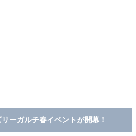
は？グリズリーガルチ春イベントが開幕！