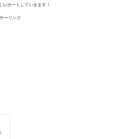
くレポートしていきます！
サーリンク
！