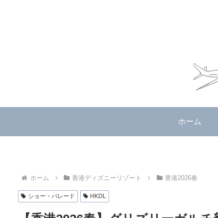
ホーム
ホーム
香港ディズニーリゾート
香港2026春
ショー・パレード
HKDL