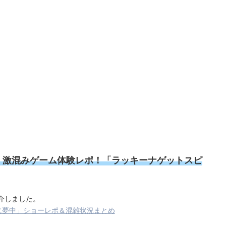
ets”！激混みゲーム体験レポ！「ラッキーナゲットスピ
介しました。
「お宝に夢中」ショーレポ＆混雑状況まとめ