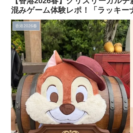
【香港2026春】グリズリーガルチ新イベ
混みゲーム体験レポ！「ラッキー
香港2026春