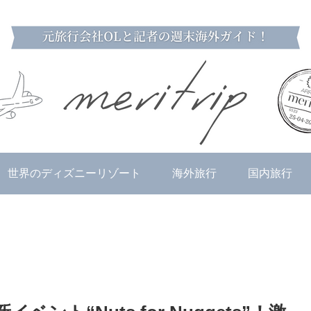
世界のディズニーリゾート
海外旅行
国内旅行