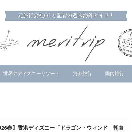
世界のディズニーリゾート
海外旅行
国内旅行
026春】香港ディズニー「ドラゴン・ウィンド」朝食