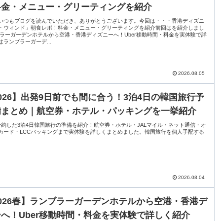
料金・メニュー・グリーティングを紹介
いつもブログを読んでいただき、ありがとうございます。今回は・・・香港ディズニ
・ウィンド」朝食レポ！料金・メニュー・グリーティングを紹介前回はを紹介しまし
ブラーガーデンホテルから空港・香港ディズニーへ！Uber移動時間・料金を実体験で詳
ランブラーガーデ...
2026.08.05
026】出発9日前でも間に合う！3泊4日の韓国旅行予
備まとめ｜航空券・ホテル・パッキングを一挙紹介
予約した3泊4日韓国旅行の準備を紹介！航空券・ホテル・JALマイル・ネット通信・オ
カード・LCCパッキングまで実体験を詳しくまとめました。韓国旅行を個人手配する
2026.08.04
026春】ランブラーガーデンホテルから空港・香港デ
へ！Uber移動時間・料金を実体験で詳しく紹介