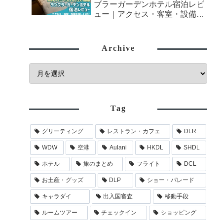
ブラーガーデンホテル宿泊レビ
ュー｜アクセス・客室・設備を
詳しく紹介
Archive
Tag
グリーティング
レストラン・カフェ
DLR
WDW
空港
Aulani
HKDL
SHDL
ホテル
旅のまとめ
フライト
DCL
お土産・グッズ
DLP
ショー・パレード
キャラダイ
出入国審査
移動手段
ルームツアー
チェックイン
ショッピング