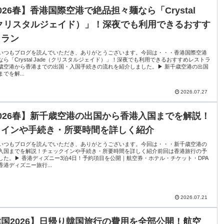
026春】香港国際空港で絶品担々麺なら「Crystal
（クリスタルジェイド）」！深夜でも利用できるおすす
トラン
いつもブログを読んでいただき、ありがとうございます。今回は・・・香港国際空港
ら「Crystal Jade（クリスタルジェイド）」！深夜でも利用できるおすすめレストラ
歳空港から香港までの出国・入国手続きの流れを紹介しました。▶ 新千歳空港の出国
でを解...
2026.07.27
026春】新千歳空港の出国から香港入国までを解説！
クインや手続き・所要時間を詳しく紹介
いつもブログを読んでいただき、ありがとうございます。今回は・・・新千歳空港の
入国までを解説！チェックインや手続き・所要時間を詳しく紹介前回は香港旅行の予
した。▶ 香港ディズニー3泊4日！予約項目を公開｜航空券・ホテル・チケット・DPA
港ディズニー旅行...
2026.07.21
国2026】日帰り韓国旅行の費用を全部公開！航空