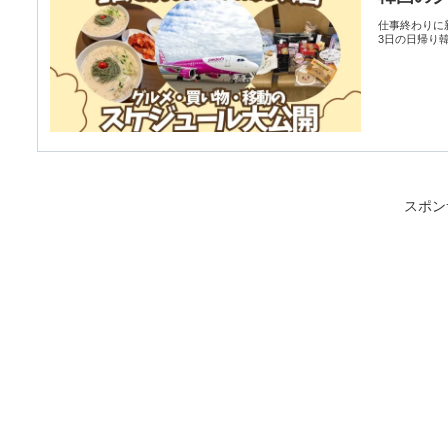
仕事終わりに
3日の日帰り
スポン