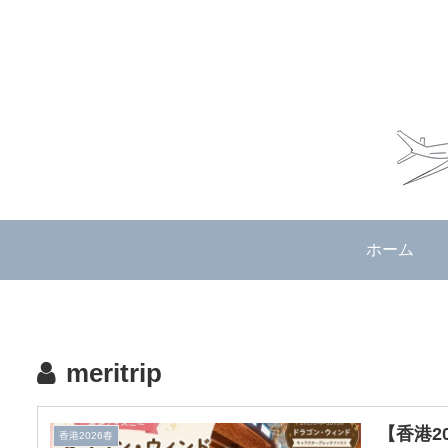
ホーム
meritrip
【香港2
香港2026春