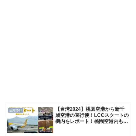
【台湾2024】桃園空港から新千
台湾2024
歳空港の直行便！LCCスクートの
機内をレポート！桃園空港内も紹
介！