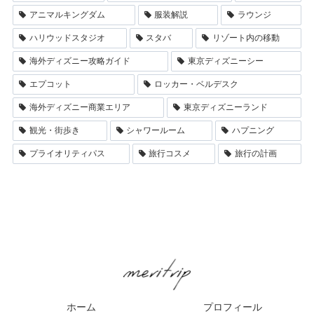
アニマルキングダム
服装解説
ラウンジ
ハリウッドスタジオ
スタバ
リゾート内の移動
海外ディズニー攻略ガイド
東京ディズニーシー
エプコット
ロッカー・ベルデスク
海外ディズニー商業エリア
東京ディズニーランド
観光・街歩き
シャワールーム
ハプニング
プライオリティパス
旅行コスメ
旅行の計画
ホーム
プロフィール