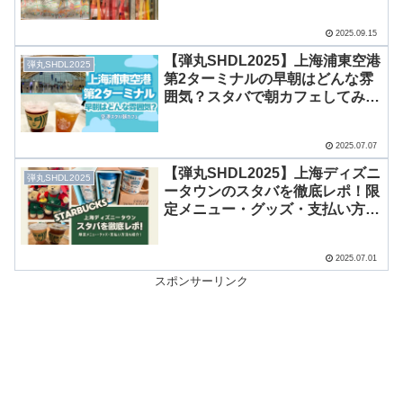
のおしゃれ空間を紹介！
2025.09.15
【弾丸SHDL2025】上海浦東空港
弾丸SHDL2025
第2ターミナルの早朝はどんな雰
囲気？スタバで朝カフェしてみ
た！
2025.07.07
【弾丸SHDL2025】上海ディズニ
弾丸SHDL2025
ータウンのスタバを徹底レポ！限
定メニュー・グッズ・支払い方法
も紹介！
2025.07.01
スポンサーリンク