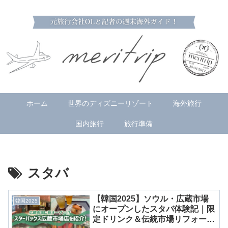
ホーム
世界のディズニーリゾート
海外旅行
国内旅行
旅行準備
スタバ
【韓国2025】ソウル・広蔵市場
韓国2025
にオープンしたスタバ体験記｜限
定ドリンク＆伝統市場リフォーム