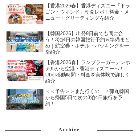
【香港2026春】香港ディズニー「ドラ
ゴン・ウィンド」朝食レポ！料金・メ
ニュー・グリーティングを紹介
【韓国2026】出発9日前でも間に合
う！3泊4日の韓国旅行予約＆準備まと
め｜航空券・ホテル・パッキングを一
挙紹介
【香港2026春】ランブラーガーデンホ
テルから空港・香港ディズニーへ！
Uber移動時間・料金を実体験で詳しく
紹介
＜＜予告＞＞また行くの！？弾丸韓国
から帰国5日で次の3泊4日旅行を予
約！
Archive