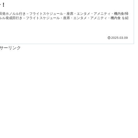
介！
田発ホノルル行き－フライトスケジュール・座席・エンタメ・アメニティ・機内食/帰
ルル発成田行き－フライトスケジュール・座席・エンタメ・アメニティ・機内食 を紹
2025.03.09
サーリンク