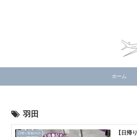
ホーム
羽田
【日帰り
日帰り香港2025