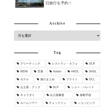
日旅行を予約！
Archive
Tag
グリーティング
レストラン・カフェ
DLR
WDW
空港
Aulani
HKDL
SHDL
ホテル
旅のまとめ
フライト
DCL
お土産・グッズ
DLP
ショー・パレード
キャラダイ
出入国審査
移動手段
ルームツアー
チェックイン
ショッピング