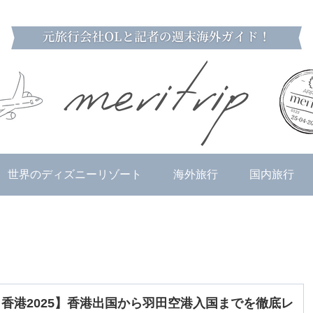
世界のディズニーリゾート
海外旅行
国内旅行
香港2025】香港出国から羽田空港入国までを徹底レ