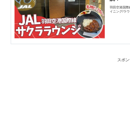
羽田空港国際
イニング/ラ
スポン