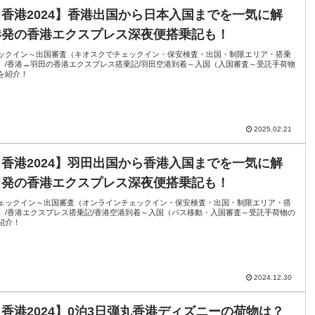
香港2024】香港出国から日本入国までを一気に解
港発の香港エクスプレス深夜便搭乗記も！
ックイン～出国審査（キオスクでチェックイン・保安検査・出国・制限エリア・搭乗
）/香港→羽田の香港エクスプレス搭乗記/羽田空港到着～入国（入国審査～受託手荷物
を紹介！
2025.02.21
香港2024】羽田出国から香港入国までを一気に解
田発の香港エクスプレス深夜便搭乗記も！
ェックイン～出国審査（オンラインチェックイン・保安検査・出国・制限エリア・搭
）/香港エクスプレス搭乗記/香港空港到着～入国（バス移動・入国審査～受託手荷物の
紹介！
2024.12.30
香港2024】0泊3日弾丸香港ディズニーの荷物は？