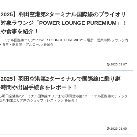
2025】羽田空港第2ターミナル国際線のプライオリ
対象ラウンジ「POWER LOUNGE PUREMIUM」！
況や食事を紹介！
ーミナル国際線エリア“POWER LOUNGE PUREMIUM”－場所・営業時間/ラウンジ内
・食事・飲み物・アルコール を紹介！
2025.03.07
2025】羽田空港第2ターミナルで国際線に乗り継
要時間や出国手続きをレポート！
ら羽田空港第2ターミナル国際線エリアまで/羽田空港第2ターミナル国際線のチェック
続き/制限エリア内のショップ・レストラン を紹介！
2025.03.05