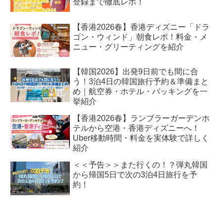
登録まで徹底レポ！
【香港2026春】香港ディズニー「ドラ
ゴン・ウィンド」朝食レポ！料金・メ
ニュー・グリーティングを紹介
【韓国2026】出発9日前でも間に合
う！3泊4日の韓国旅行予約＆準備まと
め｜航空券・ホテル・パッキングを一
挙紹介
【香港2026春】ランブラーガーデンホ
テルから空港・香港ディズニーへ！
Uber移動時間・料金を実体験で詳しく
紹介
＜＜予告＞＞また行くの！？弾丸韓国
から帰国5日で次の3泊4日旅行を予
約！