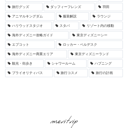
旅行グッズ
ダッフィーフレンズ
羽田
アニマルキングダム
服装解説
ラウンジ
ハリウッドスタジオ
スタバ
リゾート内の移動
海外ディズニー攻略ガイド
東京ディズニーシー
エプコット
ロッカー・ベルデスク
海外ディズニー商業エリア
東京ディズニーランド
観光・街歩き
シャワールーム
ハプニング
プライオリティパス
旅行コスメ
旅行の計画