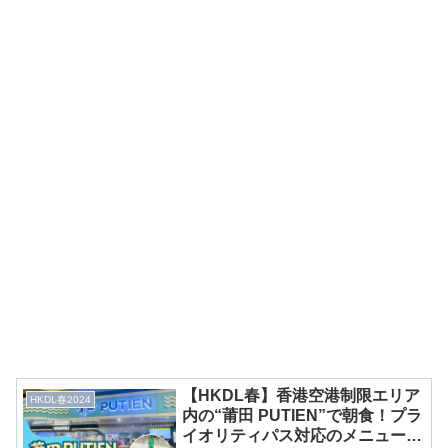
【HKDL春】香港空港制限エリア
HKDL春2024
内の“莆田 PUTIEN”で朝食！プラ
イオリティパス対応のメニューを