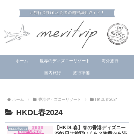
ホーム
世界のディズニーリゾート
海外旅行
国内旅行
旅行準備
ホーム
香港ディズニーリゾート
HKDL春2024
HKDL春2024
【HKDL春】春の香港ディズニー
HKDL春2024
2泊3日は総額いくら？旅費から滞