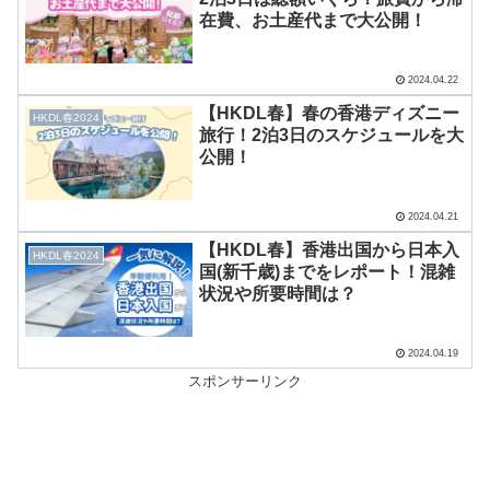
在費、お土産代まで大公開！
2024.04.22
【HKDL春】春の香港ディズニー
HKDL春2024
旅行！2泊3日のスケジュールを大
公開！
2024.04.21
【HKDL春】香港出国から日本入
HKDL春2024
国(新千歳)までをレポート！混雑
状況や所要時間は？
2024.04.19
スポンサーリンク