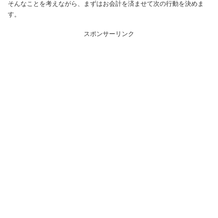
そんなことを考えながら、まずはお会計を済ませて次の行動を決めま
す。
スポンサーリンク