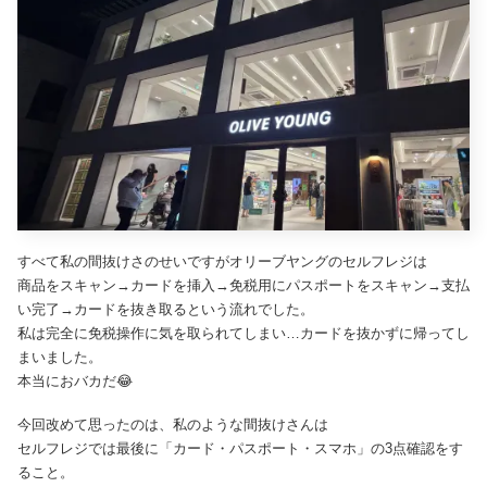
すべて私の間抜けさのせいですがオリーブヤングのセルフレジは
商品をスキャン→カードを挿入→免税用にパスポートをスキャン→支払
い完了→カードを抜き取るという流れでした。
私は完全に免税操作に気を取られてしまい…カードを抜かずに帰ってし
まいました。
本当におバカだ😂
今回改めて思ったのは、私のような間抜けさんは
セルフレジでは最後に「カード・パスポート・スマホ」の3点確認をす
ること。