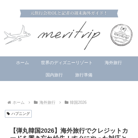
ホーム
世界のディズニーリゾート
海外旅行
国内旅行
旅行準備
ホーム
海外旅行
韓国2026
ハプニング
【弾丸韓国2026】海外旅行でクレジットカ