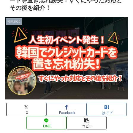
ードを置き忘れ紛失！すぐにやった対応と
その後を紹介！
韓国2026
X
Facebook
はてブ
LINE
コピー