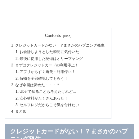
Contents
クレジットカードがない！？まさかのハプニング発生
お会計しようとした瞬間に気付いた…
最後に使用した記憶はオリーブヤング
まずはクレジットカードの利用停止！
アプリからすぐ紛失・利用停止！
荷物を全部確認してもらう！
なぜ今回は諦めた・・・？
Uberで戻ることも考えたけれど…
安心材料がたくさんあった！
セルフレジだからこそ気を付けたい！
まとめ
クレジットカードがない！？まさかのハプ
ニング発生