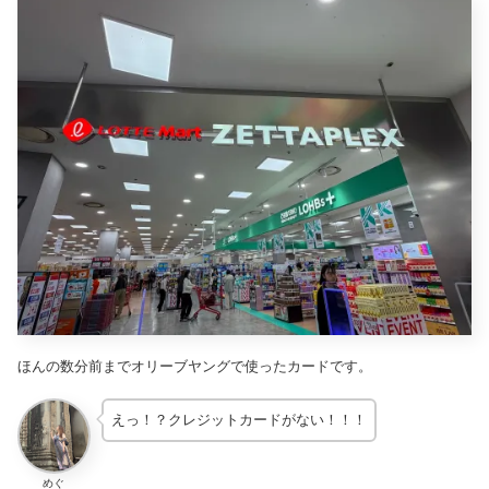
ほんの数分前までオリーブヤングで使ったカードです。
えっ！？クレジットカードがない！！！
めぐ