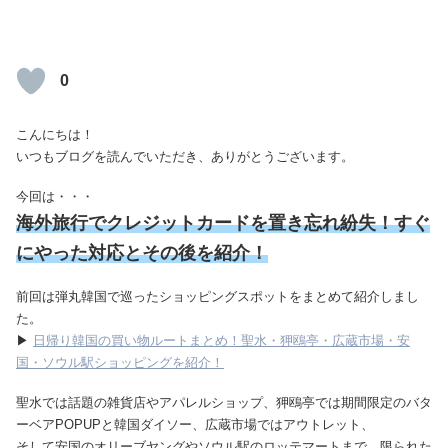
0
こんにちは！
いつもブログを読んでいただき、ありがとうございます。
今回は・・・
海外旅行でクレジットカードを置き忘れ紛失！すぐ
にやった対応とその後を紹介！
前回は弾丸韓国で巡ったショッピングスポットをまとめて紹介しまし
た。
▶
日帰り韓国の買い物ルートまとめ！聖水・狎鴎亭・広蔵市場・安
国・ソウル駅ショッピングを紹介！
聖水では話題の雑貨店やアパレルショップ、狎鴎亭では期間限定のバタ
ーベアPOPUPと韓国ダイソー、広蔵市場ではアウトレット、
そして安国のオリーブヤングやソウル駅のロッテマートまで、限られた