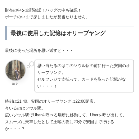
財布の中を全部確認！バッグの中も確認！
ポーチの中まで探しましたが見当たりません。
最後に使用した記憶はオリーブヤング
最後に使った場所を思い返すと・・・
思い当たるのはこのソウル駅の前に行った安国のオ
リーブヤング。
セルフレジで支払って、カードを取った記憶がな
めぐ
い・・・！
時刻は21:40、安国のオリーブヤングは22:00閉店。
今いるのはソウル駅。
広いソウル駅でUberを呼べる場所に移動して、Uberを呼び出して、
スムーズに乗車したとして土曜の夜に20分で安国まで行ける
か・・・？