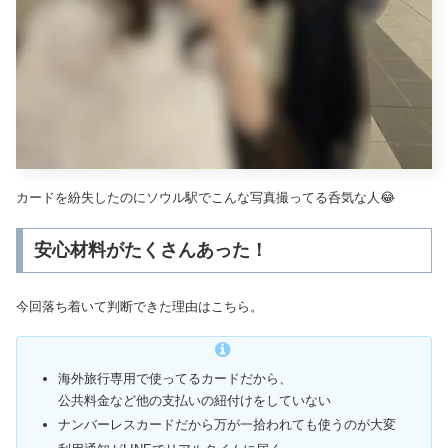
カードを紛失したのにソウル駅でこんな写真撮ってる呑気な人😂
安心材料がたくさんあった！
今回落ち着いて判断できた理由はこちら。
海外旅行専用で使ってるカードだから、
公共料金など他の支払いの紐付けをしていない
ナンバーレスカードだから万が一拾われても使うのが大変