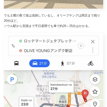
でも土曜の夜で道は混雑しているし、オリーブヤングは閉店まで残り
20分ほど。
ソウル駅から安国まで平日昼間でも車で約20～25分はかかる。