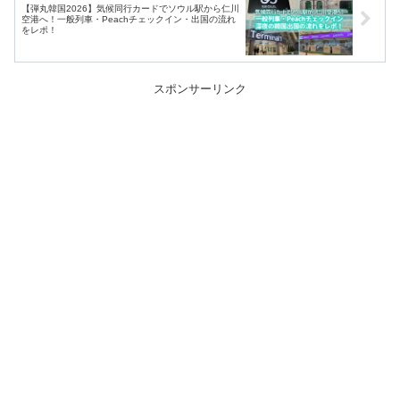
【弾丸韓国2026】気候同行カードでソウル駅から仁川
空港へ！一般列車・Peachチェックイン・出国の流れ
をレポ！
スポンサーリンク