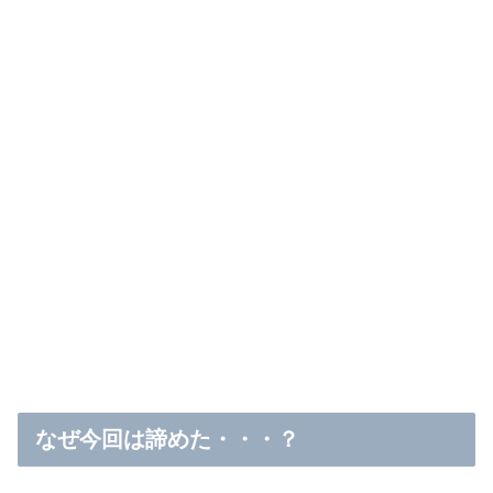
なぜ今回は諦めた・・・？