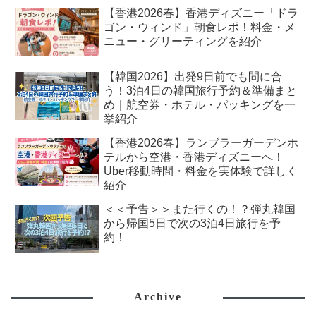
【香港2026春】香港ディズニー「ドラ
ゴン・ウィンド」朝食レポ！料金・メ
ニュー・グリーティングを紹介
【韓国2026】出発9日前でも間に合
う！3泊4日の韓国旅行予約＆準備まと
め｜航空券・ホテル・パッキングを一
挙紹介
【香港2026春】ランブラーガーデンホ
テルから空港・香港ディズニーへ！
Uber移動時間・料金を実体験で詳しく
紹介
＜＜予告＞＞また行くの！？弾丸韓国
から帰国5日で次の3泊4日旅行を予
約！
Archive