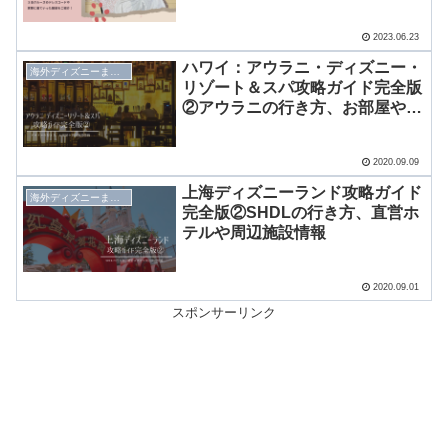
2023.06.23
ハワイ：アウラニ・ディズニー・
海外ディズニーまとめ
リゾート＆スパ攻略ガイド完全版
②アウラニの行き方、お部屋や滞
在中の遊び方
2020.09.09
上海ディズニーランド攻略ガイド
海外ディズニーまとめ
完全版②SHDLの行き方、直営ホ
テルや周辺施設情報
2020.09.01
スポンサーリンク