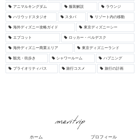
アニマルキングダム
服装解説
ラウンジ
ハリウッドスタジオ
スタバ
リゾート内の移動
海外ディズニー攻略ガイド
東京ディズニーシー
エプコット
ロッカー・ベルデスク
海外ディズニー商業エリア
東京ディズニーランド
観光・街歩き
シャワールーム
ハプニング
プライオリティパス
旅行コスメ
旅行の計画
ホーム
プロフィール