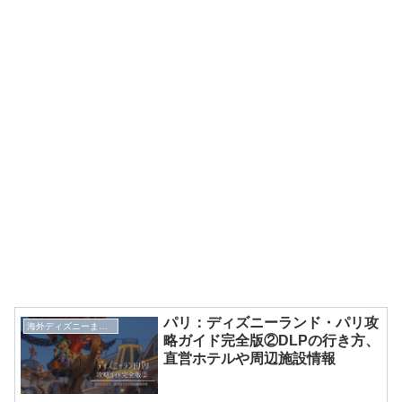
パリ：ディズニーランド・パリ攻
海外ディズニーまとめ
略ガイド完全版②DLPの行き方、
直営ホテルや周辺施設情報