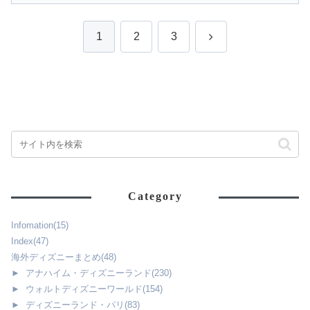
次
1
2
3
へ
Category
Infomation
(15)
Index
(47)
海外ディズニーまとめ
(48)
►
アナハイム・ディズニーランド
(230)
►
ウォルトディズニーワールド
(154)
►
ディズニーランド・パリ
(83)