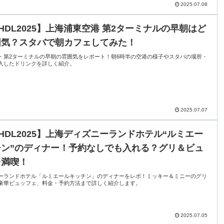
2025.07.08
HDL2025】上海浦東空港 第2ターミナルの早朝はど
囲気？スタバで朝カフェしてみた！
・第2ターミナルの早朝の雰囲気をレポート！朝6時半の空港の様子やスタバの場所・
入したドリンクを詳しく紹介。
2025.07.07
HDL2025】上海ディズニーランドホテル“ルミエー
チン”のディナー！予約なしでも入れる？グリ＆ビュ
を満喫！
ーランドホテル「ルミエールキッチン」のディナーをレポ！ミッキー＆ミニーのグリ
豪華ビュッフェ、料金・予約方法まで詳しく紹介します。
2025.07.05