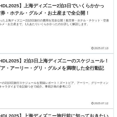
HDL2025】上海ディズニー2泊3日でいくらかかっ
空券・ホテル・グルメ・お土産まで全公開！
に行った上海ディズニー2泊3日旅行の費用を完全公開！航空券・ホテル・チケット・空港
ルメ・お土産まで、1人あたりいくらかかったのか詳しく解説します。
2025.07.13
HDL2025】2泊3日上海ディズニーのスケジュール！
ピア・アーリー・グリ・グルメを満喫した全行動記
ーの2泊3日旅行スケジュールを実録レポート！ズートピア、アーリー、グリーティン
キャラダイまで全記録つきで紹介。事前計画の参考に◎
2025.07.12
HDL2025】上海ディズニー旅行前に知っておきたい