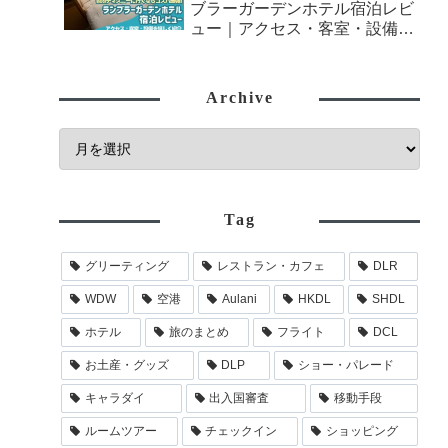
ブラーガーデンホテル宿泊レビ
ュー｜アクセス・客室・設備を
詳しく紹介
Archive
Tag
グリーティング
レストラン・カフェ
DLR
WDW
空港
Aulani
HKDL
SHDL
ホテル
旅のまとめ
フライト
DCL
お土産・グッズ
DLP
ショー・パレード
キャラダイ
出入国審査
移動手段
ルームツアー
チェックイン
ショッピング