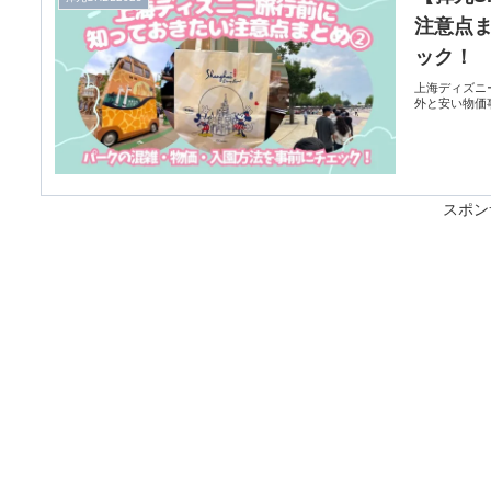
注意点
ック！
上海ディズニ
外と安い物価
スポン