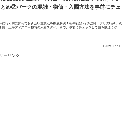
まとめ②パークの混雑・物価・入園方法を事前にチェ
ーに行く前に知っておきたい注意点を徹底解説！朝6時台からの混雑、グリの行列、意
事情、上海ディズニー独特の入園スタイルまで、事前にチェックして旅を快適に◎
2025.07.11
サーリンク