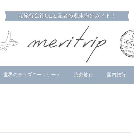
世界のディズニーリゾート
海外旅行
国内旅行