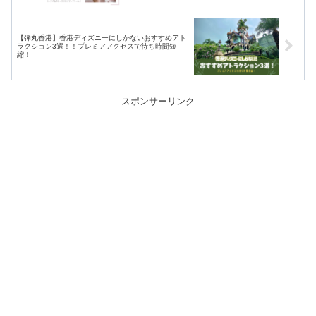
【弾丸香港】香港ディズニーにしかないおすすめアト
ラクション3選！！プレミアアクセスで待ち時間短
縮！
スポンサーリンク