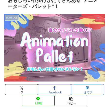
おもしろい仕掛けがたくさんある”アニメ
ーターズ・パレット”！
DLR&DCL
X
Facebook
はてブ
LINE
コピー