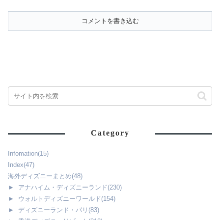
定のグッズ！クル...
の移動方法を...
コメントを書き込む
Category
Infomation
(15)
Index
(47)
海外ディズニーまとめ
(48)
►
アナハイム・ディズニーランド
(230)
►
ウォルトディズニーワールド
(154)
►
ディズニーランド・パリ
(83)