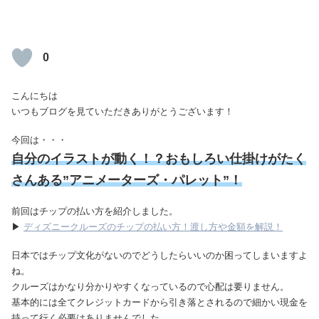
0
こんにちは
いつもブログを見ていただきありがとうございます！
今回は・・・
自分のイラストが動く！？おもしろい仕掛けがたく
さんある”アニメーターズ・パレット”！
前回はチップの払い方を紹介しました。
▶
ディズニークルーズのチップの払い方！渡し方や金額を解説！
日本ではチップ文化がないのでどうしたらいいのか困ってしまいますよ
ね。
クルーズはかなり分かりやすくなっているので心配は要りません。
基本的には全てクレジットカードから引き落とされるので細かい現金を
持って行く必要はありませんでした。