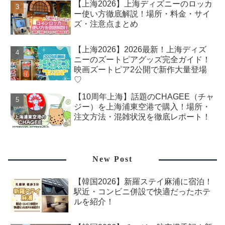
【上海2026】上海ディズニーのロッカ
ー使い方徹底解説！場所・料金・サイ
ズ・注意点まとめ
【上海2026】2026最新！上海ディズ
ニーのズートピアグッズ完全ガイド！
映画ズートピア2公開で新作大量登場
♡
【10周年上海】話題のCHAGEE（チャ
ジー）を上海浦東空港で購入！場所・
注文方法・混雑状況を徹底レポート！
New Post
【韓国2026】新羅ステイ麻浦に宿泊！
駅近・コンビニ併設で快適だったホテ
ルを紹介！