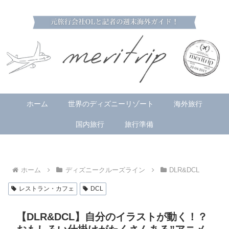
ホーム
世界のディズニーリゾート
海外旅行
国内旅行
旅行準備
ホーム
ディズニークルーズライン
DLR&DCL
レストラン・カフェ
DCL
【DLR&DCL】自分のイラストが動く！？