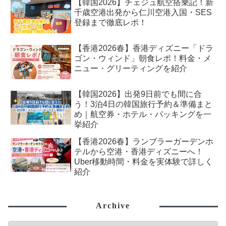
【韓国2026】チェジュ航空搭乗記！新
千歳空港出発から仁川空港入国・SES
登録まで徹底レポ！
【香港2026春】香港ディズニー「ドラ
ゴン・ウィンド」朝食レポ！料金・メ
ニュー・グリーティングを紹介
【韓国2026】出発9日前でも間に合
う！3泊4日の韓国旅行予約＆準備まと
め｜航空券・ホテル・パッキングを一
挙紹介
【香港2026春】ランブラーガーデンホ
テルから空港・香港ディズニーへ！
Uber移動時間・料金を実体験で詳しく
紹介
Archive