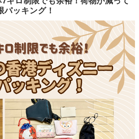
み7キロ制限でも余裕！荷物が減って
限パッキング！