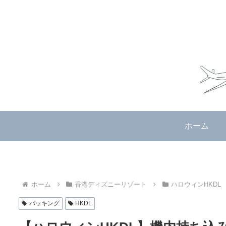
ホーム
ホーム
香港ディズニーリゾート
ハロウィンHKDL
パッキング
HKDL