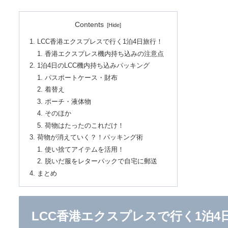
Contents
LCC香港エクスプレスで行く1泊4日旅行！
香港エクスプレス機内持ち込みの注意点
1泊4日のLCC機内持ち込みパッキング
パスポートケース・財布
着替え
ポーチ・液体物
そのほか
荷物はたったのこれだけ！
荷物が消えていく？！パッキング術
使い捨てアイテムを活用！
脱いだ服をレターパックで自宅に郵送
まとめ
LCC香港エクスプレスで行く1泊4