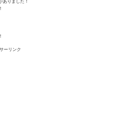
がありました！
！
！
サーリンク