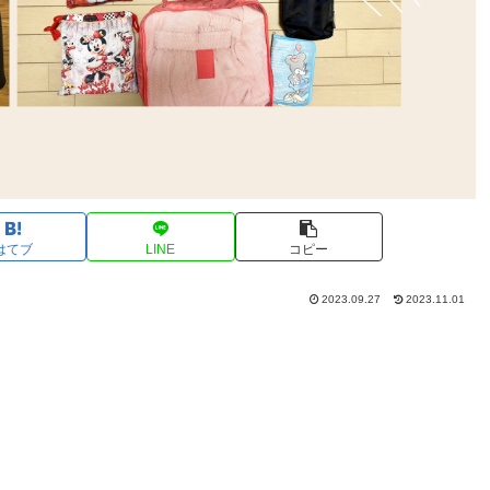
はてブ
LINE
コピー
2023.09.27
2023.11.01