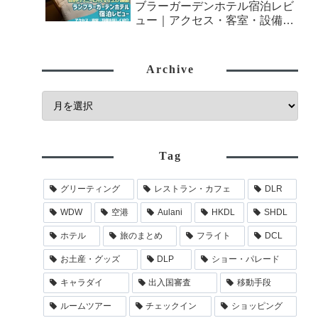
ブラーガーデンホテル宿泊レビ
ュー｜アクセス・客室・設備を
詳しく紹介
Archive
Tag
グリーティング
レストラン・カフェ
DLR
WDW
空港
Aulani
HKDL
SHDL
ホテル
旅のまとめ
フライト
DCL
お土産・グッズ
DLP
ショー・パレード
キャラダイ
出入国審査
移動手段
ルームツアー
チェックイン
ショッピング