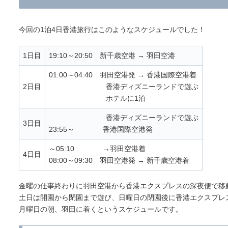
今回の1泊4日香港旅行はこのようなスケジュールでした！
1日目
19:10～20:50 新千歳空港 → 羽田空港
01:00～04:40 羽田空港発 → 香港国際空港着
2日目
香港ディズニーランドで遊ぶ
ホテルに1泊
香港ディズニーランドで遊ぶ
3日目
23:55～ 香港国際空港発
～05:10 →羽田空港着
4日目
08:00～09:30 羽田空港発 → 新千歳空港着
金曜の仕事終わりに羽田空港から香港エクスプレスの深夜便で移
土日は開園から閉園まで遊び、日曜日の閉園後に香港エクスプレ
月曜日の朝、羽田に着くというスケジュールです。