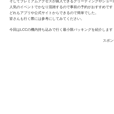
そしてプレミアムアクセスが購入できるグリーティングやショー
人気のイベントでかなり混雑するので事前の予約がおすすめです
どれもアプリや公式サイトからできるので簡単でした。
皆さんも行く際には参考にしてみてください。
今回はLCCの機内持ち込みで行く最小限パッキングを紹介します
スポン