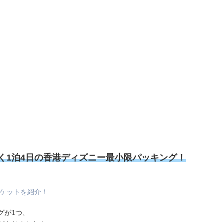
く1泊4日の香港ディズニー最小限パッキング！
ケットを紹介！
グが1つ、