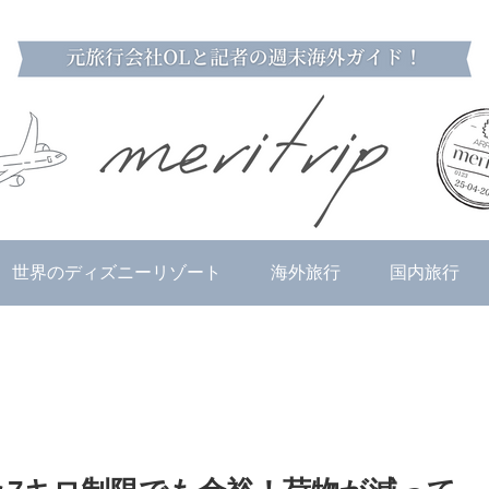
世界のディズニーリゾート
海外旅行
国内旅行