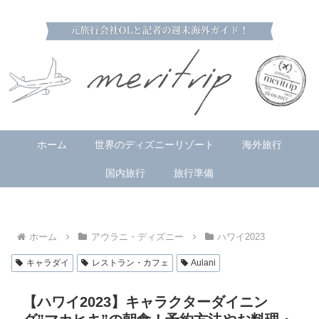
ホーム
世界のディズニーリゾート
海外旅行
国内旅行
旅行準備
ホーム
アウラニ・ディズニー
ハワイ2023
キャラダイ
レストラン・カフェ
Aulani
【ハワイ2023】キャラクターダイニン