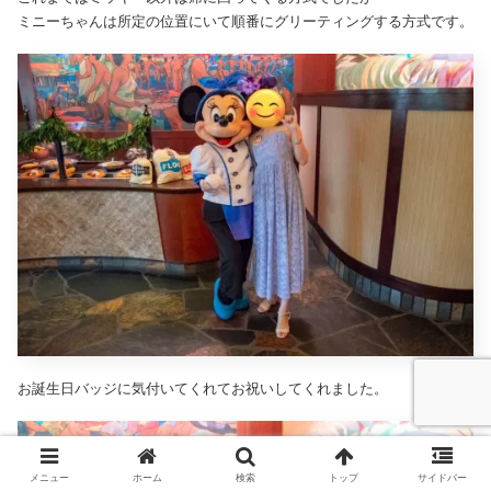
ミニーちゃんは所定の位置にいて順番にグリーティングする方式です。
お誕生日バッジに気付いてくれてお祝いしてくれました。
メニュー
ホーム
検索
トップ
サイドバー