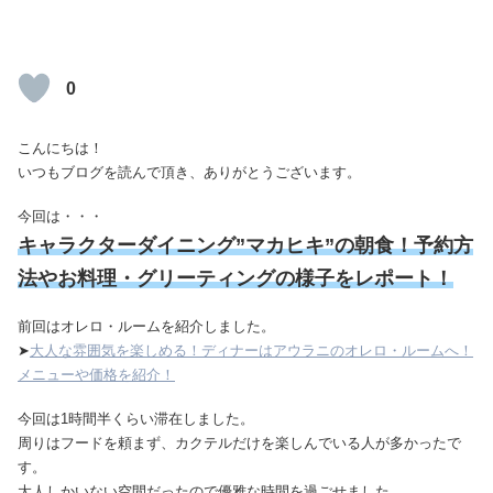
0
こんにちは！
いつもブログを読んで頂き、ありがとうございます。
今回は・・・
キャラクターダイニング”マカヒキ”の朝食！予約方
法やお料理・グリーティングの様子をレポート！
前回はオレロ・ルームを紹介しました。
➤
大人な雰囲気を楽しめる！ディナーはアウラニのオレロ・ルームへ！
メニューや価格を紹介！
今回は1時間半くらい滞在しました。
周りはフードを頼まず、カクテルだけを楽しんでいる人が多かったで
す。
大人しかいない空間だったので優雅な時間を過ごせました。