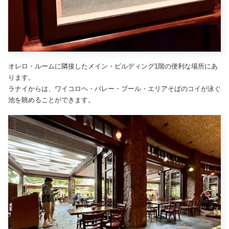
オレロ・ルームに隣接したメイン・ビルディング1階の便利な場所にあ
ります。
ラナイからは、ワイコロヘ・バレー・プール・エリアそばのコイが泳ぐ
池を眺めることができます。