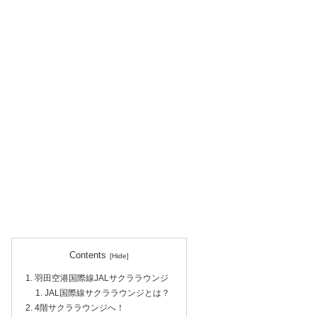
Contents
羽田空港国際線JALサクララウンジ
JAL国際線サクララウンジとは？
4階サクララウンジへ！