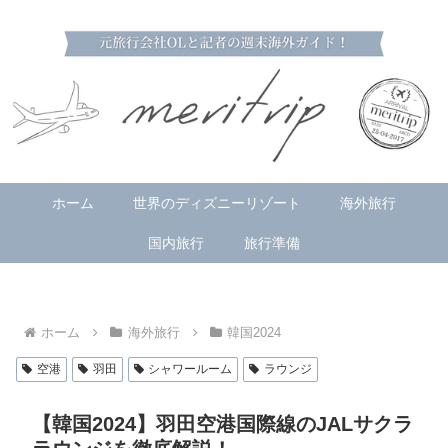
ホーム
世界のディズニーリゾート
海外旅行
国内旅行
旅行準備
ホーム
海外旅行
韓国2024
空港
羽田
シャワールーム
ラウンジ
【韓国2024】羽田空港国際線のJALサクラ