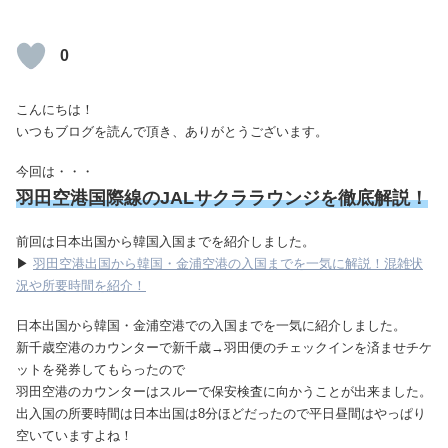
0
こんにちは！
いつもブログを読んで頂き、ありがとうございます。
今回は・・・
羽田空港国際線のJALサクララウンジを徹底解説！
前回は日本出国から韓国入国までを紹介しました。
▶
羽田空港出国から韓国・金浦空港の入国までを一気に解説！混雑状
況や所要時間を紹介！
日本出国から韓国・金浦空港での入国までを一気に紹介しました。
新千歳空港のカウンターで新千歳→羽田便のチェックインを済ませチケ
ットを発券してもらったので
羽田空港のカウンターはスルーで保安検査に向かうことが出来ました。
出入国の所要時間は日本出国は8分ほどだったので平日昼間はやっぱり
空いていますよね！