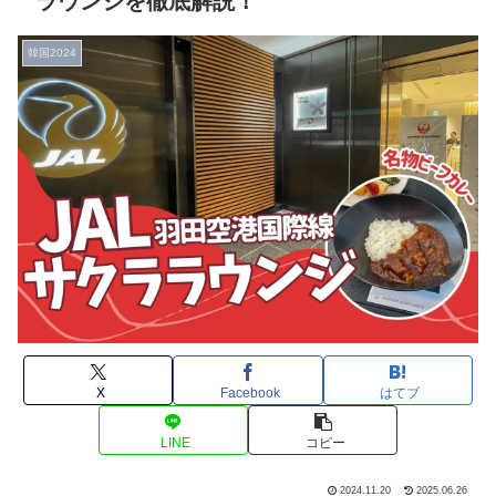
ラウンジを徹底解説！
韓国2024
X
Facebook
はてブ
LINE
コピー
2024.11.20
2025.06.26