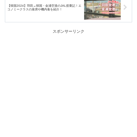
【韓国2024】羽田→韓国・金浦空港のJAL搭乗記！エ
コノミークラスの座席や機内食を紹介！
スポンサーリンク