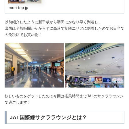
meri-trip.jp
以前紹介したように新千歳から羽田にかなり早く到着し、
出国は全然時間がかからずに高速で制限エリアに到着したのでお目当て
の免税店でお買い物！
欲しいものをゲットしたので今回は搭乗時間までJALのサクララウンジ
で過ごします！
JAL国際線サクララウンジとは？