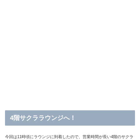
4階サクララウンジへ！
今回は11時頃にラウンジに到着したので、営業時間が長い4階のサクラ