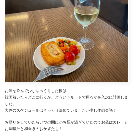
お酒を飲んで少しゆっくりした後は
韓国着いたらどこに行くか、どういうルートで周るかを入念に計画しま
した。
大体のスケジュールはざっくり決めていましたが少し作戦会議！
お喋りをしていたらいつの間にかお昼が過ぎていたのでお昼はカレーと
お味噌汁と和食系のおかずたち！