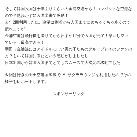
そして韓国入国は十年ぶりくらいの金浦空港から！コンパクトな空港な
ので全然歩かずに入国出来て感動！
去年2回利用した仁川空港は到着から入国までにめちゃくちゃ歩くので
疲れますが
金浦空港は飛行機を降りてからわずか12分で入国が完了！早いし空い
ているし最高すぎる！
羽田→金浦線にはアイドルっぽい男の子たちのグループとそのファンの
方？もいて韓国に来たという感じがしましたし
日本出国から韓国入国までとてもスムーズで大満足の移動でした！
今回は行きの羽田空港国際線でJALサクララウンジを利用したのでその
様子をレポートします。
スポンサーリンク