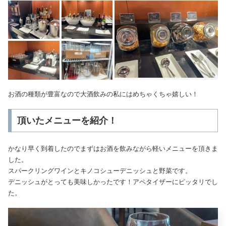
お酒の種類が豊富なので大酒飲みの私にはめちゃくちゃ嬉しい！
頂いたメニューを紹介！
かなり早く到着したのでまずはお酒を飲みながら軽いメニューを頂きま
した。
スパークリングワインとキノコシューデニッシュと野菜です。
デニッシュがとっても美味しかったです！アペタイザーにピッタリでし
た。