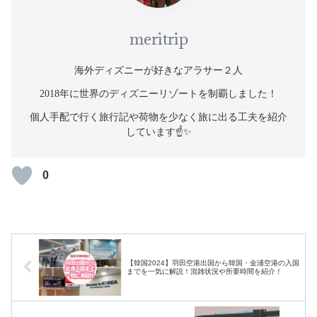
meritrip
海外ディズニーが好きなアラサー２人
2018年に世界のディズニーリゾートを制覇しました！
個人手配で行く旅行記や荷物を少なく旅に出る工夫を紹介
しています☝️✨
0
【韓国2024】羽田空港出国から韓国・金浦空港の入国
までを一気に解説！混雑状況や所要時間を紹介！