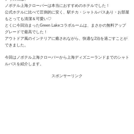
ノボテル上海クローバーは本当におすすめのホテルでした！
公式ホテルに比べて圧倒的に安く、駅チカ・シャトルバスあり・お部屋
もとっても清潔＆可愛い♡
とくに今回泊まったGreen Lakeコラボルームは、まさかの無料アップ
グレードで最高でした！
アウトドア風のインテリアに癒されながら、快適な2泊を過ごすことが
できました。
今回はノボテル上海クローバーから上海ディズニーランドまでのシャト
ルバスを紹介します。
スポンサーリンク