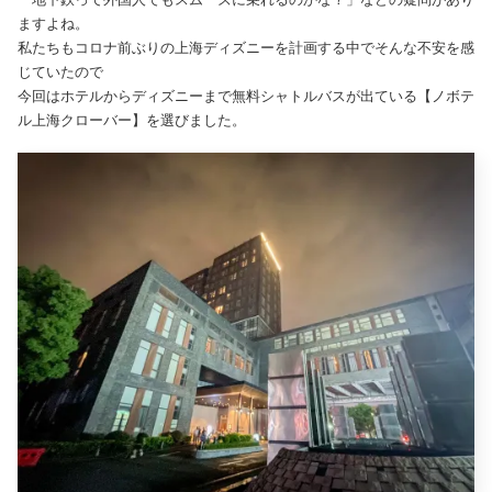
ますよね。
私たちもコロナ前ぶりの上海ディズニーを計画する中でそんな不安を感
じていたので
今回はホテルからディズニーまで無料シャトルバスが出ている【ノボテ
ル上海クローバー】を選びました。