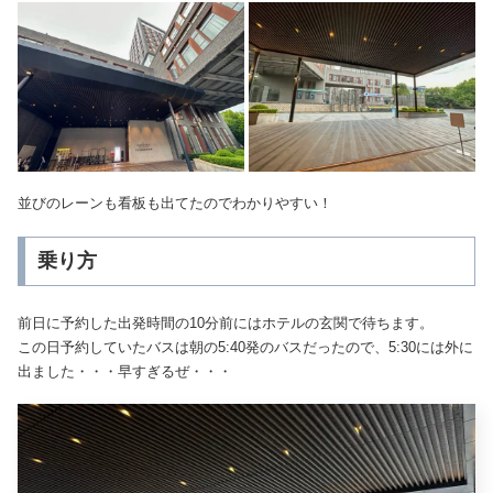
並びのレーンも看板も出てたのでわかりやすい！
乗り方
前日に予約した出発時間の10分前にはホテルの玄関で待ちます。
この日予約していたバスは朝の5:40発のバスだったので、5:30には外に
出ました・・・早すぎるぜ・・・