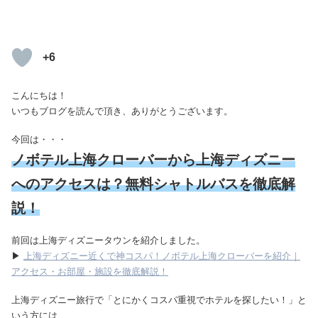
+6
こんにちは！
いつもブログを読んで頂き、ありがとうございます。
今回は・・・
ノボテル上海クローバーから上海ディズニー
へのアクセスは？無料シャトルバスを徹底解
説！
前回は上海ディズニータウンを紹介しました。
▶
上海ディズニー近くで神コスパ！ノボテル上海クローバーを紹介｜
アクセス・お部屋・施設を徹底解説！
上海ディズニー旅行で「とにかくコスパ重視でホテルを探したい！」と
いう方には、