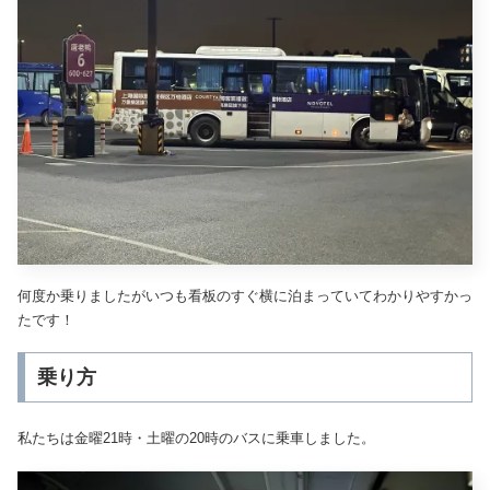
何度か乗りましたがいつも看板のすぐ横に泊まっていてわかりやすかっ
たです！
乗り方
私たちは金曜21時・土曜の20時のバスに乗車しました。