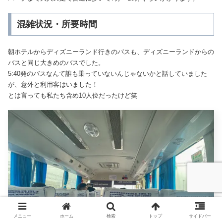
混雑状況・所要時間
朝ホテルからディズニーランド行きのバスも、ディズニーランドからの
バスと同じ大きめのバスでした。
5:40発のバスなんて誰も乗っていないんじゃないかと話していました
が、意外と利用客はいました！
とは言っても私たち含め10人位だったけど笑
メニュー
ホーム
検索
トップ
サイドバー