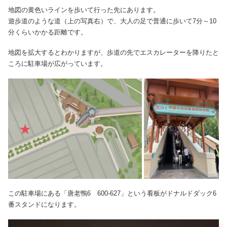
地図の黄色いラインを歩いて行った先にあります。
遊歩道のような道（上の写真右）で、大人の足で普通に歩いて7分～10
分くらいかかる距離です。
地図を拡大するとわかりますが、歩道の先でエスカレーターを降りたと
ころに駐車場が広がっています。
この駐車場にある「唐老鴨6 600-627」という看板がドナルドダック6
番スタンドになります。