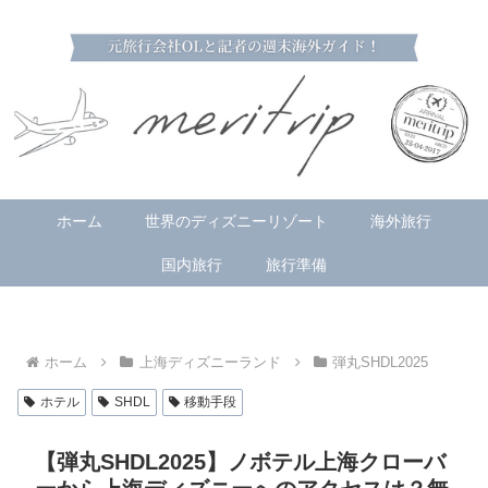
ホーム
世界のディズニーリゾート
海外旅行
国内旅行
旅行準備
ホーム
上海ディズニーランド
弾丸SHDL2025
ホテル
SHDL
移動手段
【弾丸SHDL2025】ノボテル上海クローバ