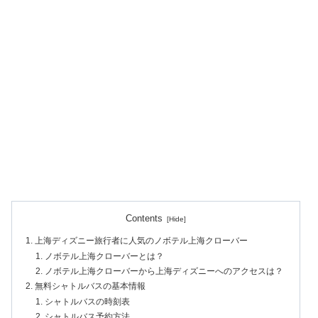
Contents
上海ディズニー旅行者に人気のノボテル上海クローバー
ノボテル上海クローバーとは？
ノボテル上海クローバーから上海ディズニーへのアクセスは？
無料シャトルバスの基本情報
シャトルバスの時刻表
シャトルバス予約方法