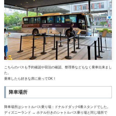
こちらのバスも予約確認や宿泊の確認、整理券などもなく乗車出来まし
た。
乗車したら好きな席に座ってOK！
降車場所
降車場所はシャトルバス乗り場：ドナルドダック6番スタンドでした。
ディズニーランド → ホテル行きのシャトルバス乗り場と同じ場所で