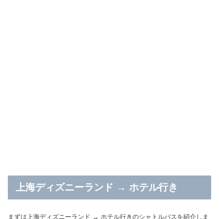
上海ディズニーランド → ホテル行き
まずは上海ディズニーランド → ホテル行きのシャトルバスを紹介しま