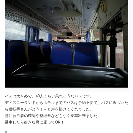
バスは大きめで、40人くらい乗れそうなバスです。
ディズニーランドからホテルまでのバスは予約不要で、バスに近づいた
ら運転手さんがどうぞ～と声を掛けてくれました。
特に宿泊者の確認や整理券などもなく乗車出来ました。
乗車したら好きな席に座ってOK！