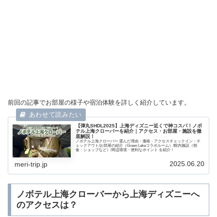
前回の記事でお部屋の様子や宿泊体験を詳しく紹介しています。
【弾丸SHDL2025】上海ディズニー近くで神コスパ！ノボ
テル上海クローバーを紹介｜アクセス・お部屋・施設を徹
底解説！
ノボテル上海クローバー 選んだ理由・価格・アクセスチェックイン・チ
ェックアウト/お部屋の紹介（Green Lakeコラボルーム）/館内施設（朝
食・ショップなど）/周辺環境・便利なポイント を紹介！
2025.06.20
meri-trip.jp
ノボテル上海クローバーから上海ディズニーへ
のアクセスは？