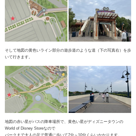
そして地図の黄色いライン部分の遊歩道のような道（下の写真右）を歩
いて行きます。
地図の赤い星がバスの降車場所で、黄色い星がディズニータウンの
World of Disney Storeなので
パークまで大人の足で普通に歩いて7分～10分くらいかかります。