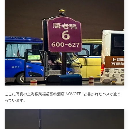
ここに写真の上海客莱福诺富特酒店 NOVOTELと書かれたバスが止ま
っています。