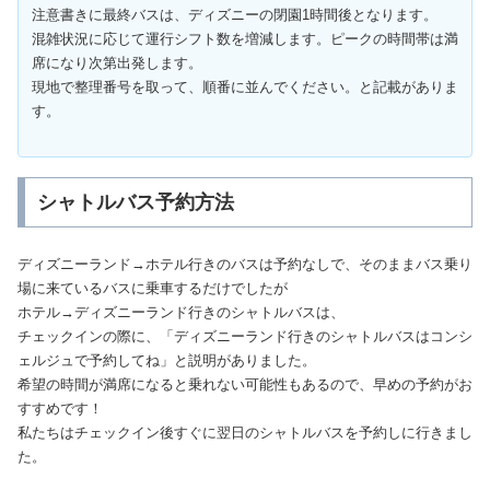
注意書きに最終バスは、ディズニーの閉園1時間後となります。
混雑状況に応じて運行シフト数を増減します。ピークの時間帯は満
席になり次第出発します。
現地で整理番号を取って、順番に並んでください。と記載がありま
す。
シャトルバス予約方法
ディズニーランド→ホテル行きのバスは予約なしで、そのままバス乗り
場に来ているバスに乗車するだけでしたが
ホテル→ディズニーランド行きのシャトルバスは、
チェックインの際に、「ディズニーランド行きのシャトルバスはコンシ
ェルジュで予約してね」と説明がありました。
希望の時間が満席になると乗れない可能性もあるので、早めの予約がお
すすめです！
私たちはチェックイン後すぐに翌日のシャトルバスを予約しに行きまし
た。