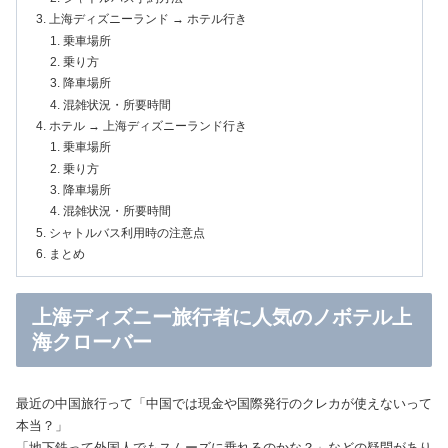
上海ディズニーランド → ホテル行き
乗車場所
乗り方
降車場所
混雑状況・所要時間
ホテル → 上海ディズニーランド行き
乗車場所
乗り方
降車場所
混雑状況・所要時間
シャトルバス利用時の注意点
まとめ
上海ディズニー旅行者に人気のノボテル上
海クローバー
最近の中国旅行って「中国では現金や国際発行のクレカが使えないって
本当？」
「地下鉄って外国人でもスムーズに乗れるのかな？」などの疑問があり