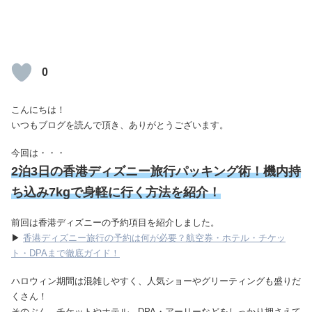
0
こんにちは！
いつもブログを読んで頂き、ありがとうございます。
今回は・・・
2泊3日の香港ディズニー旅行パッキング術！機内持
ち込み7kgで身軽に行く方法を紹介！
前回は香港ディズニーの予約項目を紹介しました。
▶
香港ディズニー旅行の予約は何が必要？航空券・ホテル・チケッ
ト・DPAまで徹底ガイド！
ハロウィン期間は混雑しやすく、人気ショーやグリーティングも盛りだ
くさん！
そのぶん、チケットやホテル、DPA・アーリーなどをしっかり押さえて