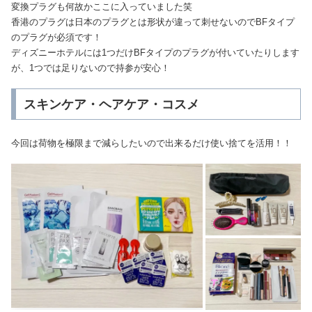
変換プラグも何故かここに入っていました笑
香港のプラグは日本のプラグとは形状が違って刺せないのでBFタイプ
のプラグが必須です！
ディズニーホテルには1つだけBFタイプのプラグが付いていたりします
が、1つでは足りないので持参が安心！
スキンケア・ヘアケア・コスメ
今回は荷物を極限まで減らしたいので出来るだけ使い捨てを活用！！