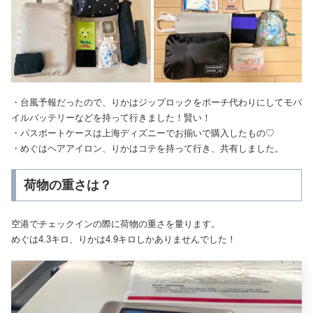
・台風予報だったので、りかはジップロックをポーチ代わりにしてモバ
イルバッテリーなどを持って行きました！賢い！
・パスポートケースは上海ディズニーでお揃いで購入したもの♡
・めぐはヘアアイロン、りかはコテを持って行き、共有しました。
荷物の重さは？
空港でチェックインの際に荷物の重さを量ります。
めぐは4.3キロ、りかは4.9キロしかありませんでした！