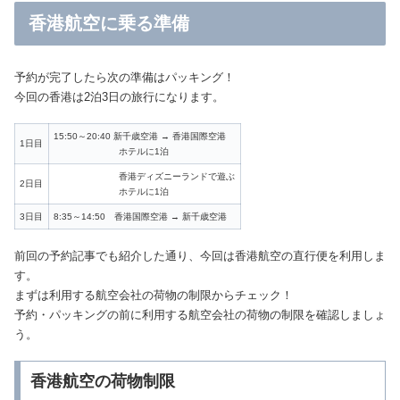
香港航空に乗る準備
予約が完了したら次の準備はパッキング！
今回の香港は2泊3日の旅行になります。
15:50～20:40 新千歳空港 → 香港国際空港
1日目
ホテルに1泊
香港ディズニーランドで遊ぶ
2日目
ホテルに1泊
3日目
8:35～14:50 香港国際空港 → 新千歳空港
前回の予約記事でも紹介した通り、今回は香港航空の直行便を利用しま
す。
まずは利用する航空会社の荷物の制限からチェック！
予約・パッキングの前に利用する航空会社の荷物の制限を確認しましょ
う。
香港航空の荷物制限