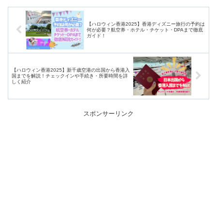
【ハロウィン香港2025】香港ディズニー旅行の予約は
何が必要？航空券・ホテル・チケット・DPAまで徹底
ガイド！
【ハロウィン香港2025】新千歳空港の出国から香港入
国までを解説！チェックインや手続き・所要時間を詳
しく紹介
スポンサーリンク