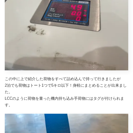
この中に上で紹介した荷物をすべて詰め込んで持って行きましたが
2泊でも荷物はトート1つで5キロ以下！身軽にまとめることが出来まし
た。
LCCのように荷物を量った機内持ち込み手荷物にはタグが付けられま
す。