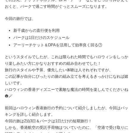
おくと、パークで過ごす時間がぐっとスムーズになります。
今回の旅行では、
新千歳からの直行便を利用
パークは1日だけのスケジュール
アーリーチケット＆DPAを活用して効率良く回る🕒
というスタイルでしたが、これは限られた時間でもハロウィンをしっか
り楽しみたい方にかなりおすすめの組み合わせでした！
旅行のスタイルや予算、優先したい体験は人それぞれですが、
この記事が自分にぴったりの旅の組み立てを考えるきっかけになれば嬉
しいです。
ハロウィンの香港ディズニーで素敵な魔法の時間を楽しんでくださいね
🎃🪄
前回はハロウィン香港旅行の予約について紹介しましたが、今回はパッ
キングを詳しく紹介します。
今回の旅は2泊3日＆パークは1日だけの短期旅行！
しかも、香港航空の受託手荷物はついていたのに、「空港で受け取りに