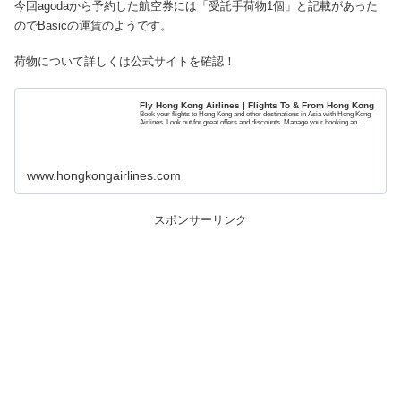
今回agodaから予約した航空券には「受託手荷物1個」と記載があった
のでBasicの運賃のようです。
荷物について詳しくは公式サイトを確認！
Fly Hong Kong Airlines | Flights To & From Hong Kong
Book your flights to Hong Kong and other destinations in Asia with Hong Kong
Airlines. Look out for great offers and discounts. Manage your booking an...
www.hongkongairlines.com
スポンサーリンク