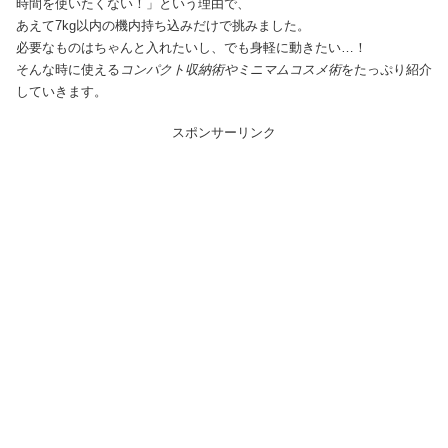
時間を使いたくない！」という理由で、
あえて7kg以内の機内持ち込みだけで挑みました。
必要なものはちゃんと入れたいし、でも身軽に動きたい…！
そんな時に使える
コンパクト収納術やミニマムコスメ術
をたっぷり紹介
していきます。
スポンサーリンク