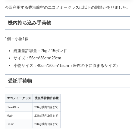
今回利用する香港航空のエコノミークラスは以下の制限がありました。
機内持ち込み手荷物
1個＋小物1個
総重量許容量：7kg / 15ポンド
サイズ：56cm*36cm*23cm
小物サイズ：40cm*30cm*15cm（座席の下に収まるサイズ）
受託手荷物
エコノミークラス
受託手荷物許容量
FlexiPlus
23kg以内2個まで
Main
23kg以内2個まで
Basic
23kg以内1個まで