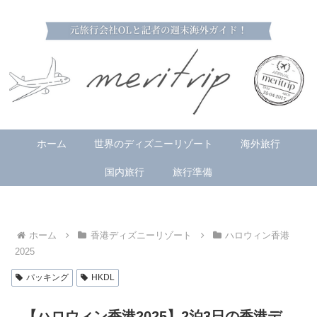
ホーム
世界のディズニーリゾート
海外旅行
国内旅行
旅行準備
ホーム
香港ディズニーリゾート
ハロウィン香港
2025
パッキング
HKDL
【ハロウィン香港2025】2泊3日の香港デ