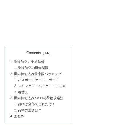
Contents
香港航空に乗る準備
香港航空の荷物制限
機内持ち込み最小限パッキング
パスポートケース・ポーチ
スキンケア・ヘアケア・コスメ
着替え
機内持ち込み7キロの荷物攻略法
荷物は全部でこれだけ！
荷物の重さは？
まとめ