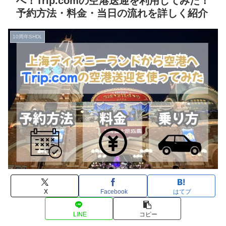
へ！Trip.comの空港送迎を利用してみた！
予約方法・料金・当日の流れを詳しく紹介
10周年SHDL
X
Facebook
はてブ
LINE
コピー