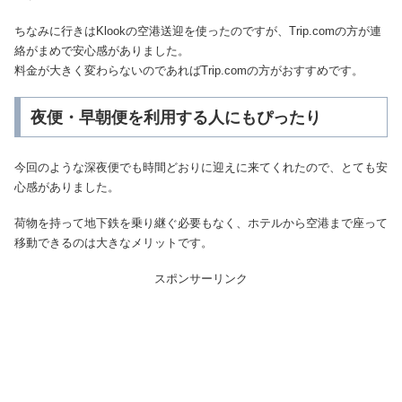
ちなみに行きはKlookの空港送迎を使ったのですが、Trip.comの方が連
絡がまめで安心感がありました。
料金が大きく変わらないのであればTrip.comの方がおすすめです。
夜便・早朝便を利用する人にもぴったり
今回のような深夜便でも時間どおりに迎えに来てくれたので、とても安
心感がありました。
荷物を持って地下鉄を乗り継ぐ必要もなく、ホテルから空港まで座って
移動できるのは大きなメリットです。
スポンサーリンク