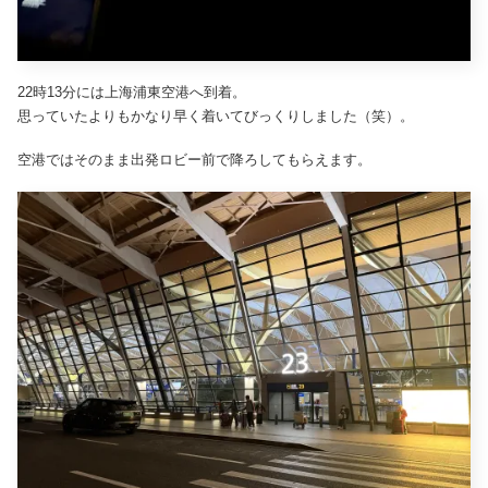
22時13分には上海浦東空港へ到着。
思っていたよりもかなり早く着いてびっくりしました（笑）。
空港ではそのまま出発ロビー前で降ろしてもらえます。