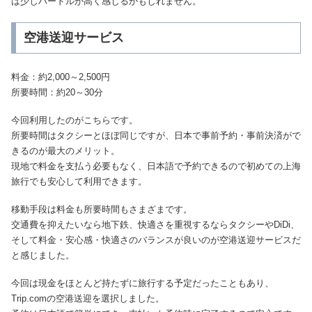
は少しハードルが高く感じるかもしれません。
空港送迎サービス
料金：約2,000～2,500円
所要時間：約20～30分
今回利用したのがこちらです。
所要時間はタクシーとほぼ同じですが、日本で事前予約・事前決済がで
きるのが最大のメリット。
現地で料金を支払う必要もなく、日本語で予約できるので初めての上海
旅行でも安心して利用できます。
移動手段は料金も所要時間もさまざまです。
交通費を抑えたいなら地下鉄、快適さを重視するならタクシーやDiDi、
そして料金・安心感・快適さのバランスが良いのが空港送迎サービスだ
と感じました。
今回は現金をほとんど持たずに旅行する予定だったこともあり、
Trip.comの空港送迎を選択しました。