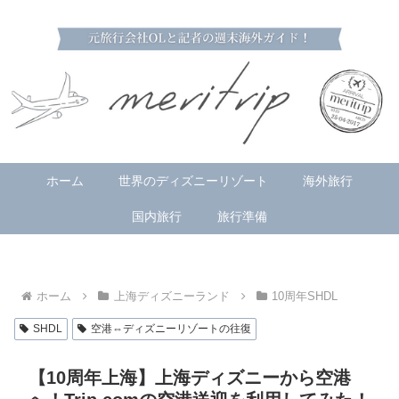
ホーム
世界のディズニーリゾート
海外旅行
国内旅行
旅行準備
ホーム
上海ディズニーランド
10周年SHDL
SHDL
空港⇔ディズニーリゾートの往復
【10周年上海】上海ディズニーから空港