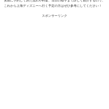
実際に予約してみた流れや料金、当日の様子まで詳しく紹介するので、
これから上海ディズニーへ行く予定の方はぜひ参考にしてください！
スポンサーリンク