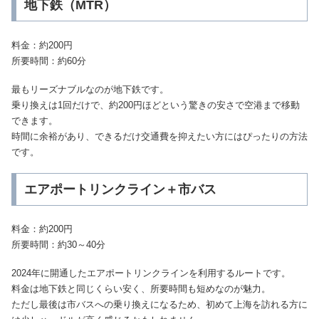
地下鉄（MTR）
料金：約200円
所要時間：約60分
最もリーズナブルなのが地下鉄です。
乗り換えは1回だけで、約200円ほどという驚きの安さで空港まで移動
できます。
時間に余裕があり、できるだけ交通費を抑えたい方にはぴったりの方法
です。
エアポートリンクライン＋市バス
料金：約200円
所要時間：約30～40分
2024年に開通したエアポートリンクラインを利用するルートです。
料金は地下鉄と同じくらい安く、所要時間も短めなのが魅力。
ただし最後は市バスへの乗り換えになるため、初めて上海を訪れる方に