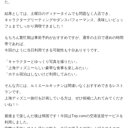
た。
結果としては、土曜日のディナータイムでも問題なく入店でき、
キャラクターグリーティングやダンスパフォーマンス、美味しいビュッ
フェまでしっかり満喫できました！
もちろん繁忙期は事前予約がおすすめですが、通常の土日で遅めの時間
帯であれば、
今回のように当日利用できる可能性も十分ありそうです。
「キャラクターとゆっくり写真を撮りたい」
「上海ディズニーらしい豪華な食事を楽しみたい」
「ホテル宿泊はしないけど利用してみたい」
そんな方には、ルミエールキッチンは間違いなくおすすめできるレスト
ランです。
上海ディズニー旅行を計画している方は、ぜひ候補に入れてみてくださ
いね！✨
最後まで楽しんだ後は帰国です！今回はTrip.comの空港送迎サービスを
利用しました。