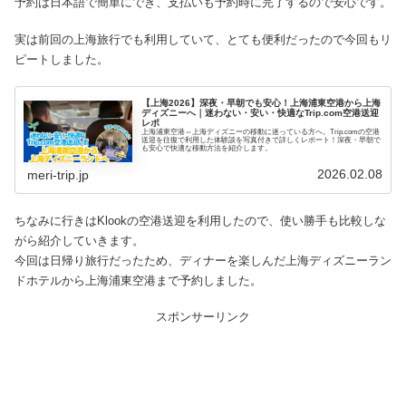
予約は日本語で簡単にでき、支払いも予約時に完了するので安心です。
実は前回の上海旅行でも利用していて、とても便利だったので今回もリ
ピートしました。
【上海2026】深夜・早朝でも安心！上海浦東空港から上海
ディズニーへ｜迷わない・安い・快適なTrip.com空港送迎
レポ
上海浦東空港⇔上海ディズニーの移動に迷っている方へ。Trip.comの空港
送迎を往復で利用した体験談を写真付きで詳しくレポート！深夜・早朝で
も安心で快適な移動方法を紹介します。
2026.02.08
meri-trip.jp
ちなみに行きはKlookの空港送迎を利用したので、使い勝手も比較しな
がら紹介していきます。
今回は日帰り旅行だったため、ディナーを楽しんだ上海ディズニーラン
ドホテルから上海浦東空港まで予約しました。
スポンサーリンク