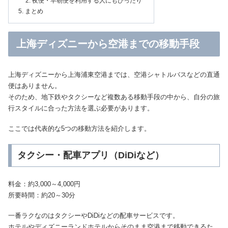
夜便・早朝便を利用する人にもぴったり
まとめ
上海ディズニーから空港までの移動手段
上海ディズニーから上海浦東空港までは、空港シャトルバスなどの直通
便はありません。
そのため、地下鉄やタクシーなど複数ある移動手段の中から、自分の旅
行スタイルに合った方法を選ぶ必要があります。
ここでは代表的な5つの移動方法を紹介します。
タクシー・配車アプリ（DiDiなど）
料金：約3,000～4,000円
所要時間：約20～30分
一番ラクなのはタクシーやDiDiなどの配車サービスです。
ホテルやディズニーランドホテルからそのまま空港まで移動できるた