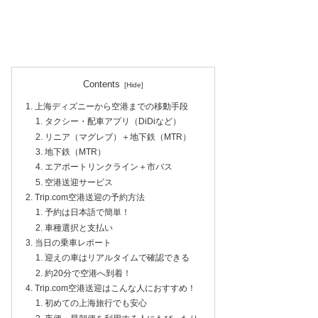
Contents
上海ディズニーから空港までの移動手段
タクシー・配車アプリ（DiDiなど）
リニア（マグレブ）＋地下鉄（MTR）
地下鉄（MTR）
エアポートリンクライン＋市バス
空港送迎サービス
Trip.com空港送迎の予約方法
予約は日本語で簡単！
車種選択と支払い
当日の乗車レポート
迎えの車はリアルタイムで確認できる
約20分で空港へ到着！
Trip.com空港送迎はこんな人におすすめ！
初めての上海旅行でも安心