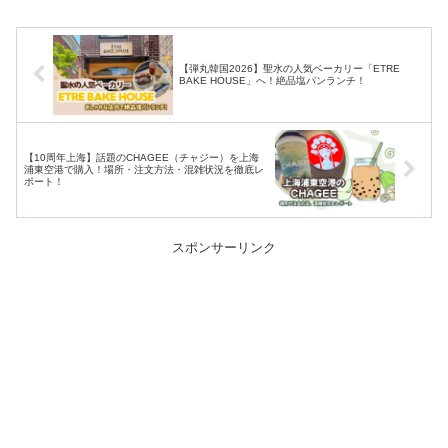
【弾丸韓国2026】聖水の人気ベーカリー「ETRE
BAKE HOUSE」へ！絶品塩パンランチ！
【10周年上海】話題のCHAGEE（チャジー）を上海
浦東空港で購入！場所・注文方法・混雑状況を徹底レ
ポート！
スポンサーリンク