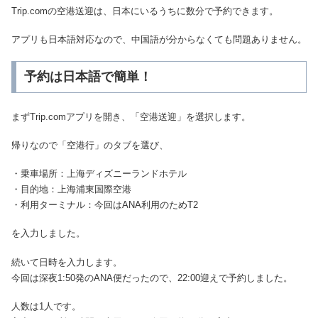
Trip.comの空港送迎は、日本にいるうちに数分で予約できます。
アプリも日本語対応なので、中国語が分からなくても問題ありません。
予約は日本語で簡単！
まずTrip.comアプリを開き、「空港送迎」を選択します。
帰りなので「空港行」のタブを選び、
・乗車場所：上海ディズニーランドホテル
・目的地：上海浦東国際空港
・利用ターミナル：今回はANA利用のためT2
を入力しました。
続いて日時を入力します。
今回は深夜1:50発のANA便だったので、22:00迎えで予約しました。
人数は1人です。