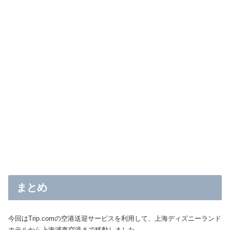
まとめ
今回はTrip.comの空港送迎サービスを利用して、上海ディズニーランド
ホテルから上海浦東空港まで移動しました。