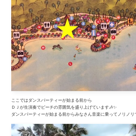
ここではダンスパーティーが始まる前から
ＤＪが生演奏でビーチの雰囲気を盛り上げています🎶✨
ダンスパーティーが始まる前からみなさん音楽に乗ってノリノリ