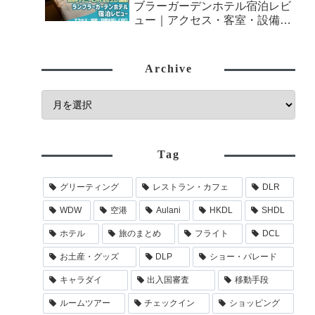
ブラーガーデンホテル宿泊レビ
ュー｜アクセス・客室・設備を
詳しく紹介
Archive
Tag
グリーティング
レストラン・カフェ
DLR
WDW
空港
Aulani
HKDL
SHDL
ホテル
旅のまとめ
フライト
DCL
お土産・グッズ
DLP
ショー・パレード
キャラダイ
出入国審査
移動手段
ルームツアー
チェックイン
ショッピング