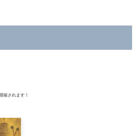
！
開催されます！