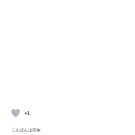
+1
こんばんは😊💫