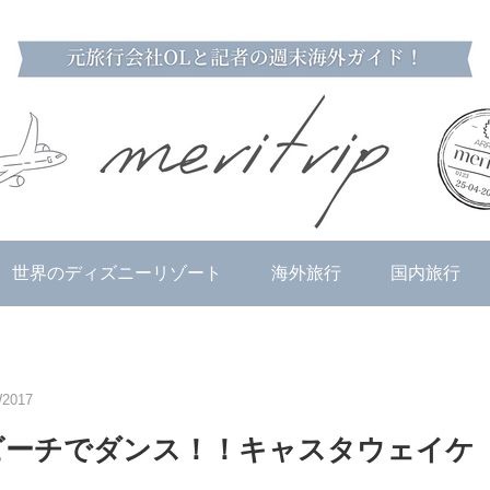
世界のディズニーリゾート
海外旅行
国内旅行
017
ビーチでダンス！！キャスタウェイケ