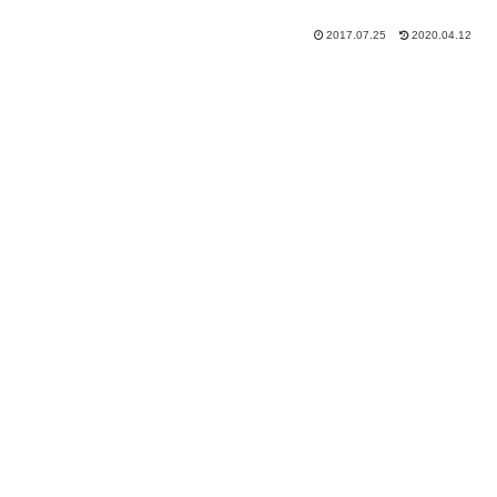
2017.07.25
2020.04.12