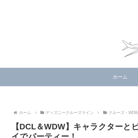
ホーム
ホーム
ディズニークルーズライン
クルーズ・WDW2
【DCL＆WDW】キャラクターと
イでパーティー！