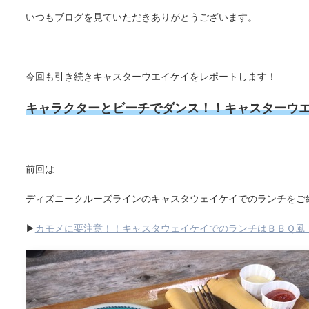
いつもブログを見ていただきありがとうございます。
今回も引き続きキャスターウエイケイをレポートします！
キャラクターとビーチでダンス！！キャスターウ
前回は…
ディズニークルーズラインのキャスタウェイケイでのランチをご
▶
カモメに要注意！！キャスタウェイケイでのランチはＢＢＱ風