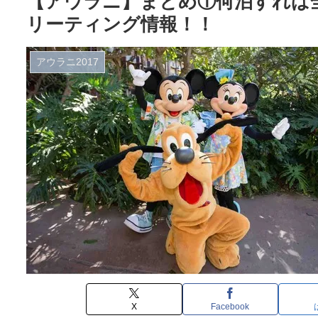
【アウラニ】まとめ①何泊すれば
リーティング情報！！
アウラニ2017
X
Facebook