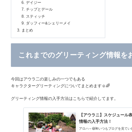
デイジー
チップとデール
スティッチ
ダッフィー&シェリーメイ
まとめ
これまでのグリーティング情報を
今回はアウラ二の楽しみの一つでもある
キャラクターグリーティングについてまとめます☺️🌈
グリーティング情報の入手方法はこちらで紹介してます。
【アウラニ】スケジュール
情報の入手方法！
アロハ～😆🌺いつもブログを見て