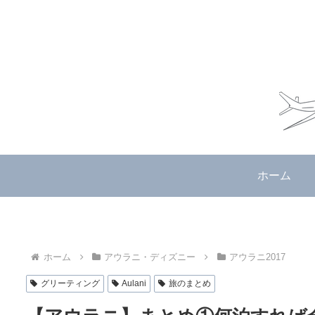
ホーム
ホーム
アウラニ・ディズニー
アウラニ2017
グリーティング
Aulani
旅のまとめ