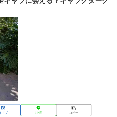
全キャラに会える？キャラクターグ
はてブ
LINE
コピー