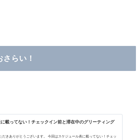
おさらい！
表に載ってない！チェックイン前と滞在中のグリーティング
いただきありがとうございます。 今回はスケジュール表に載ってない！チェッ