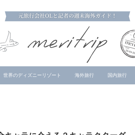
世界のディズニーリゾート
海外旅行
国内旅行