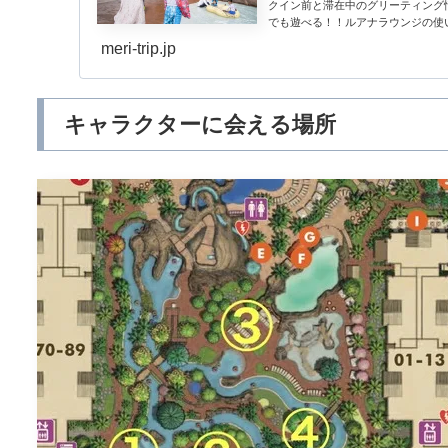
クイン前と滞在中のグリーティング
でも遊べる！！ルアナラウンジの使い方
meri-trip.jp
キャラクターに会える場所