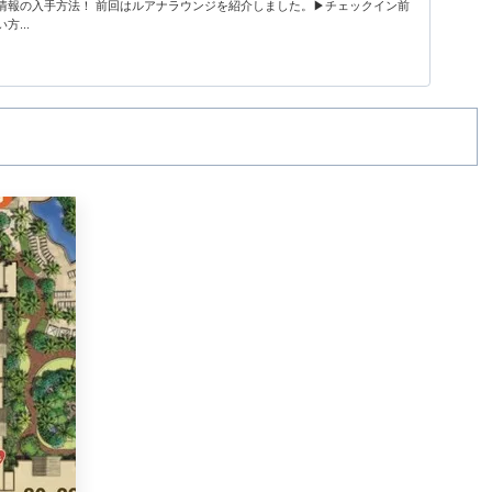
情報の入手方法！ 前回はルアナラウンジを紹介しました。▶チェックイン前
...