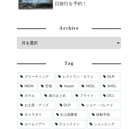
日旅行を予約！
Archive
Tag
グリーティング
レストラン・カフェ
DLR
WDW
空港
Aulani
HKDL
SHDL
ホテル
旅のまとめ
フライト
DCL
お土産・グッズ
DLP
ショー・パレード
キャラダイ
出入国審査
移動手段
ルームツアー
チェックイン
ショッピング