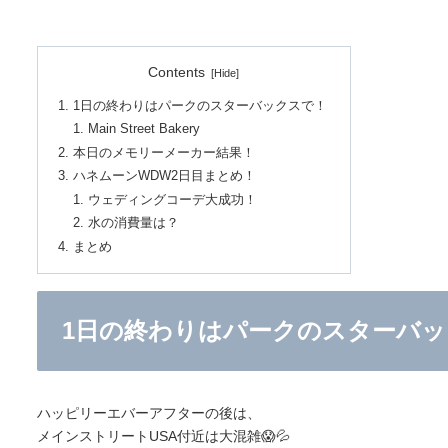
Contents
1日の終わりはパークのスターバックスで！
Main Street Bakery
本日のメモリーメーカー結果！
ハネムーンWDW2日目まとめ！
ウェディングコーデ大成功！
水の消費量は？
まとめ
1日の終わりはパークのスターバ
ハッピリーエバーアフターの後は、
メインストリートUSA付近は大混雑😱💦