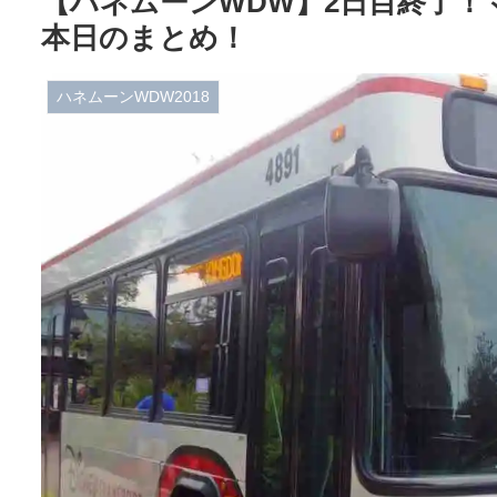
【ハネムーンWDW】2日目終了
本日のまとめ！
ハネムーンWDW2018