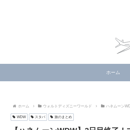
ホーム
ホーム
ウォルトディズニーワールド
ハネムーンWD
WDW
スタバ
旅のまとめ