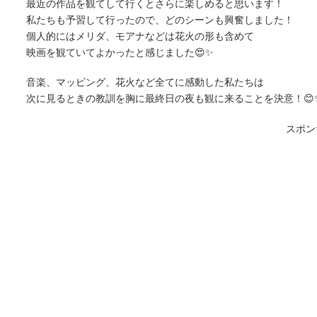
最近の作品を観てして行くとさらに楽しめると思います！
私たちも予習して行ったので、どのシーンも興奮しました！
個人的にはメリダ、モアナなどは花火の形も含めて
映画を観ていてよかったと感じました😍✨
音楽、マッピング、花火など全てに感動した私たちは
次に見るときの教訓を胸に最終日の夜も観に来ることを決意！😊
スポン