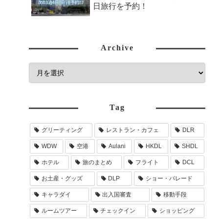
日旅行を予約！
Archive
Tag
グリーティング
レストラン・カフェ
DLR
WDW
空港
Aulani
HKDL
SHDL
ホテル
旅のまとめ
フライト
DCL
お土産・グッズ
DLP
ショー・パレード
キャラダイ
出入国審査
移動手段
ルームツアー
チェックイン
ショッピング