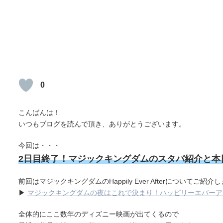
0
こんばんは！
いつもブログを読んで頂き、ありがとうございます。
今回は・・・
2日目終了！マジックキングダムのスタバ紹介と本
前回はマジックキングダムのHappily Ever Afterについてご紹介し
▶
マジックキングダムの夜はこれで決まり！ハッピリーエバーア
全体的にここ数年のディズニー映画が出てくるので