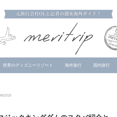
世界のディズニーリゾート
海外旅行
国内旅行
W2018