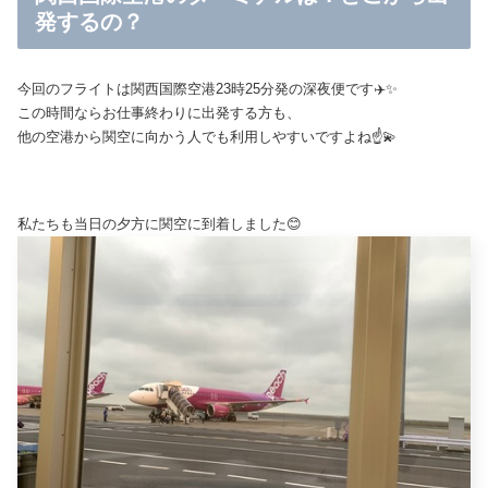
発するの？
今回のフライトは関西国際空港23時25分発の深夜便です✈️✨
この時間ならお仕事終わりに出発する方も、
他の空港から関空に向かう人でも利用しやすいですよね☝️💫
私たちも当日の夕方に関空に到着しました😊