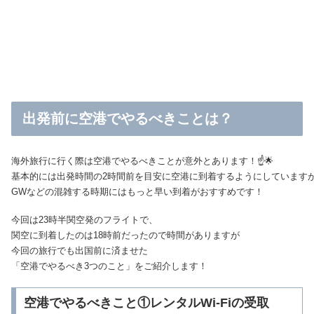
出発前に空港でやるべきことは？
海外旅行に行く際は空港でやるべきことが意外とあります！☝️🌟
基本的には出発時間の2時間前を目安に空港に到着するようにしています
GWなどの混雑する時期にはもっと早い到着がおすすめです！
今回は23時半関空発のフライトで、
関空に到着したのは18時前だったので時間がありますが
今回の旅行でも出国前に済ませた
「空港でやるべき
3つの
こと
」をご紹介します！
空港でやるべきこと①レンタルWi-Fiの受取