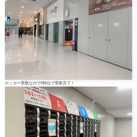
ロッカー受取なので5秒位で受取完了！