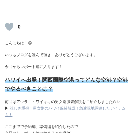
0
こんにちは！😊
いつもブログを読んで頂き、ありがとうございます。
今回からレポート編に入ります！
ハワイへ出発！関西国際空港ってどんな空港？空港
でやるべきことは？
前回はアウラニ・ワイキキの男女別服装解説をご紹介しました💪✨
▶
涼しさ重視！男女別のハワイ服装解説！急遽現地調達したアイテム
も！
ここまでで予約編、準備編を紹介したので