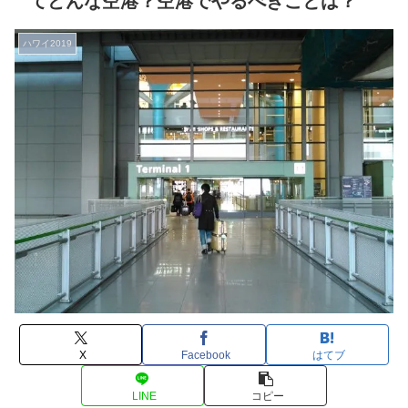
てどんな空港？空港でやるべきことは？
ハワイ2019
X
Facebook
はてブ
LINE
コピー