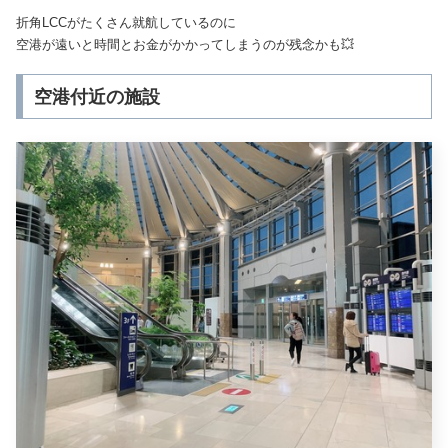
折角LCCがたくさん就航しているのに
空港が遠いと時間とお金がかかってしまうのが残念かも💥
空港付近の施設