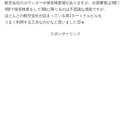
航空会社のカウンターや保安検査場がありますが、出国審査は3階！
4階で保安検査をして3階に降りるのは不思議な感覚ですが、
ほとんどの航空会社が詰まっている第1ターミナルビルを
うまく利用する工夫なのかなと思いました😊☀️
スポンサーリンク