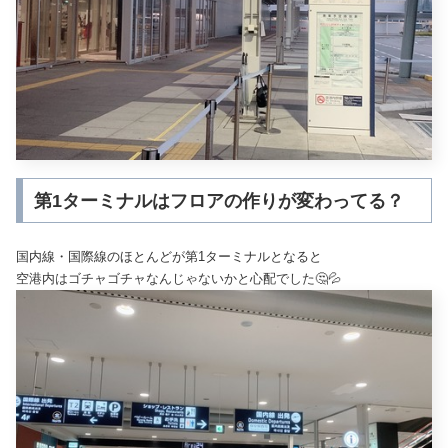
第1ターミナルはフロアの作りが変わってる？
国内線・国際線のほとんどが第1ターミナルとなると
空港内はゴチャゴチャなんじゃないかと心配でした🤔💦