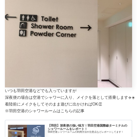
いつも羽田空港などでも入っていますが
深夜便の場合は空港でシャワーに入り、メイクを落として搭乗します✈️☀️
着陸前にメイクをしてそのまま遊びに出かければOK👏
※羽田空港のシャワールームはこちらの記事
【羽田】深夜便の強い味方！羽田空港国際線ターミナルの
シャワールームをレポート！
羽田空港シャワールームの利用方法や注意点などレポートしてます！