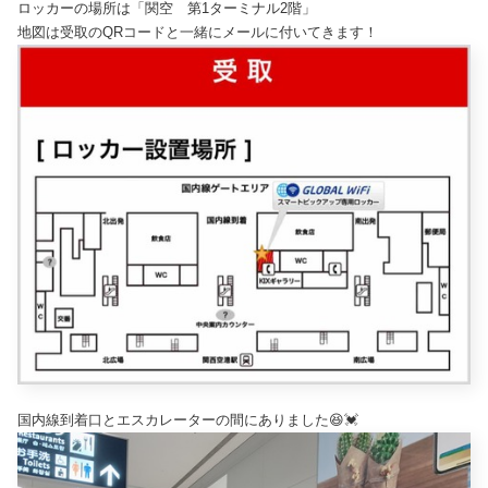
ロッカーの場所は「関空 第1ターミナル2階」
地図は受取のQRコードと一緒にメールに付いてきます！
国内線到着口とエスカレーターの間にありました😆💓