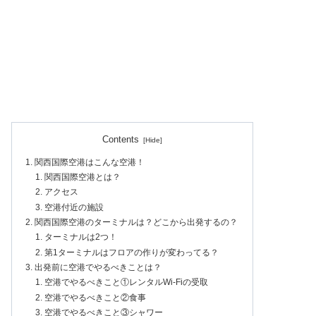
Contents
関西国際空港はこんな空港！
関西国際空港とは？
アクセス
空港付近の施設
関西国際空港のターミナルは？どこから出発するの？
ターミナルは2つ！
第1ターミナルはフロアの作りが変わってる？
出発前に空港でやるべきことは？
空港でやるべきこと①レンタルWi-Fiの受取
空港でやるべきこと②食事
空港でやるべきこと③シャワー