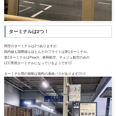
ターミナルは2つ！
関空のターミナルは2つありますが、
国内線も国際線もほとんどのフライトは第1ターミナル、
第2ターミナルはPeach、春秋航空、チェジュ航空のみの
LCC専用ターミナルになっているようです🙆‍♀️
ターミナル間の移動は無料の連絡バスがあります🏃‍♂️💨