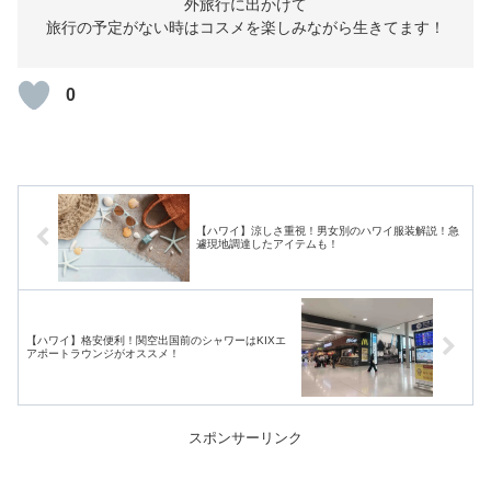
外旅行に出かけて
旅行の予定がない時はコスメを楽しみながら生きてます！
0
【ハワイ】涼しさ重視！男女別のハワイ服装解説！急
遽現地調達したアイテムも！
【ハワイ】格安便利！関空出国前のシャワーはKIXエ
アポートラウンジがオススメ！
スポンサーリンク