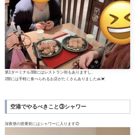
第1ターミナル3階にはレストラン街もありますし、
2階には手軽に食べられるお店がたくさんありました🙏💓
空港でやるべきこと③シャワー
深夜便の搭乗前にはシャワーに入ります😊