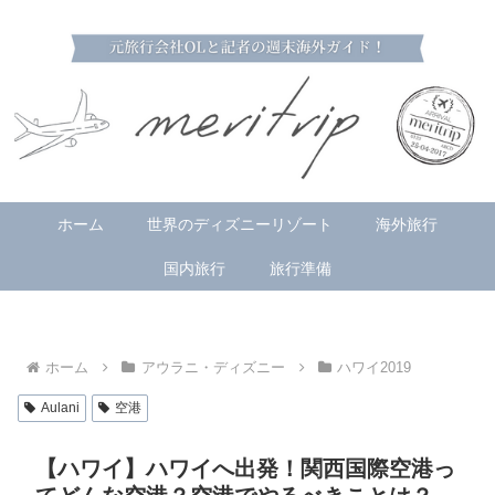
ホーム
世界のディズニーリゾート
海外旅行
国内旅行
旅行準備
ホーム
アウラニ・ディズニー
ハワイ2019
Aulani
空港
【ハワイ】ハワイへ出発！関西国際空港っ