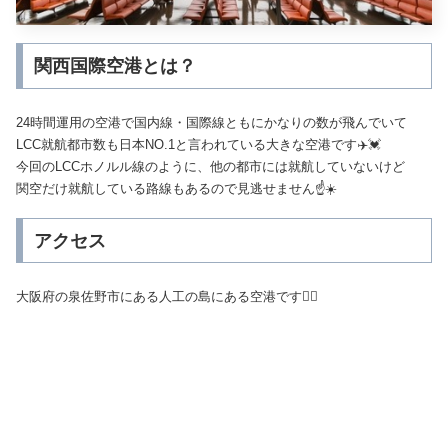
関西国際空港とは？
24時間運用の空港で国内線・国際線ともにかなりの数が飛んでいて
LCC就航都市数も日本NO.1と言われている大きな空港です✈️💓
今回のLCCホノルル線のように、他の都市には就航していないけど
関空だけ就航している路線もあるので見逃せません☝️☀️
アクセス
大阪府の泉佐野市にある人工の島にある空港です🏃‍♂️