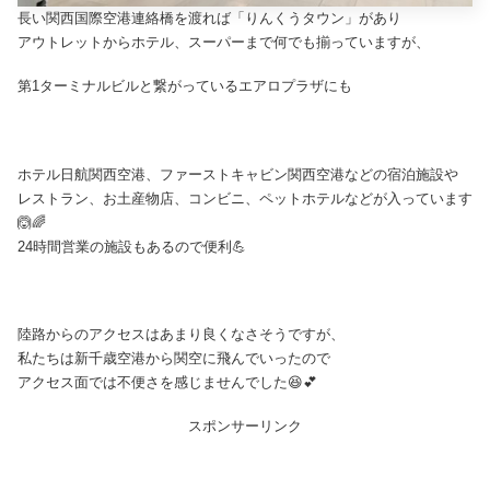
長い関西国際空港連絡橋を渡れば「りんくうタウン」があり
アウトレットからホテル、スーパーまで何でも揃っていますが、
第1ターミナルビルと繋がっているエアロプラザにも
ホテル日航関西空港、ファーストキャビン関西空港などの宿泊施設や
レストラン、お土産物店、コンビニ、ペットホテルなどが入っています
🙆🌈
24時間営業の施設もあるので便利💪
陸路からのアクセスはあまり良くなさそうですが、
私たちは新千歳空港から関空に飛んでいったので
アクセス面では不便さを感じませんでした😆💕
スポンサーリンク