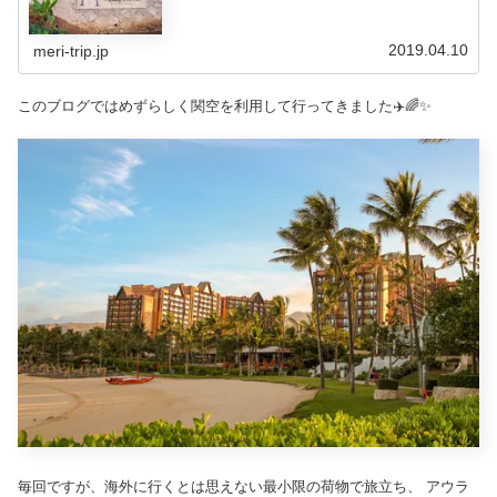
ト＆スパ、ショアラインホテル・ワイキキ
2019.04.10
meri-trip.jp
このブログではめずらしく関空を利用して行ってきました✈️🌈✨
毎回ですが、海外に行くとは思えない最小限の荷物で旅立ち、 アウラ