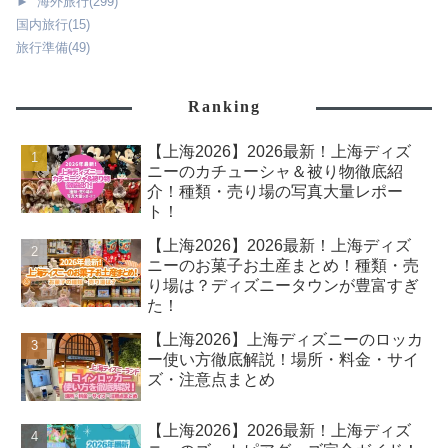
►
海外旅行
(299)
国内旅行
(15)
旅行準備
(49)
Ranking
【上海2026】2026最新！上海ディズ
ニーのカチューシャ＆被り物徹底紹
介！種類・売り場の写真大量レポー
ト！
【上海2026】2026最新！上海ディズ
ニーのお菓子お土産まとめ！種類・売
り場は？ディズニータウンが豊富すぎ
た！
【上海2026】上海ディズニーのロッカ
ー使い方徹底解説！場所・料金・サイ
ズ・注意点まとめ
【上海2026】2026最新！上海ディズ