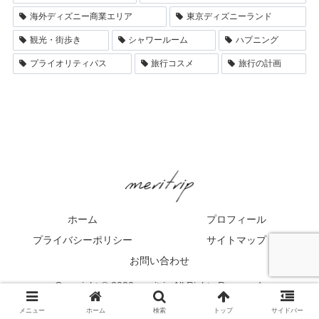
海外ディズニー商業エリア
東京ディズニーランド
観光・街歩き
シャワールーム
ハプニング
プライオリティパス
旅行コスメ
旅行の計画
ホーム
プロフィール
プライバシーポリシー
サイトマップ
お問い合わせ
Copyright © 2020 meritrip All Rights Reserved.
メニュー
ホーム
検索
トップ
サイドバー