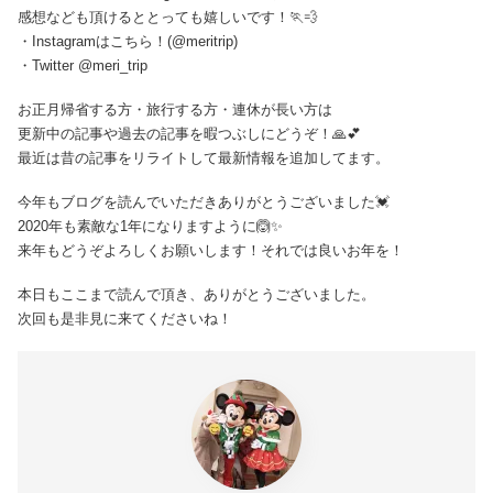
感想なども頂けるととっても嬉しいです！🏃💨
・Instagramはこちら！(@meritrip)
・Twitter @meri_trip
お正月帰省する方・旅行する方・連休が長い方は
更新中の記事や過去の記事を暇つぶしにどうぞ！🙏💕
最近は昔の記事をリライトして最新情報を追加してます。
今年もブログを読んでいただきありがとうございました💓
2020年も素敵な1年になりますように🙆✨
来年もどうぞよろしくお願いします！それでは良いお年を！
本日もここまで読んで頂き、ありがとうございました。
次回も是非見に来てくださいね！