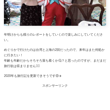
年明けからも残りのレポートをしていくので楽しみにしていてくださ
い。
めぐりかで行けたのは台湾と上海の2回だったので、来年はまた何処か
に行きたい！
年齢も年齢だからそろそろ落ち着くか🤔？と思ったのですが、まだまだ
旅行欲は収まりません🙅‍♀️
2020年も旅行記を更新できそうです😍✈️
スポンサーリンク