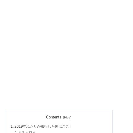
Contents
2019年ふたりが旅行した国はここ！
4月 ハワイ