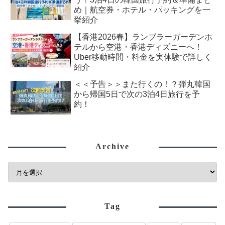
め｜航空券・ホテル・パッキングを一
挙紹介
【香港2026春】ランブラーガーデンホ
テルから空港・香港ディズニーへ！
Uber移動時間・料金を実体験で詳しく
紹介
＜＜予告＞＞また行くの！？弾丸韓国
から帰国5日で次の3泊4日旅行を予
約！
Archive
Tag