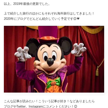
以上、2019年最後の更新でした。
上で紹介した旅行のほかにもそれぞれ海外旅行はしてきました！
2020年にブログでどんどん紹介していく予定です😊💗
こんな記事が読みたい！こういう記事が好き！などありましたら
ブログやTwitter、Instagramにコメントください！😊