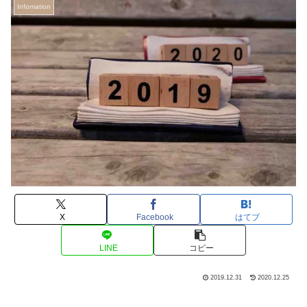
Infomation
X
Facebook
はてブ
LINE
コピー
2019.12.31
2020.12.25