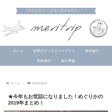
ホーム
世界のディズニーリゾート
海外旅行
国内旅行
旅行準備
ホーム
Infomation
★今年もお世話になりました！めぐりかの
2019年まとめ！