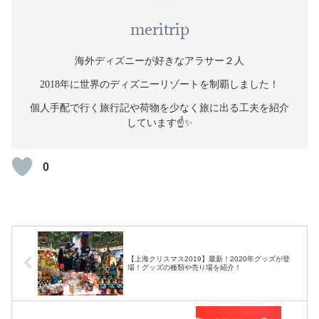
meritrip
海外ディズニーが好きなアラサー２人
2018年に世界のディズニーリゾートを制覇しました！
個人手配で行く旅行記や荷物を少なく旅に出る工夫を紹介
しています☝️✨
0
【上海クリスマス2019】最新！2020年グッズが登
場！グッズの種類や売り場を紹介！