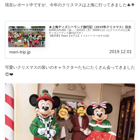
現在レポート中ですが、今年のクリスマスは上海に行ってきました🎄🌟
★上海ディズニーランド旅行記（2019年クリスマス）目次
2019年11月29日（金）～12月2日（月）2019年に行ったクリスマスの上海
ディズニーランド旅行記です！
【航空券】Peach【ホテル】トイストーリーホテル1泊
2019.12.01
meri-trip.jp
可愛いクリスマスの装いのキャラクターたちにたくさん会ってきました
😍❤️