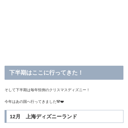
下半期はここに行ってきた！
そして下半期は毎年恒例のクリスマスディズニー！
今年はあの国へ行ってきました🐼❤️
12月 上海ディズニーランド