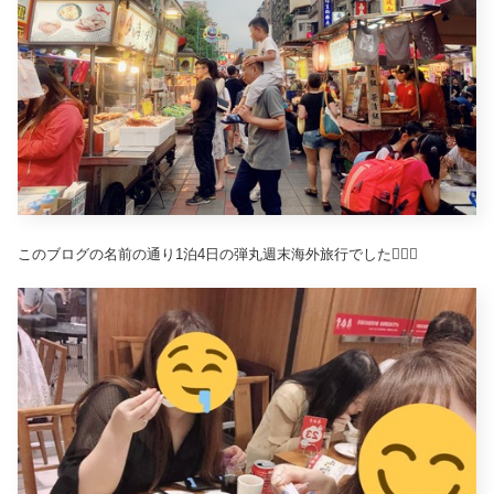
このブログの名前の通り1泊4日の弾丸週末海外旅行でした🏃‍♀️✨