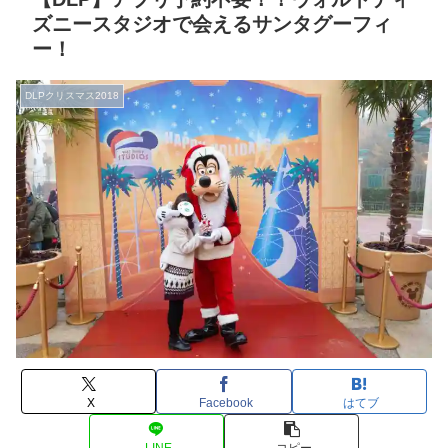
ズニースタジオで会えるサンタグーフィ
ー！
DLPクリスマス2018
X
Facebook
はてブ
LINE
コピー