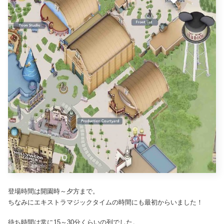
登場時間は開園時～夕方まで。
ちなみにエキストラマジックタイムの時間にも最初からいました！
待ち時間は常に15～30分くらいの列でした。