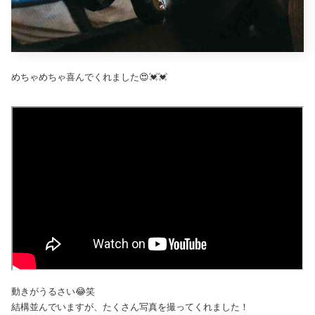
めちゃめちゃ喜んでくれました😍💓💓
動きがうるさい😂笑
結構並んでいますが、たくさん写真を撮ってくれました！