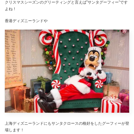
クリスマスシーズンのグリーティングと言えば”サンタグーフィー”です
よね！
香港ディズニーランドや
上海ディズニーランドにもサンタクロースの格好をしたグーフィーが登
場します！