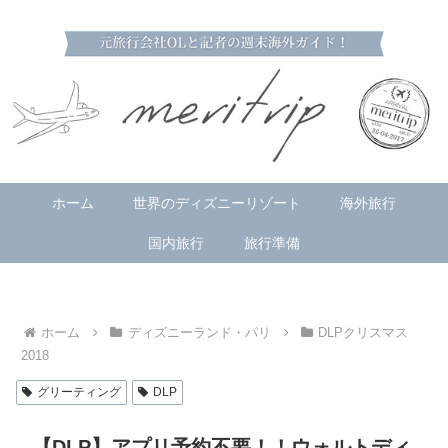
ホーム
世界のディズニーリゾート
海外旅行
国内旅行
旅行準備
ホーム
ディズニーランド・パリ
DLPクリスマス
2018
グリーティング
DLP
【DLP】アプリ予約不要！！ウォルトディ