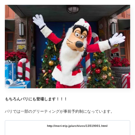
もちろんパリにも登場します！！！
パリでは一部のグリーティングが事前予約制になっています。
http://meri-trip.jp/archives/13519001.html