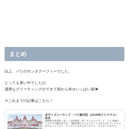
まとめ
以上、パリのサンタグーフィーでした。
とっても寒い中でしたが、
濃厚なグリーティングができて朝から幸せいっぱい😆💓
※これまでの記事はこちら！
★ディズニーランド・パリ旅行記（2018年クリスマス）
目次
2018年11月22日（木）～11月26日（月）ディズニーランド・パリ 2018ク
リスマスの旅行記です！【航空券】エールフランス【ホテル】ディズニー
ホテルシャイエン、ディズニーホテルサンタフェ、キリヤードホテル