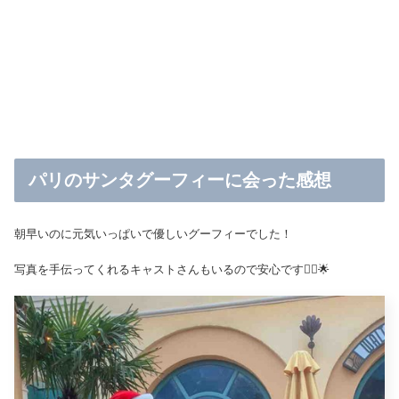
パリのサンタグーフィーに会った感想
朝早いのに元気いっぱいで優しいグーフィーでした！
写真を手伝ってくれるキャストさんもいるので安心です🙆‍♀️🌟