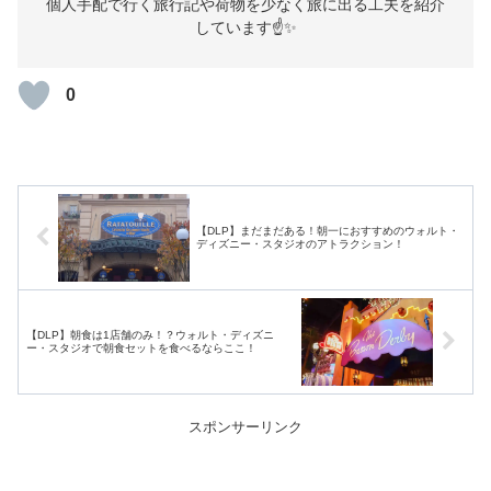
個人手配で行く旅行記や荷物を少なく旅に出る工夫を紹介
しています☝️✨
0
【DLP】まだまだある！朝一におすすめのウォルト・
ディズニー・スタジオのアトラクション！
【DLP】朝食は1店舗のみ！？ウォルト・ディズニ
ー・スタジオで朝食セットを食べるならここ！
スポンサーリンク