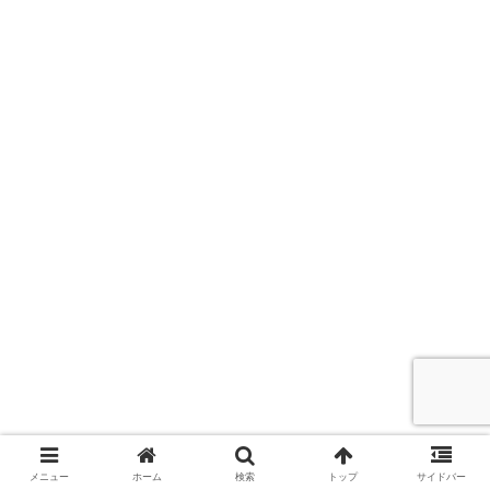
シェアする
メニュー
ホーム
検索
トップ
サイドバー