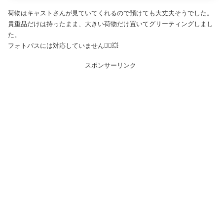
荷物はキャストさんが見ていてくれるので預けても大丈夫そうでした。
貴重品だけは持ったまま、大きい荷物だけ置いてグリーティングしまし
た。
フォトパスには対応していません🙅‍♀️💥
スポンサーリンク