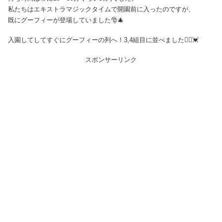
私たちはエキストラマジックタイムで開園前に入ったのですが、
既にグーフィーが登場していました🎅🎄
入園してしてすぐにグーフィーの列へ！3,4組目に並べました🙆‍♀️💓
スポンサーリンク