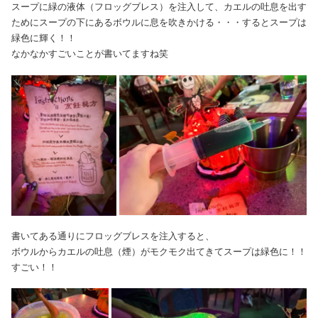
スープに緑の液体（フロッグブレス）を注入して、カエルの吐息を出す
ためにスープの下にあるボウルに息を吹きかける・・・するとスープは
緑色に輝く！！
なかなかすごいことが書いてますね笑
書いてある通りにフロッグブレスを注入すると、
ボウルからカエルの吐息（煙）がモクモク出てきてスープは緑色に！！
すごい！！