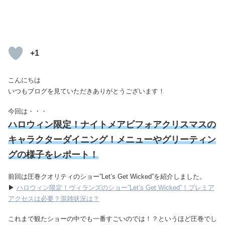
+1
こんにちは
いつもブログを見ていただきありがとうございます！
今回は・・・
ハロウィン限定！ナイトメアビフォアクリスマスの
キャラクターダイニング！メニューやグリーティン
グの様子をレポート！
前回は圧巻クオリティのショー”Let’s Get Wicked”を紹介しました。
▶
ハロウィン限定！ヴィランズのショー”Let’s Get Wicked”！プレミア
アクセスは必要？混雑状況は？
これまで観たショーの中でも一番すごいのでは！？というほど圧巻でし