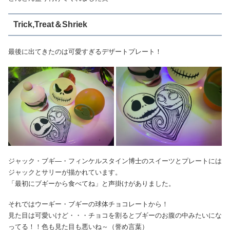
Trick,Treat＆Shriek
最後に出てきたのは可愛すぎるデザートプレート！
ジャック・ブギ―・フィンケルスタイン博士のスイーツとプレートには
ジャックとサリーが描かれています。
「最初にブギーから食べてね」と声掛けがありました。
それではウーギー・ブギーの球体チョコレートから！
見た目は可愛いけど・・・チョコを割るとブギーのお腹の中みたいにな
ってる！！色も見た目も悪いね～（誉め言葉）