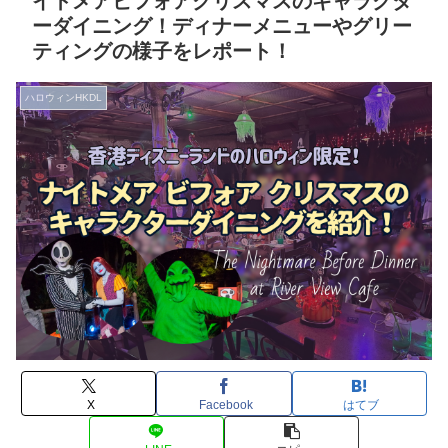
イトメアビフォアクリスマスのキャラクタ
ーダイニング！ディナーメニューやグリー
ティングの様子をレポート！
ハロウィンHKDL
X
Facebook
はてブ