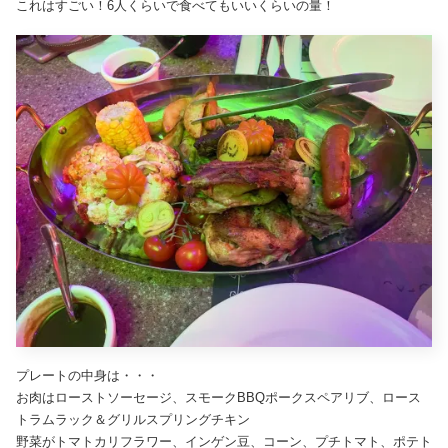
これはすごい！6人くらいで食べてもいいくらいの量！
プレートの中身は・・・
お肉はローストソーセージ、スモークBBQポークスペアリブ、ロース
トラムラック＆グリルスプリングチキン
野菜がトマトカリフラワー、インゲン豆、コーン、プチトマト、ポテト