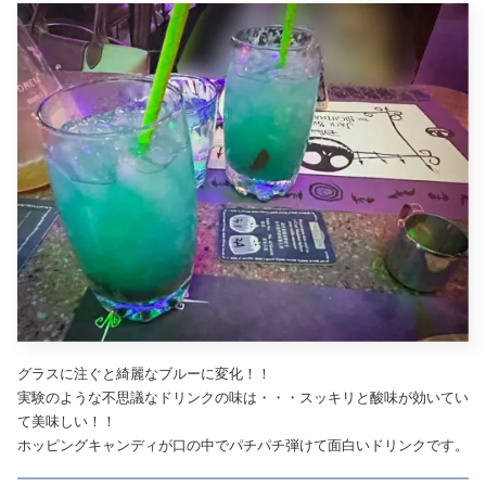
グラスに注ぐと綺麗なブルーに変化！！
実験のような不思議なドリンクの味は・・・スッキリと酸味が効いてい
て美味しい！！
ホッピングキャンディが口の中でパチパチ弾けて面白いドリンクです。