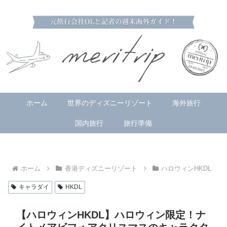
ホーム
世界のディズニーリゾート
海外旅行
国内旅行
旅行準備
ホーム
香港ディズニーリゾート
ハロウィンHKDL
キャラダイ
HKDL
【ハロウィンHKDL】ハロウィン限定！ナ