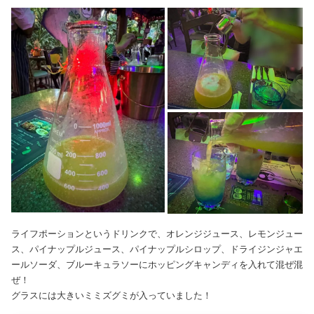
ライフポーションというドリンクで、オレンジジュース、レモンジュー
ス、パイナップルジュース、パイナップルシロップ、ドライジンジャエ
ールソーダ、ブルーキュラソーにホッピングキャンディを入れて混ぜ混
ぜ！
グラスには大きいミミズグミが入っていました！