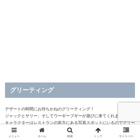
グリーティング
デザートの時間にお待ちかねのグリーティング！
ジャックとサリー、そしてウーギーブギーが遊びに来てくれました。
キャラクターはレストランの前方にある写真スポットにいるのでグリー
ティングカードを持って会いに行きます。
メニュー
ホーム
検索
トップ
サイドバー