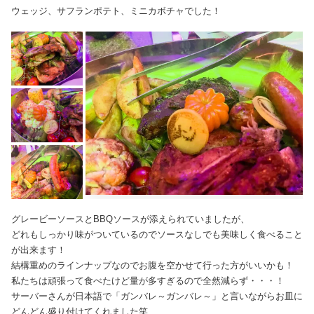
ウェッジ、サフランポテト、ミニカボチャでした！
グレービーソースとBBQソースが添えられていましたが、
どれもしっかり味がついているのでソースなしでも美味しく食べること
が出来ます！
結構重めのラインナップなのでお腹を空かせて行った方がいいかも！
私たちは頑張って食べたけど量が多すぎるので全然減らず・・・！
サーバーさんが日本語で「ガンバレ～ガンバレ～」と言いながらお皿に
どんどん盛り付けてくれました笑