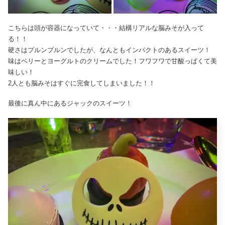
こちらは頭が容器になっていて・・・結構リアルな脳みそが入って
る！！
硬さはプルンプルンでしたが、なんともインパクトのあるスイーツ！
味はベリーとヨーグルトのクリームでした！フワフワで甘酸っぱくて美
味しい！
2人とも脳みそはすぐに完食してしまいました！！
最後に真ん中にあるジャックのスイーツ！