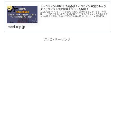
【ハロウィンHKDL】予約必須！ハロウィン限定のキャラ
ダイとヴィランズの課金チケットを紹介！
こんにちは！いつもブログを読んで頂き、ありがとうございます。今回
は・・・予約必須！ハロウィン限定のキャラダイとヴィランズの課金チケ
ットを紹介！前回は次の旅行記の予約編を紹介しました。▶ 1泊4日香港
ディズニー予約3項目！香港エクスプレス深夜...
meri-trip.jp
スポンサーリンク