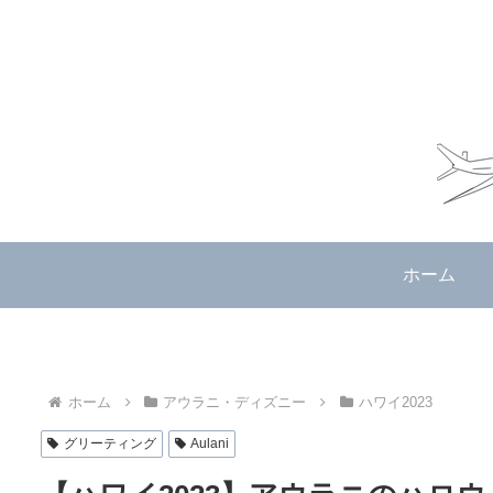
ホーム
ホーム
アウラニ・ディズニー
ハワイ2023
グリーティング
Aulani