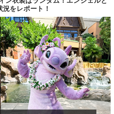
ウィン衣装はランダム！エンジェルと
状況をレポート！