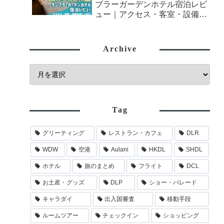
ブラーガーデンホテル宿泊レビ
ュー｜アクセス・客室・設備を
詳しく紹介
Archive
Tag
グリーティング
レストラン・カフェ
DLR
WDW
空港
Aulani
HKDL
SHDL
ホテル
旅のまとめ
フライト
DCL
お土産・グッズ
DLP
ショー・パレード
キャラダイ
出入国審査
移動手段
ルームツアー
チェックイン
ショッピング