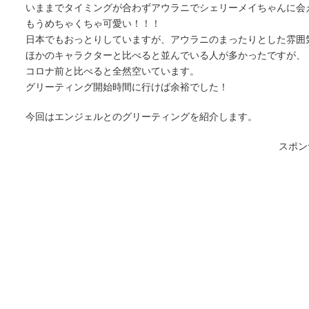
いままでタイミングが合わずアウラニでシェリーメイちゃんに会
もうめちゃくちゃ可愛い！！！
日本でもおっとりしていますが、アウラニのまったりとした雰囲
ほかのキャラクターと比べると並んでいる人が多かったですが、
コロナ前と比べると全然空いています。
グリーティング開始時間に行けば余裕でした！
今回はエンジェルとのグリーティングを紹介します。
スポン