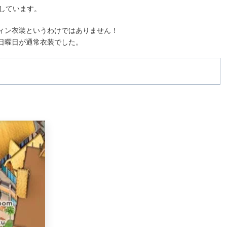
しています。
ィン衣装というわけではありません！
日曜日が通常衣装でした。