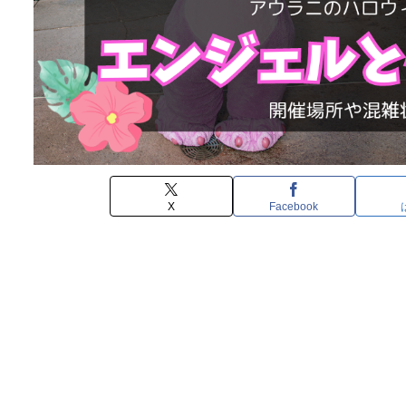
X
Facebook