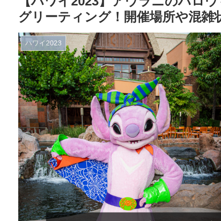
【ハワイ2023】アウラニのハロ
グリーティング！開催場所や混雑
ハワイ2023