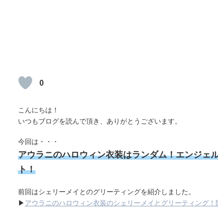
0
こんにちは！
いつもブログを読んで頂き、ありがとうございます。
今回は・・・
アウラニのハロウィン衣装はランダム！エンジェ
ト！
前回はシェリーメイとのグリーティングを紹介しました。
▶
アウラニのハロウィン衣装のシェリーメイとグリーティング！