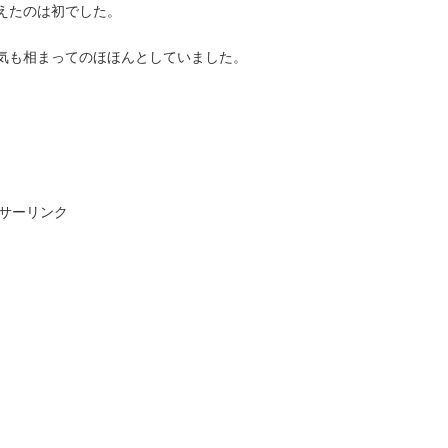
えたのは初でした。
気も相まってのほほんとしていました。
サーリンク