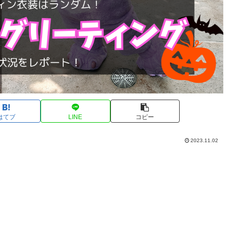
はてブ
LINE
コピー
2023.11.02