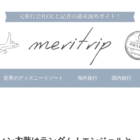
世界のディズニーリゾート
海外旅行
国内旅行