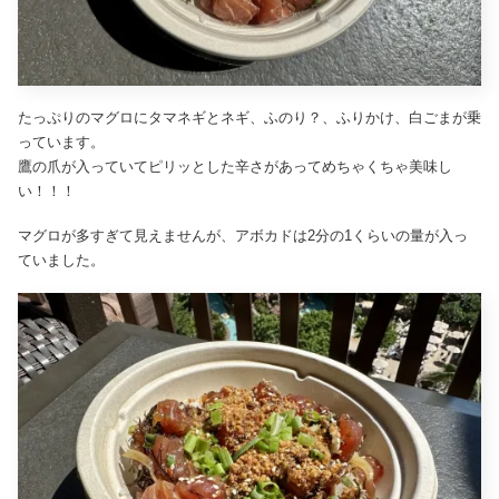
たっぷりのマグロにタマネギとネギ、ふのり？、ふりかけ、白ごまが乗
っています。
鷹の爪が入っていてピリッとした辛さがあってめちゃくちゃ美味し
い！！！
マグロが多すぎて見えませんが、アボカドは2分の1くらいの量が入っ
ていました。