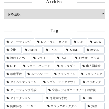
Archive
Tag
グリーティング
レストラン・カフェ
DLR
WDW
空港
Aulani
HKDL
SHDL
ホテル
旅のまとめ
フライト
DCL
お土産・グッズ
DLP
ショー・パレード
キャラダイ
出入国審査
移動手段
ルームツアー
チェックイン
ショッピング
タイムスケジュール
ワゴン・テイクアウト
パッキング
グリーティング施設
空港⇔ディズニーリゾートの往復
アトラクション
海外旅行予約
TDR
開園待ち・アーリー
マジックキングダム
費用