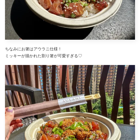
ちなみにお箸はアウラニ仕様！
ミッキーが描かれた割り箸が可愛すぎる♡