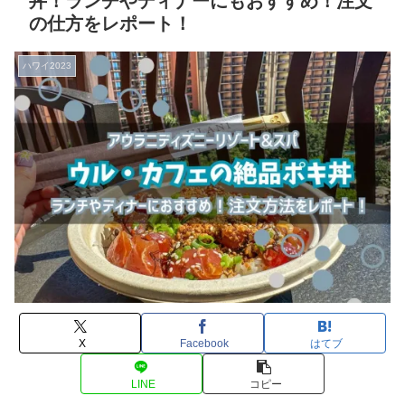
丼！ランチやディナーにもおすすめ！注文
の仕方をレポート！
ハワイ2023
X
Facebook
はてブ
LINE
コピー