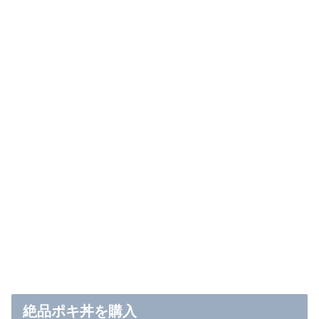
絶品ポキ丼を購入