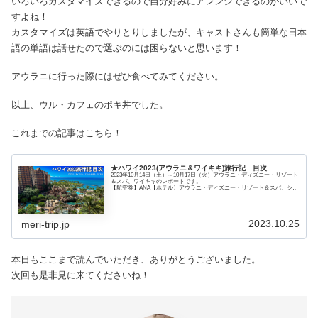
いろいろカスタマイズできるので自分好みにアレンジできるのがいいで
すよね！
カスタマイズは英語でやりとりしましたが、キャストさんも簡単な日本
語の単語は話せたので選ぶのには困らないと思います！
アウラニに行った際にはぜひ食べてみてください。
以上、ウル・カフェのポキ丼でした。
これまでの記事はこちら！
★ハワイ2023(アウラニ＆ワイキキ)旅行記 目次
2023年10月14日（土）～10月17日（火）アウラニ・ディズニー・リゾート
＆スパ、ワイキキのレポートです。
【航空券】ANA【ホテル】アウラニ・ディズニー・リゾート＆スパ、ショ
アラインホテル・ワイキキ
2023.10.25
meri-trip.jp
本日もここまで読んでいただき、ありがとうございました。
次回も是非見に来てくださいね！