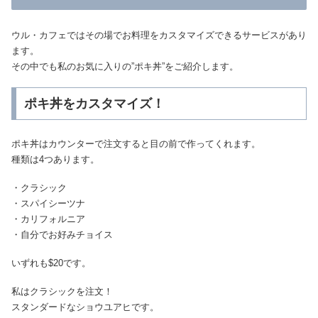
ウル・カフェではその場でお料理をカスタマイズできるサービスがあり
ます。
その中でも私のお気に入りの”ポキ丼”をご紹介します。
ポキ丼をカスタマイズ！
ポキ丼はカウンターで注文すると目の前で作ってくれます。
種類は4つあります。
・クラシック
・スパイシーツナ
・カリフォルニア
・自分でお好みチョイス
いずれも$20です。
私はクラシックを注文！
スタンダードなショウユアヒです。