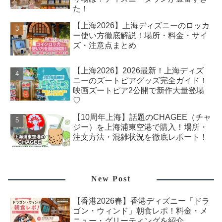
た！
【上海2026】上海ディズニーのロッカ
ー使い方徹底解説！場所・料金・サイ
ズ・注意点まとめ
【上海2026】2026最新！上海ディズ
ニーのズートピアグッズ完全ガイド！
映画ズートピア2公開で新作大量登場
♡
【10周年上海】話題のCHAGEE（チャ
ジー）を上海浦東空港で購入！場所・
注文方法・混雑状況を徹底レポート！
New Post
【香港2026春】香港ディズニー「ドラ
ゴン・ウィンド」朝食レポ！料金・メ
ニュー・グリーティングを紹介