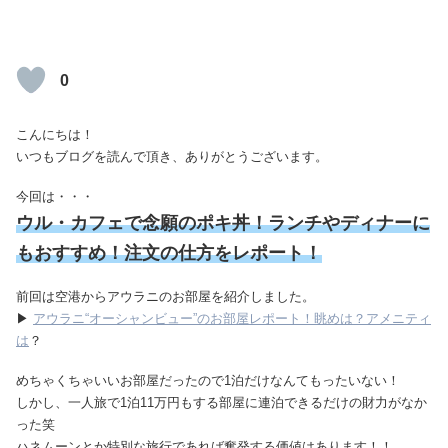
0
こんにちは！
いつもブログを読んで頂き、ありがとうございます。
今回は・・・
ウル・カフェで念願のポキ丼！ランチやディナーに
もおすすめ！注文の仕方をレポート！
前回は空港からアウラニのお部屋を紹介しました。
▶
アウラニ“オーシャンビュー”のお部屋レポート！眺めは？アメニティ
は
？
めちゃくちゃいいお部屋だったので1泊だけなんてもったいない！
しかし、一人旅で1泊11万円もする部屋に連泊できるだけの財力がなか
った笑
ハネムーンとか特別な旅行であれば奮発する価値はあります！！