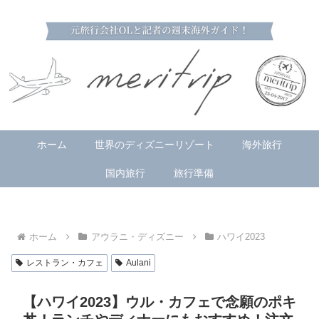
ホーム
世界のディズニーリゾート
海外旅行
国内旅行
旅行準備
ホーム
アウラニ・ディズニー
ハワイ2023
レストラン・カフェ
Aulani
【ハワイ2023】ウル・カフェで念願のポキ