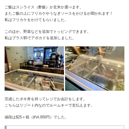
ご飯はスシライス（酢飯）か玄米か選べます。
またご飯の上にフリカケやうなぎソースをかけるか聞かれます！
私はフリカケをかけてもらいました。
このほか、野菜などを追加でトッピングできます。
私はプラス$5でアボカドを追加しました。
完成したポキ丼を持ってレジでお会計をします。
こちらはリゾート内なのでルームキーで支払えます。
値段は$25＋税（約4,000円）でした。