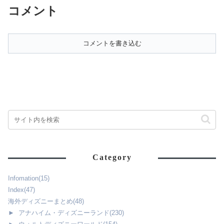
コメント
ティングを紹介しました。▶ハ
ティングを紹介しました。▶ハ
ロウィン衣装のミニーとグリー
ロウィン衣装はランダム！？ミ
ティング！開催場所...
ッキーとグリーティ...
コメントを書き込む
Category
Infomation
(15)
Index
(47)
海外ディズニーまとめ
(48)
►
アナハイム・ディズニーランド
(230)