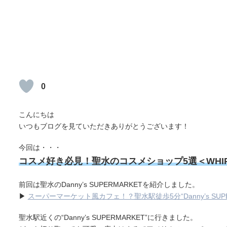
0
こんにちは
いつもブログを見ていただきありがとうございます！
今回は・・・
コスメ好き必見！聖水のコスメショップ5選＜WHIPPED・h
前回は聖水のDanny’s SUPERMARKETを紹介しました。
▶
スーパーマーケット風カフェ！？聖水駅徒歩5分“Danny’s SUP
聖水駅近くの“Danny’s SUPERMARKET”に行きました。