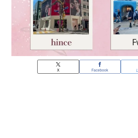
X
Facebook