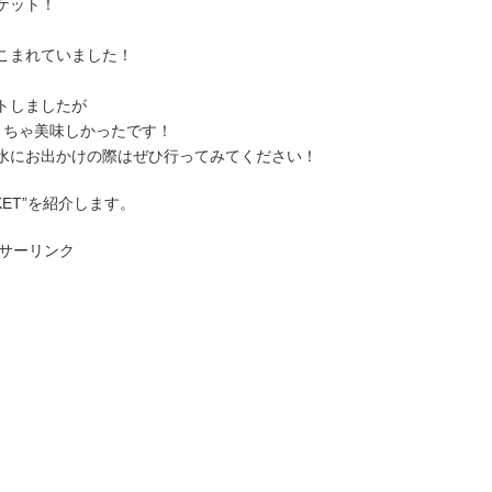
ケット！
こまれていました！
トしましたが
くちゃ美味しかったです！
水にお出かけの際はぜひ行ってみてください！
KET”を紹介します。
サーリンク