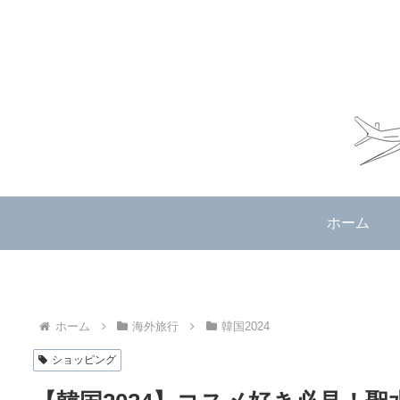
ホーム
ホーム
海外旅行
韓国2024
ショッピング