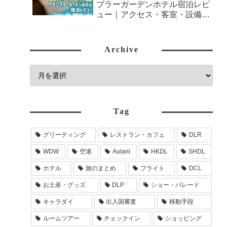
ブラーガーデンホテル宿泊レビ
ュー｜アクセス・客室・設備を
詳しく紹介
Archive
Tag
グリーティング
レストラン・カフェ
DLR
WDW
空港
Aulani
HKDL
SHDL
ホテル
旅のまとめ
フライト
DCL
お土産・グッズ
DLP
ショー・パレード
キャラダイ
出入国審査
移動手段
ルームツアー
チェックイン
ショッピング