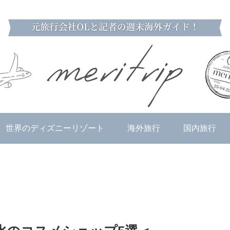
世界のディズニーリゾート
海外旅行
国内旅行