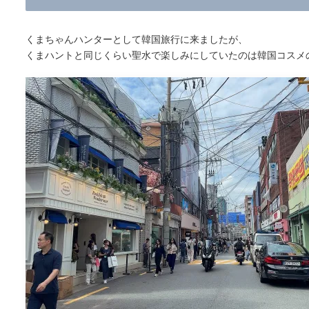
くまちゃんハンターとして韓国旅行に来ましたが、
くまハントと同じくらい聖水で楽しみにしていたのは韓国コスメ