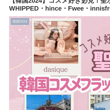
【韓国2024】コスメ好き必見！
WHIPPED・hince・Fwee・innisf
韓国2024