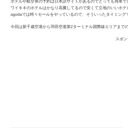
ホテルや航空券の予約は日本語サイトがあるのでとっても簡単で
ワイキキのホテルはかなり高騰してるので安くて立地のいいホテ
agodaでは時々セールをやっているので、そういったタイミン
今回は新千歳空港から羽田空港第2ターミナル国際線エリアまで
スポン