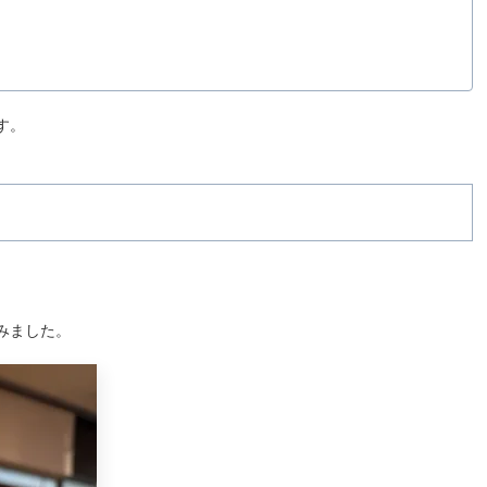
す。
みました。