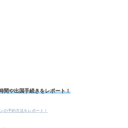
時間や出国手続きをレポート！
ンの予約方法をレポート！