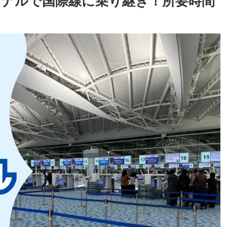
ーミナルで国際線に乗り継ぎ！所要時間