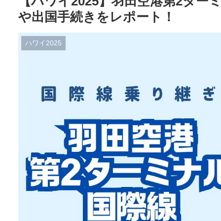
【ハワイ2025】羽田空港第2タ
や出国手続きをレポート！
ハワイ2025