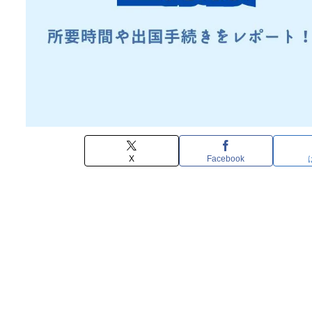
X
Facebook