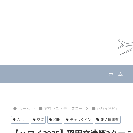
ホーム
ホーム
アウラニ・ディズニー
ハワイ2025
Aulani
空港
羽田
チェックイン
出入国審査