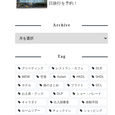
日旅行を予約！
Archive
Tag
グリーティング
レストラン・カフェ
DLR
WDW
空港
Aulani
HKDL
SHDL
ホテル
旅のまとめ
フライト
DCL
お土産・グッズ
DLP
ショー・パレード
キャラダイ
出入国審査
移動手段
ルームツアー
チェックイン
ショッピング