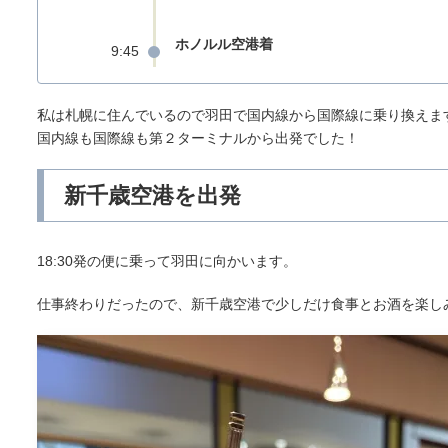
ホノルル空港着
9:45
私は札幌に住んでいるので羽田で国内線から国際線に乗り換えま
国内線も国際線も第２ターミナルから出発でした！
新千歳空港を出発
18:30発の便に乗って羽田に向かいます。
仕事終わりだったので、新千歳空港で少しだけ食事とお酒を楽し