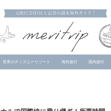
世界のディズニーリゾート
海外旅行
国内旅行