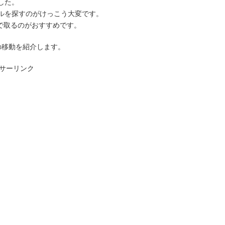
した。
ルを探すのがけっこう大変です。
グで取るのがおすすめです。
の移動を紹介します。
サーリンク