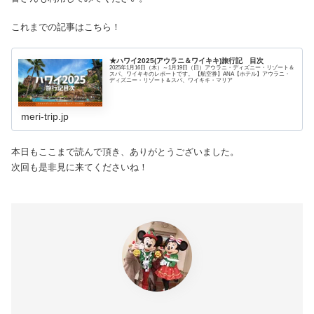
これまでの記事はこちら！
★ハワイ2025(アウラニ＆ワイキキ)旅行記 目次
2025年1月16日（木）～1月19日（日）アウラニ・ディズニー・リゾート＆
スパ、ワイキキのレポートです。 【航空券】ANA【ホテル】アウラニ・
ディズニー・リゾート＆スパ、ワイキキ・マリア
meri-trip.jp
本日もここまで読んで頂き、ありがとうございました。
次回も是非見に来てくださいね！