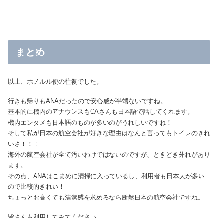
まとめ
以上、ホノルル便の往復でした。
行きも帰りもANAだったので安心感が半端ないですね。
基本的に機内のアナウンスもCAさんも日本語で話してくれます。
機内エンタメも日本語のものが多いのがうれしいですね！
そして私が日本の航空会社が好きな理由はなんと言ってもトイレのきれ
いさ！！！
海外の航空会社が全て汚いわけではないのですが、ときどき外れがあり
ます。
その点、ANAはこまめに清掃に入っているし、利用者も日本人が多い
ので比較的きれい！
ちょっとお高くても清潔感を求めるなら断然日本の航空会社ですね。
皆さんも利用してみてください。