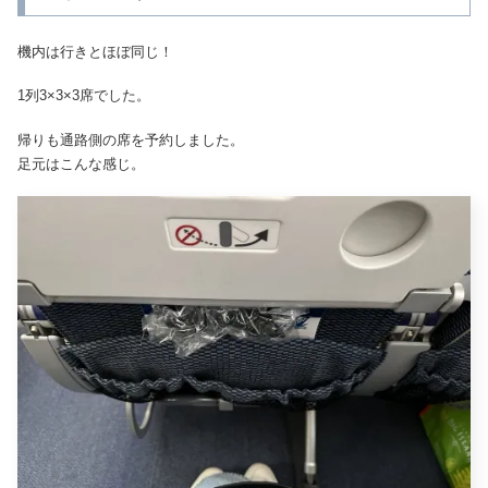
機内は行きとほぼ同じ！
1列3×3×3席でした。
帰りも通路側の席を予約しました。
足元はこんな感じ。