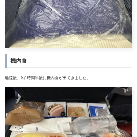
機内食
離陸後、約1時間半後に機内食が出てきました。