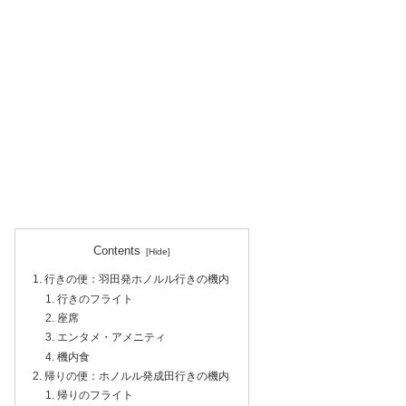
Contents
行きの便：羽田発ホノルル行きの機内
行きのフライト
座席
エンタメ・アメニティ
機内食
帰りの便：ホノルル発成田行きの機内
帰りのフライト