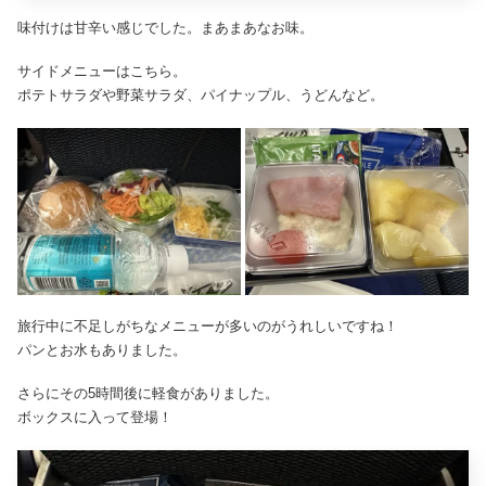
味付けは甘辛い感じでした。まあまあなお味。
サイドメニューはこちら。
ポテトサラダや野菜サラダ、パイナップル、うどんなど。
旅行中に不足しがちなメニューが多いのがうれしいですね！
パンとお水もありました。
さらにその5時間後に軽食がありました。
ボックスに入って登場！