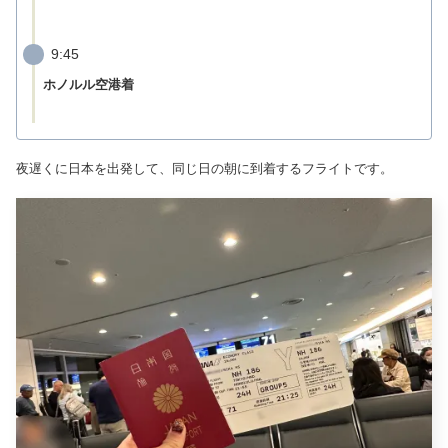
9:45
ホノルル空港着
夜遅くに日本を出発して、同じ日の朝に到着するフライトです。