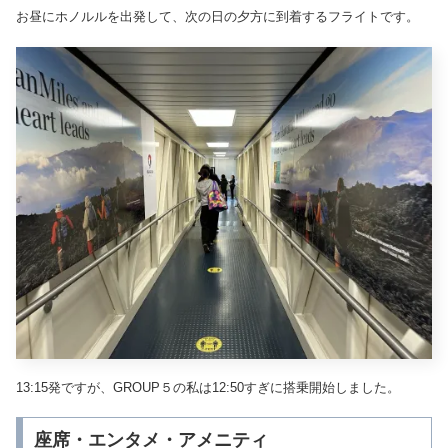
お昼にホノルルを出発して、次の日の夕方に到着するフライトです。
13:15発ですが、GROUP５の私は12:50すぎに搭乗開始しました。
座席・エンタメ・アメニティ