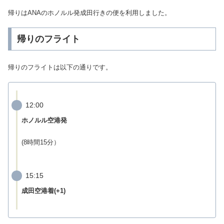
帰りはANAのホノルル発成田行きの便を利用しました。
帰りのフライト
帰りのフライトは以下の通りです。
12:00
ホノルル空港発
(8時間15分）
15:15
成田空港着(+1)