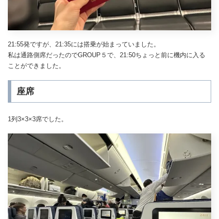
21:55発ですが、21:35には搭乗が始まっていました。
私は通路側席だったのでGROUP５で、21:50ちょっと前に機内に入る
ことができました。
座席
1列3×3×3席でした。