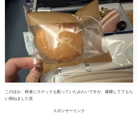
このほか、軽食にスナックも配っていたみたいですが、爆睡しててもら
い損ねました笑
スポンサーリンク