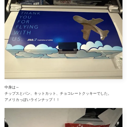
中身は～
チップスとパン、キットカット、チョコレートクッキーでした。
アメリカっぽいラインナップ！！