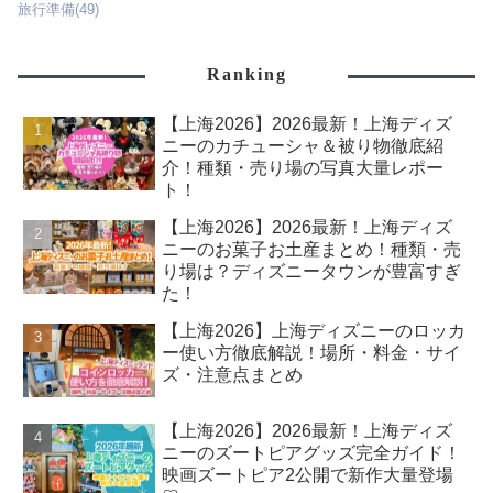
旅行準備
(49)
Ranking
【上海2026】2026最新！上海ディズ
ニーのカチューシャ＆被り物徹底紹
介！種類・売り場の写真大量レポー
ト！
【上海2026】2026最新！上海ディズ
ニーのお菓子お土産まとめ！種類・売
り場は？ディズニータウンが豊富すぎ
た！
【上海2026】上海ディズニーのロッカ
ー使い方徹底解説！場所・料金・サイ
ズ・注意点まとめ
【上海2026】2026最新！上海ディズ
ニーのズートピアグッズ完全ガイド！
映画ズートピア2公開で新作大量登場