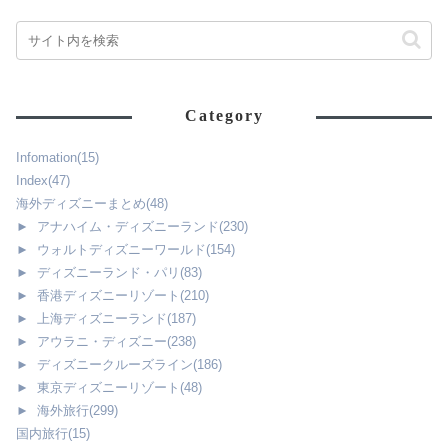
Category
Infomation
(15)
Index
(47)
海外ディズニーまとめ
(48)
►
アナハイム・ディズニーランド
(230)
►
ウォルトディズニーワールド
(154)
►
ディズニーランド・パリ
(83)
►
香港ディズニーリゾート
(210)
►
上海ディズニーランド
(187)
►
アウラニ・ディズニー
(238)
►
ディズニークルーズライン
(186)
►
東京ディズニーリゾート
(48)
►
海外旅行
(299)
国内旅行
(15)