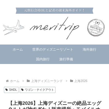
ホーム
世界のディズニーリゾート
海外旅行
国内旅行
旅行準備
ホーム
上海ディズニーランド
上海2026
SHDL
ワゴン・テイクアウト
【上海2026】上海ディズニーの絶品エッグ