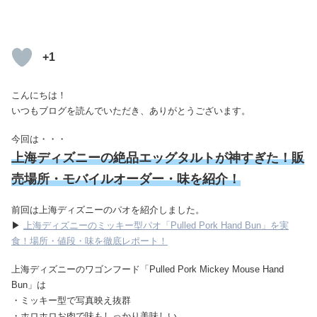
+1
こんにちは！
いつもブログを読んでいただき、ありがとうございます。
今回は・・・
上海ディズニーの絶品エッグタルトが神すぎた！販
売場所・モバイルオーダー・味を紹介！
前回は上海ディズニーのパオを紹介しました。
▶
上海ディズニーのミッキー型パオ「Pulled Pork Hand Bun」を実
食！場所・値段・味を徹底レポート！
上海ディズニーのワゴンフード「Pulled Pork Mickey Mouse Hand
Bun」は
・ミッキー型で写真映え抜群
・ホロホロお肉で味もしっかり美味しい