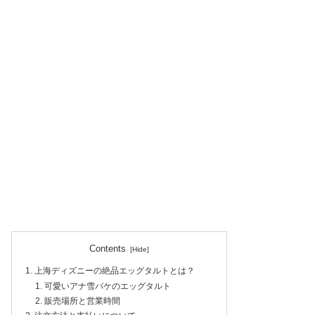
Contents
上海ディズニーの絶品エッグタルトとは？
可愛いアナ雪パケのエッグタルト
販売場所と営業時間