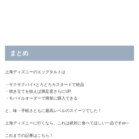
まとめ
上海ディズニーのエッグタルトは
・サクサクパイ×とろとろカスタードで絶品
・焼き立てを狙えば満足度さらにUP
・モバイルオーダーで簡単に購入できる
と、味・手軽さともに最高レベルのスイーツでした！
上海ディズニーに行くなら、これは絶対に食べてほしい一品です🥧✨
これまでの記事はこちら！