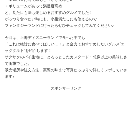
・ボリュームがあって満足度高め
と、見た目も味も楽しめるおすすめグルメでした！
がっつり食べたい時にも、小腹満たしにも使えるので
ファンタジーランドに行ったらぜひチェックしてみてください♪
今回は、上海ディズニーランドで食べた中でも
「これは絶対に食べてほしい…！」と全力でおすすめしたいグルメ“エ
ッグタルト”を紹介します！
サクサクのパイ生地に、とろっとしたカスタード！想像以上の美味しさ
で衝撃でした。
販売場所や注文方法、実際の味まで写真たっぷりで詳しくレポしていき
ます♪
スポンサーリンク