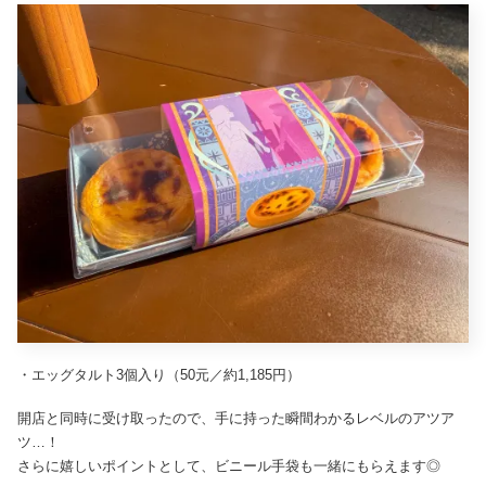
・エッグタルト3個入り（50元／約1,185円）
開店と同時に受け取ったので、手に持った瞬間わかるレベルのアツア
ツ…！
さらに嬉しいポイントとして、ビニール手袋も一緒にもらえます◎