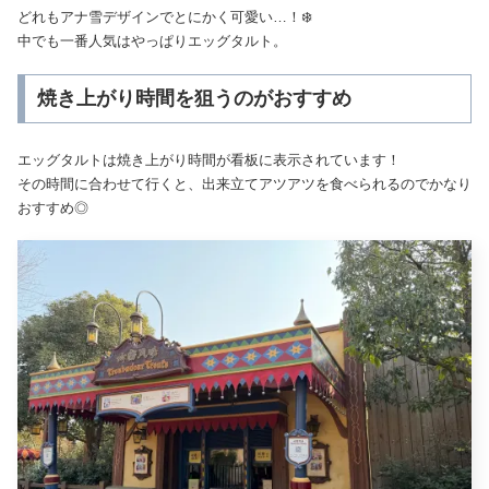
どれもアナ雪デザインでとにかく可愛い…！❄️
中でも一番人気はやっぱりエッグタルト。
焼き上がり時間を狙うのがおすすめ
エッグタルトは焼き上がり時間が看板に表示されています！
その時間に合わせて行くと、出来立てアツアツを食べられるのでかなり
おすすめ◎