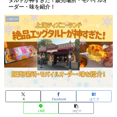
タルトが神すぎた！販売場所・モバイルオ
ーダー・味を紹介！
上海2026
X
Facebook
はてブ
LINE
コピー