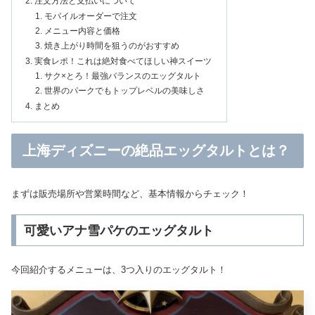
注文方法と支払いについて
モバイルオーダーで注文
メニュー内容と価格
焼き上がり時間を狙うのがおすすめ
実食レポ！これは絶対食べてほしい神スイーツ
サク×とろ！最強バランスのエッグタルト
世界のパークでもトップレベルの美味しさ
まとめ
上海ディズニーの絶品エッグタルトとは？
まずは販売場所や営業時間など、基本情報からチェック！
可愛いアナ雪パケのエッグタルト
今回紹介するメニューは、3つ入りのエッグタルト！