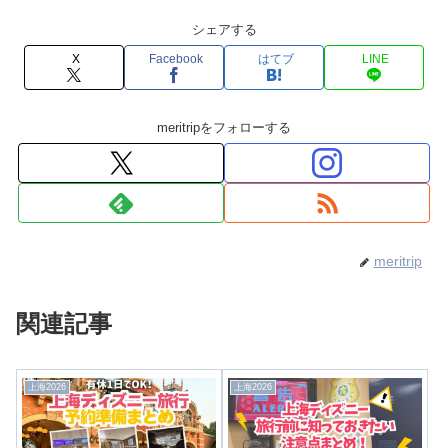
シェアする
X
Facebook
はてブ
LINE
meritripをフォローする
meritrip
関連記事
上海2026
上海2026