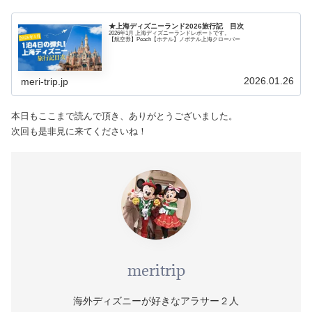
★上海ディズニーランド2026旅行記 目次
2026年1月 上海ディズニーランドレポートです。
【航空券】Peach【ホテル】ノボテル上海クローバー
2026.01.26
meri-trip.jp
本日もここまで読んで頂き、ありがとうございました。
次回も是非見に来てくださいね！
meritrip
海外ディズニーが好きなアラサー２人