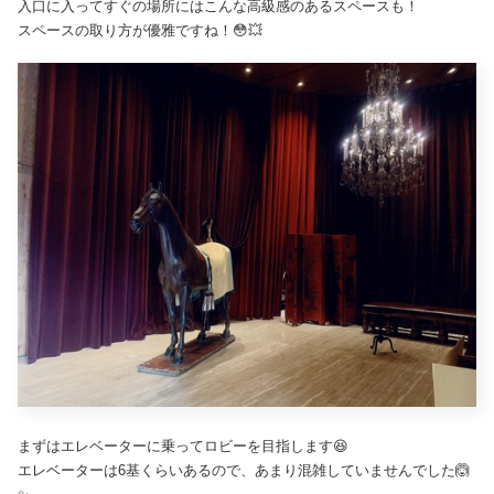
入口に入ってすぐの場所にはこんな高級感のあるスペースも！
スペースの取り方が優雅ですね！😳💥
まずはエレベーターに乗ってロビーを目指します😆
エレベーターは6基くらいあるので、あまり混雑していませんでした🙆