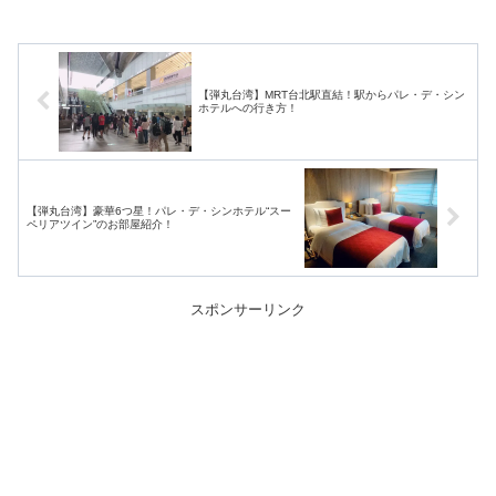
【弾丸台湾】MRT台北駅直結！駅からパレ・デ・シン
ホテルへの行き方！
【弾丸台湾】豪華6つ星！パレ・デ・シンホテル“スー
ペリアツイン”のお部屋紹介！
スポンサーリンク