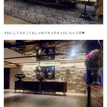
それにしてもすごくおしゃれでキョロキョロしちゃう😌💓