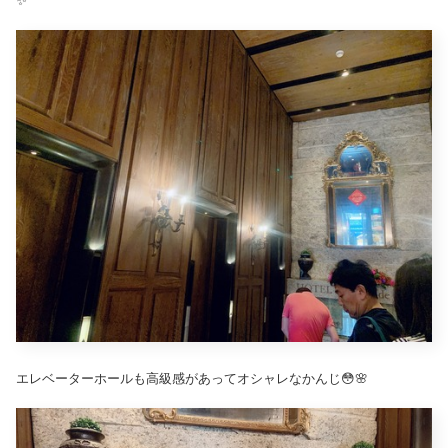
✨
エレベーターホールも高級感があってオシャレなかんじ😳🌸