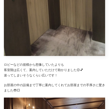
ロビーなどの規模から想像していたよりも
客室階は広くて、案内していただけて助かりました😊💕
迷ってしまいそうなくらい広いです！
お部屋の中の設備まで丁寧に案内してくれてお部屋までの手厚さに驚き
ました😳💥