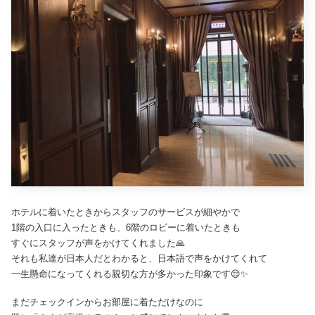
ホテルに着いたときからスタッフのサービスが細やかで
1階の入口に入ったときも、6階のロビーに着いたときも
すぐにスタッフが声をかけてくれました🙏
それも私達が日本人だとわかると、日本語で声をかけてくれて
一生懸命になってくれる親切な方が多かった印象です😌✨
まだチェックインからお部屋に着ただけなのに