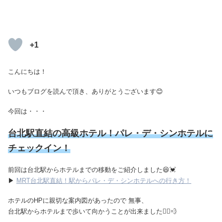
+1
こんにちは！
いつもブログを読んで頂き、ありがとうございます😊
今回は・・・
台北駅直結の高級ホテル！パレ・デ・シンホテルに
チェックイン！
前回は台北駅からホテルまでの移動をご紹介しました😆💓
▶
MRT台北駅直結！駅からパレ・デ・シンホテルへの行き方！
ホテルのHPに親切な案内図があったので 無事、
台北駅からホテルまで歩いて向かうことが出来ました🏃‍♂️💨