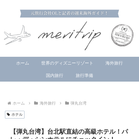
ホーム
世界のディズニーリゾート
海外旅行
国内旅行
旅行準備
ホーム
海外旅行
弾丸台湾
ホテル
【弾丸台湾】台北駅直結の高級ホテル！パ