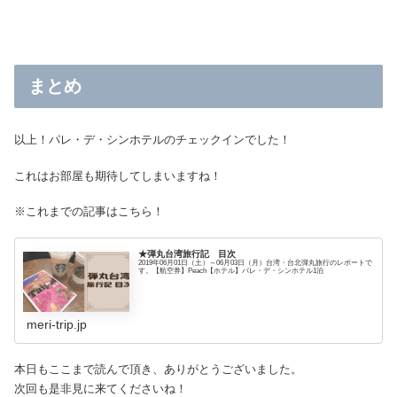
まとめ
以上！パレ・デ・シンホテルのチェックインでした！
これはお部屋も期待してしまいますね！
※これまでの記事はこちら！
★弾丸台湾旅行記 目次
2019年06月01日（土）～06月03日（月）台湾・台北弾丸旅行のレポートで
す。【航空券】Peach【ホテル】パレ・デ・シンホテル1泊
meri-trip.jp
本日もここまで読んで頂き、ありがとうございました。
次回も是非見に来てくださいね！