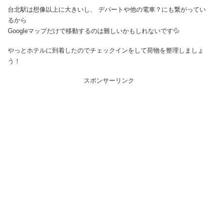
台北駅は想像以上に大きいし、 デパートや他の電車？にも繋がってい
るから
Googleマップだけで移動するのは難しいかもしれないです💦
やっとホテルに到着したのでチェックインをして荷物を整理しましょ
う！
スポンサーリンク