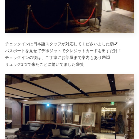
チェックインは日本語スタッフが対応してくださいました🙆💕
パスポートを見せてデポジットでクレジットカードを出すだけ！
チェックインの後は、ご丁寧にお部屋まで案内もあり😳💥
リュック1つで来たことに驚いてました😆笑