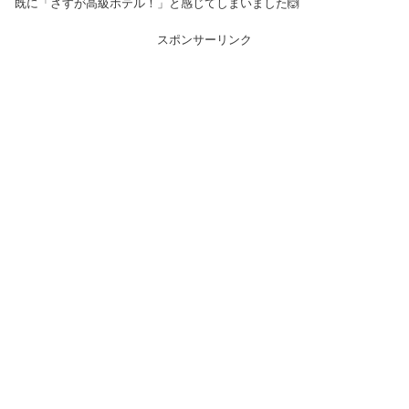
既に「さすが高級ホテル！」と感じてしまいました🙆
スポンサーリンク