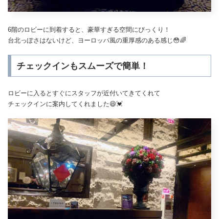
6階のロビーに到着すると、豪華すぎる空間にびっくり！
台北っぽさはないけど、ヨーロッパ風の重厚感のある感じ😳🌈
チェックインもスムーズで簡単！
ロビーに入るとすぐにスタッフが近付いてきてくれて
チェックインに案内してくれました😆💓