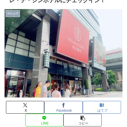
レ・デ・シンホテルにチェックイン！
弾丸台湾
X
Facebook
はてブ
LINE
コピー