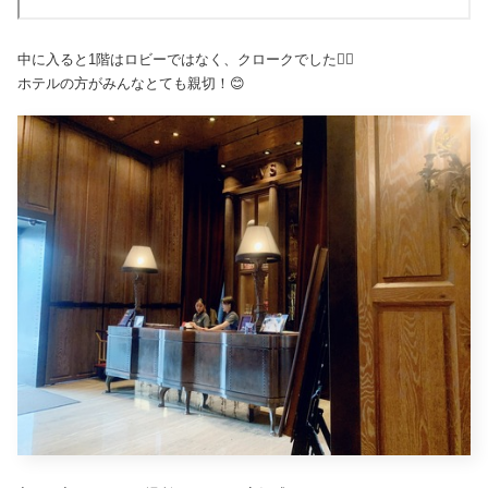
中に入ると1階はロビーではなく、クロークでした🏃‍♂️
ホテルの方がみんなとても親切！😊