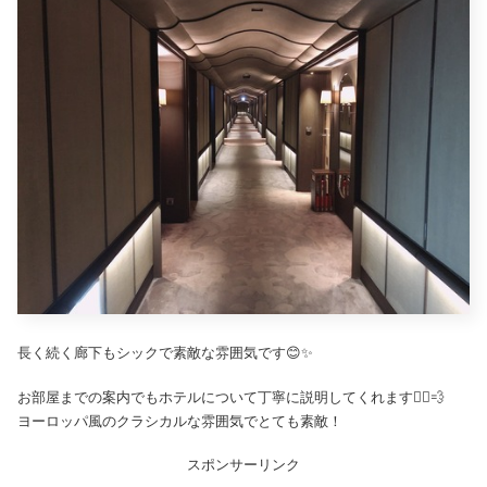
長く続く廊下もシックで素敵な雰囲気です😊✨
お部屋までの案内でもホテルについて丁寧に説明してくれます🏃‍♂️💨
ヨーロッパ風のクラシカルな雰囲気でとても素敵！
スポンサーリンク