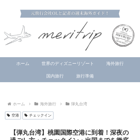
ホーム
世界のディズニーリゾート
海外旅行
国内旅行
旅行準備
ホーム
海外旅行
弾丸台湾
空港
チェックイン
【弾丸台湾】桃園国際空港に到着！深夜の