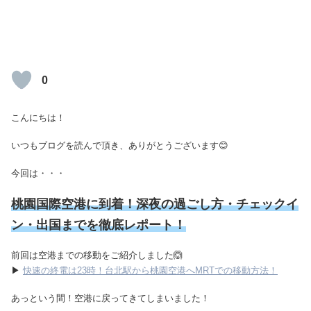
0
こんにちは！
いつもブログを読んで頂き、ありがとうございます😊
今回は・・・
桃園国際空港に到着！
深夜の過ごし方・
チェックイ
ン・出国までを徹底レポート！
前回は空港までの移動をご紹介しました🙆
▶
快速の終電は23時！台北駅から桃園空港へMRTでの移動方法！
あっという間！空港に戻ってきてしまいました！