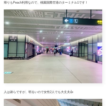
帰りもPeach利用なので、桃園国際空港のターミナル1です！
人は疎らですが、明るいので女性2人でも大丈夫👍