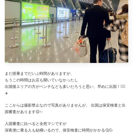
まだ搭乗までだいぶ時間がありますが、
もうこの時間はお店も開いていなかったし
出国後エリアの方がベンチなども多いだろうと思い、早めに出国！🏃‍♂️
✈️
ここからは撮影禁止なので写真がありませんが、 出国は保安検査と出
国審査があります😌✨
入国審査に比べると全然マシですが
深夜便に乗る人も結構いるので、保安検査に時間がかかる🤔💦