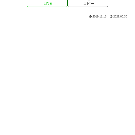
LINE
コピー
2019.11.16
2023.06.30