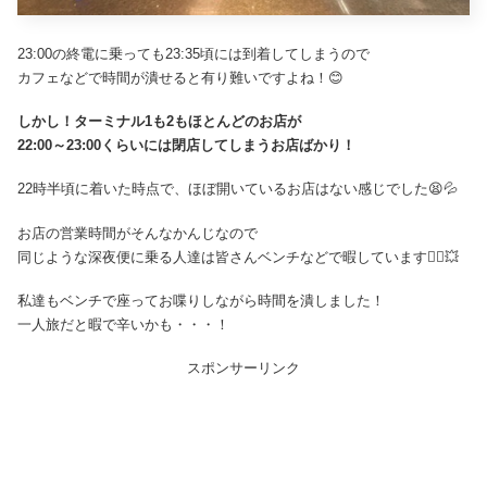
23:00の終電に乗っても23:35頃には到着してしまうので
カフェなどで時間が潰せると有り難いですよね！😊
しかし！ターミナル1も2もほとんどのお店が
22:00～23:00くらいには閉店してしまうお店ばかり！
22時半頃に着いた時点で、ほぼ開いているお店はない感じでした😫💦
お店の営業時間がそんなかんじなので
同じような深夜便に乗る人達は皆さんベンチなどで暇しています🤷‍♀️💥
私達もベンチで座ってお喋りしながら時間を潰しました！
一人旅だと暇で辛いかも・・・！
スポンサーリンク