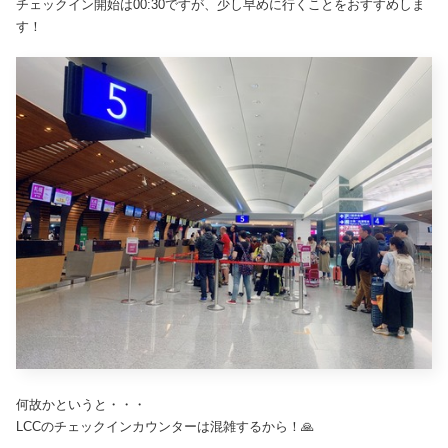
チェックイン開始は00:30ですが、少し早めに行くことをおすすめしま
す！
何故かというと・・・
LCCのチェックインカウンターは混雑するから！🙏