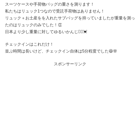
スーツケースや手荷物バッグの重さを測ります！
私たちはリュック1つなので受託手荷物はありません！
リュック＋お土産をを入れたサブバッグを持っていましたが重量を測っ
たのはリュックのみでした！👏
日本より少し重量に対してゆるいかんじ🤷‍♀️💓
チェックインはこれだけ！
並ぶ時間は長いけど、チェックイン自体は5分程度でした😆🌸
スポンサーリンク