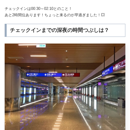
チェックインは00:30～02:10とのこと！
あと2時間位あります！ちょっと来るのが早過ぎました！💥
チェックインまでの深夜の時間つぶしは？