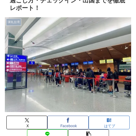
過ごし方・チェックイン・出国までを徹底
レポート！
弾丸台湾
X
Facebook
はてブ