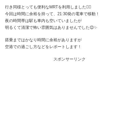
行き同様とっても便利なMRTを利用しました🏃‍♂️
今回は時間に余裕を持って、21:30発の電車で移動！
夜の時間帯は駅も車内も空いていましたが
明るくて清潔で怖い雰囲気はありませんでした😌✨
搭乗まではかなり時間に余裕がありますが
空港での過ごし方などをレポートします！
スポンサーリンク