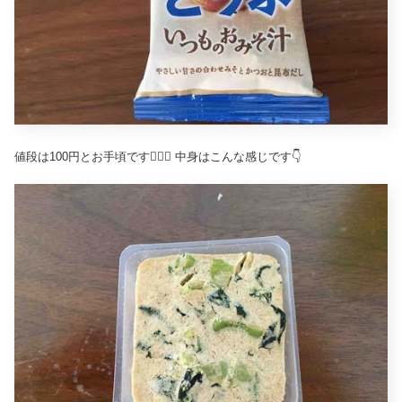
値段は100円とお手頃です🙋‍♀️✨ 中身はこんな感じです👇