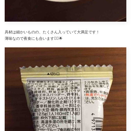
具材は細かいものの、たくさん入っていて大満足です！
薄味なので夜食にも合います🙆‍♀️🌟