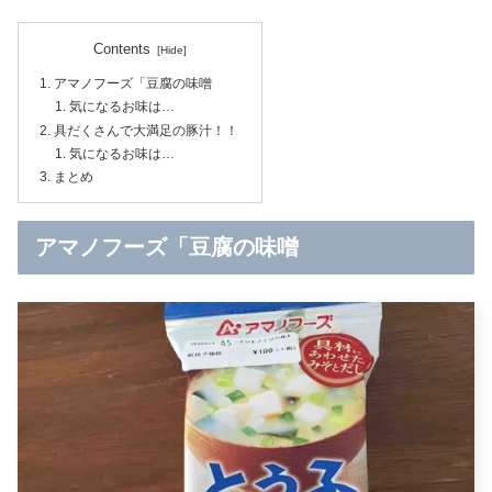
Contents
アマノフーズ「豆腐の味噌
気になるお味は…
具だくさんで大満足の豚汁！！
気になるお味は…
まとめ
アマノフーズ「豆腐の味噌