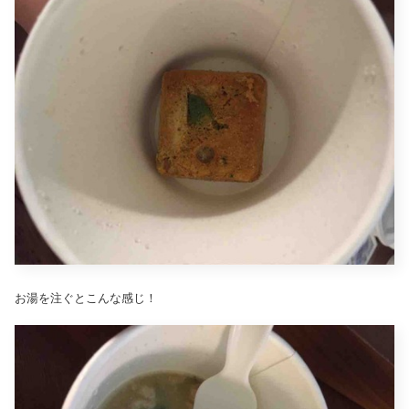
お湯を注ぐとこんな感じ！