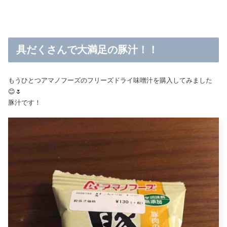
具だくさんで大満足の豚汁！！
もうひとつアマノフーズのフリーズドライ味噌汁を購入してみました
😊🌷
豚汁です！