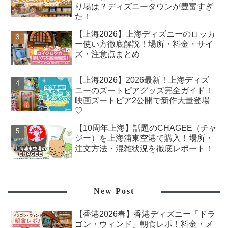
り場は？ディズニータウンが豊富すぎ
た！
【上海2026】上海ディズニーのロッカ
ー使い方徹底解説！場所・料金・サイ
ズ・注意点まとめ
【上海2026】2026最新！上海ディズ
ニーのズートピアグッズ完全ガイド！
映画ズートピア2公開で新作大量登場
♡
【10周年上海】話題のCHAGEE（チャ
ジー）を上海浦東空港で購入！場所・
注文方法・混雑状況を徹底レポート！
New Post
【香港2026春】香港ディズニー「ドラ
ゴン・ウィンド」朝食レポ！料金・メ