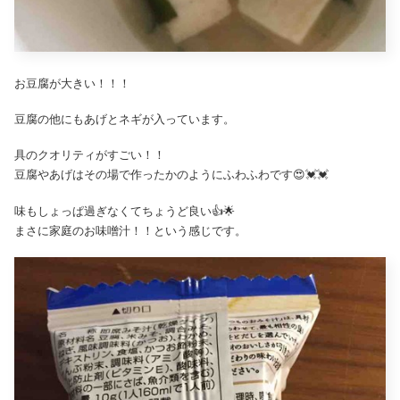
お豆腐が大きい！！！
豆腐の他にもあげとネギが入っています。
具のクオリティがすごい！！
豆腐やあげはその場で作ったかのようにふわふわです😍💓💓
味もしょっぱ過ぎなくてちょうど良い👍🌟
まさに家庭のお味噌汁！！という感じです。