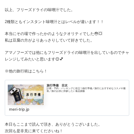
以上、フリーズドライの味噌汁でした。
2種類ともインスタント味噌汁とはレベルが違います！！
本当にその場で作ったかのようなクオリティでした😳💥
私は豆腐の方がよりあっさりしていて好きでした。
アマノフーズでは他にもフリーズドライの味噌汁を出しているのでチャ
レンジしてみたいと思います😊💕
※他の旅行術はこちら！
旅行準備 目次
計画・予約・パッキングに役立つ旅行準備／旅行におすすめなコスメや服
装／旅のお供に持参したい食品旅飯
meri-trip.jp
本日もここまで読んで頂き、ありがとうございました。
次回も是非見に来てくださいね！