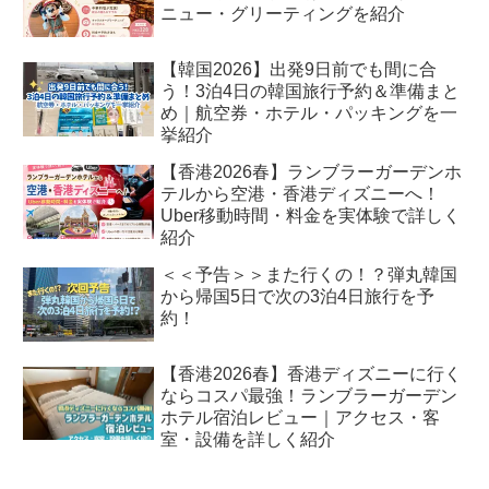
ニュー・グリーティングを紹介
【韓国2026】出発9日前でも間に合
う！3泊4日の韓国旅行予約＆準備まと
め｜航空券・ホテル・パッキングを一
挙紹介
【香港2026春】ランブラーガーデンホ
テルから空港・香港ディズニーへ！
Uber移動時間・料金を実体験で詳しく
紹介
＜＜予告＞＞また行くの！？弾丸韓国
から帰国5日で次の3泊4日旅行を予
約！
【香港2026春】香港ディズニーに行く
ならコスパ最強！ランブラーガーデン
ホテル宿泊レビュー｜アクセス・客
室・設備を詳しく紹介