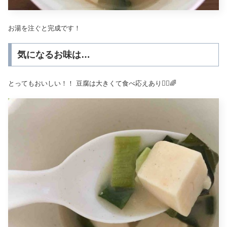
お湯を注ぐと完成です！
気になるお味は…
とってもおいしい！！ 豆腐は大きくて食べ応えあり🙆‍♀️🌈