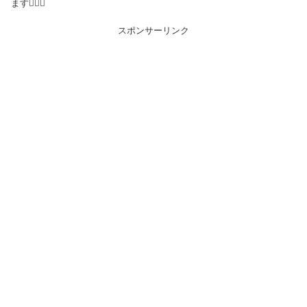
ます🙆‍♀️✨
スポンサーリンク