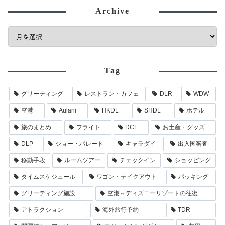
Archive
Tag
グリーティング
レストラン・カフェ
DLR
WDW
空港
Aulani
HKDL
SHDL
ホテル
旅のまとめ
フライト
DCL
お土産・グッズ
DLP
ショー・パレード
キャラダイ
出入国審査
移動手段
ルームツアー
チェックイン
ショッピング
タイムスケジュール
ワゴン・テイクアウト
パッキング
グリーティング施設
空港⇔ディズニーリゾートの往復
アトラクション
海外旅行予約
TDR