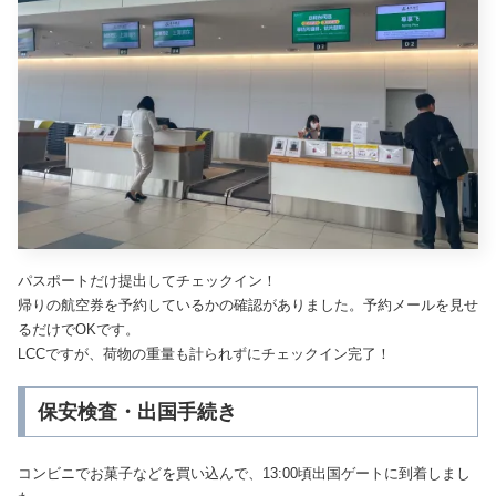
パスポートだけ提出してチェックイン！
帰りの航空券を予約しているかの確認がありました。予約メールを見せ
るだけでOKです。
LCCですが、荷物の重量も計られずにチェックイン完了！
保安検査・出国手続き
コンビニでお菓子などを買い込んで、13:00頃出国ゲートに到着しまし