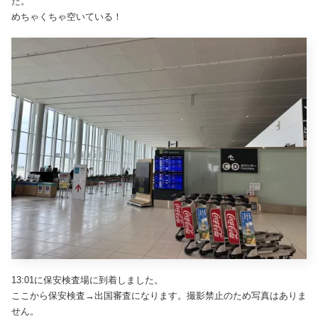
た。
めちゃくちゃ空いている！
13:01に保安検査場に到着しました。
ここから保安検査→出国審査になります。撮影禁止のため写真はありま
せん。