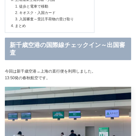
徒歩と電車で移動
キオスク・入国カード
入国審査～受託手荷物の受け取り
まとめ
新千歳空港の国際線チェックイン～出国審
査
今回は新千歳空港→上海の直行便を利用しました。
13:50発の春秋航空です。