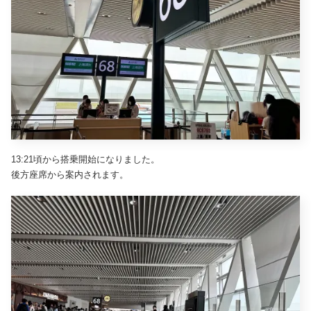
13:21頃から搭乗開始になりました。
後方座席から案内されます。