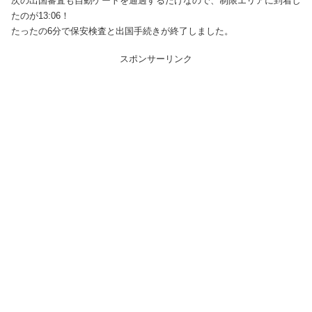
次の出国審査も自動ゲートを通過するだけなので、制限エリアに到着し
たのが13:06！
たったの6分で保安検査と出国手続きが終了しました。
スポンサーリンク