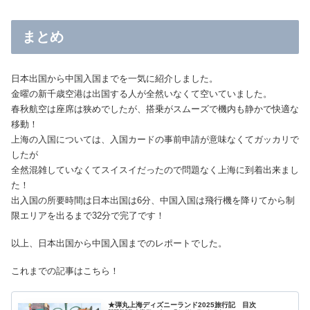
まとめ
日本出国から中国入国までを一気に紹介しました。
金曜の新千歳空港は出国する人が全然いなくて空いていました。
春秋航空は座席は狭めでしたが、搭乗がスムーズで機内も静かで快適な
移動！
上海の入国については、入国カードの事前申請が意味なくてガッカリで
したが
全然混雑していなくてスイスイだったので問題なく上海に到着出来まし
た！
出入国の所要時間は日本出国は6分、中国入国は飛行機を降りてから制
限エリアを出るまで32分で完了です！
以上、日本出国から中国入国までのレポートでした。
これまでの記事はこちら！
★弾丸上海ディズニーランド2025旅行記 目次