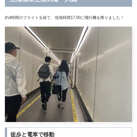
約4時間のフライトを経て、現地時間17:00に飛行機を降りました！
徒歩と電車で移動