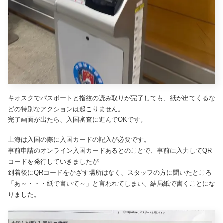
キオスクでパスポートと指紋の読み取りが完了しても、紙が出てくるな
どの特別なアクションは起こりません。
完了画面が出たら、入国審査に進んでOKです。
上海は入国の際に入国カードの記入が必要です。
事前申請のオンライン入国カードあるとのことで、事前に入力してQR
コードを発行していきましたが
到着後にQRコードをかざす場所はなく、スタッフの方に聞いたところ
「あ～・・・紙で書いて～」と言われてしまい、結局紙で書くことにな
りました。