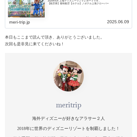
2025年6月 上海ディズニーランドレポートです。
【航空券】春秋航空【ホテル】ノボテル上海クローバー
2025.06.09
meri-trip.jp
本日もここまで読んで頂き、ありがとうございました。
次回も是非見に来てくださいね！
meritrip
海外ディズニーが好きなアラサー２人
2018年に世界のディズニーリゾートを制覇しました！