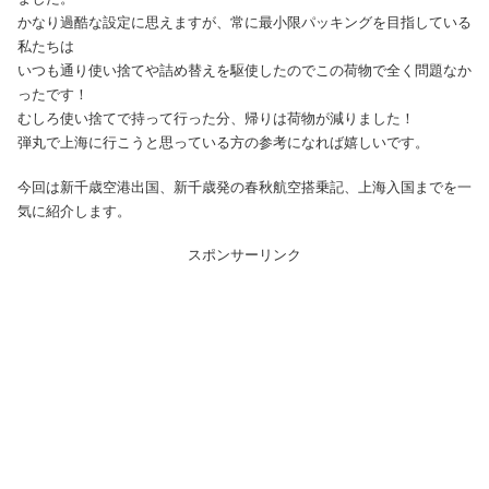
かなり過酷な設定に思えますが、常に最小限パッキングを目指している
私たちは
いつも通り使い捨てや詰め替えを駆使したのでこの荷物で全く問題なか
ったです！
むしろ使い捨てで持って行った分、帰りは荷物が減りました！
弾丸で上海に行こうと思っている方の参考になれば嬉しいです。
今回は新千歳空港出国、新千歳発の春秋航空搭乗記、上海入国までを一
気に紹介します。
スポンサーリンク