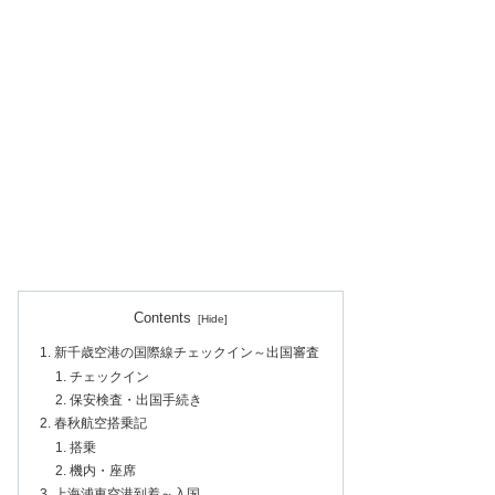
Contents
新千歳空港の国際線チェックイン～出国審査
チェックイン
保安検査・出国手続き
春秋航空搭乗記
搭乗
機内・座席
上海浦東空港到着～入国