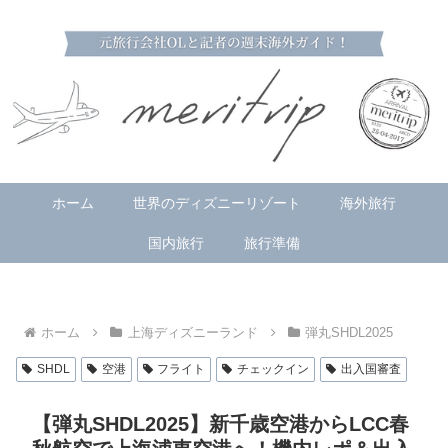
ホーム
世界のディズニーリゾート
海外旅行
国内旅行
旅行準備
ホーム
上海ディズニーランド
弾丸SHDL2025
SHDL
空港
フライト
チェックイン
出入国審査
【弾丸SHDL2025】新千歳空港からLCC春