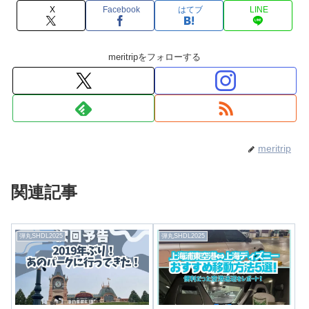
X
Facebook
はてブ
LINE
meritripをフォローする
meritrip
関連記事
弾丸SHDL2025
弾丸SHDL2025