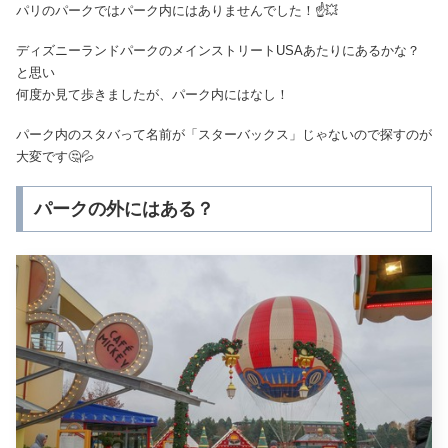
パリのパークではパーク内にはありませんでした！☝️💥
ディズニーランドパークのメインストリートUSAあたりにあるかな？
と思い
何度か見て歩きましたが、パーク内にはなし！
パーク内のスタバって名前が「スターバックス」じゃないので探すのが
大変です🤔💦
パークの外にはある？