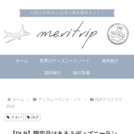
ホーム
世界のディズニーリゾート
海外旅行
国内旅行
旅行準備
ホーム
ディズニーランド・パリ
DLPクリスマス
2018
スタバ
DLP
【DLP】限定品はある？ディズニーラン