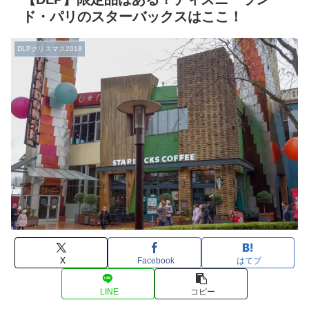
ド・パリのスターバックスはここ！
DLPクリスマス2018
X
Facebook
はてブ
LINE
コピー