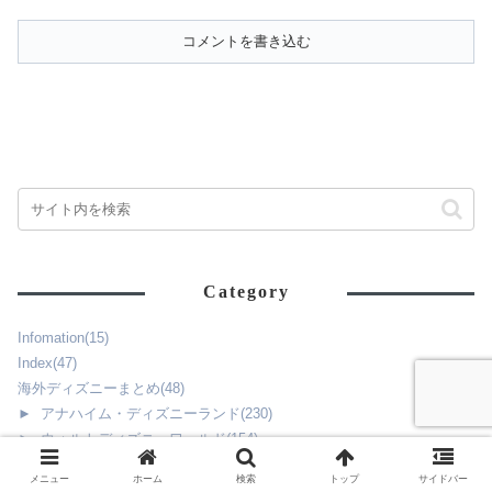
コメントを書き込む
Category
Infomation
(15)
Index
(47)
海外ディズニーまとめ
(48)
►
アナハイム・ディズニーランド
(230)
►
ウォルトディズニーワールド
(154)
►
ディズニーランド・パリ
(83)
メニュー
ホーム
検索
トップ
サイドバー
►
香港ディズニーリゾート
(210)