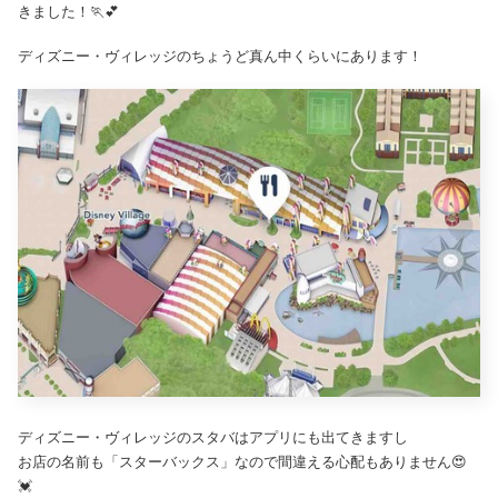
きました！🏃💕
ディズニー・ヴィレッジのちょうど真ん中くらいにあります！
ディズニー・ヴィレッジのスタバはアプリにも出てきますし
お店の名前も「スターバックス」なので間違える心配もありません😍
💓