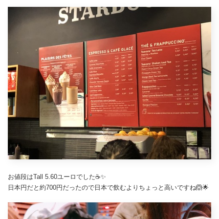
お値段はTall 5.60ユーロでした☕️✨
日本円だと約700円だったので日本で飲むよりちょっと高いですね🙆🌟