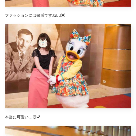
ファッションには敏感ですね🙆‍♀️💓
本当に可愛い…😍💕