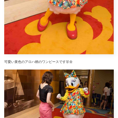
可愛い黄色のアロハ柄のワンピースです👗🌼