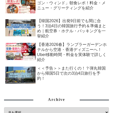
ゴン・ウィンド」朝食レポ！料金・メ
ニュー・グリーティングを紹介
【韓国2026】出発9日前でも間に合
う！3泊4日の韓国旅行予約＆準備まと
め｜航空券・ホテル・パッキングを一
挙紹介
【香港2026春】ランブラーガーデンホ
テルから空港・香港ディズニーへ！
Uber移動時間・料金を実体験で詳しく
紹介
＜＜予告＞＞また行くの！？弾丸韓国
から帰国5日で次の3泊4日旅行を予
約！
Archive