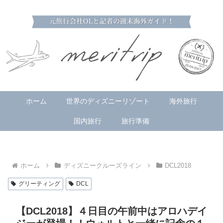
ホーム
世界のディズニーリゾート
海外旅行
国内旅行
旅行準備
ホーム
ディズニークルーズライン
DCL2018
グリーティング
DCL
【DCL2018】４日目の午前中はアロハデイ