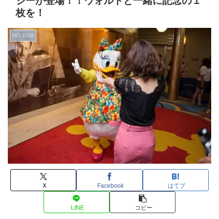
ジーが登場！！ウォルトと一緒に記念の１
枚を！
DCL2018
X
Facebook
はてブ
LINE
コピー