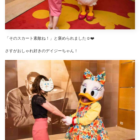
「そのスカート素敵ね！」と褒められました☺️❤️
さすがおしゃれ好きのデイジーちゃん！