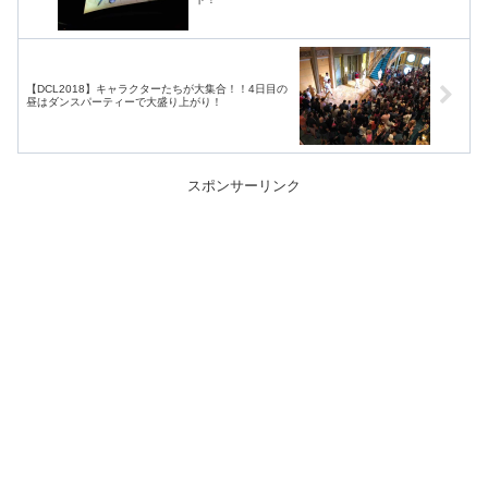
【DCL2018】キャラクターたちが大集合！！4日目の
昼はダンスパーティーで大盛り上がり！
スポンサーリンク