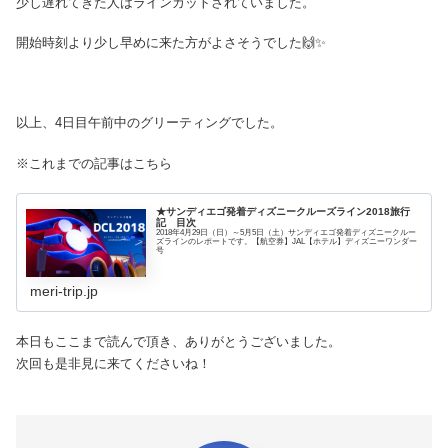
少し遅れてきた人はラインカットされていました。
開始時刻より少し早めに来た方がよさそうでした🙌✨
以上、4日目午前中のグリーティングでした。
※これまでの記事はこちら
★サンディエゴ発着ディズニークルーズライン2018旅行
記 目次
2018年4月29日（日）～5月5日（土）サンディエゴ発着ディズニークルー
ズラインのレポートです。【航空券】JAL【ホテル】ディズニーワンダー
号
meri-trip.jp
本日もここまで読んで頂き、ありがとうございました。
次回も是非見に来てくださいね！