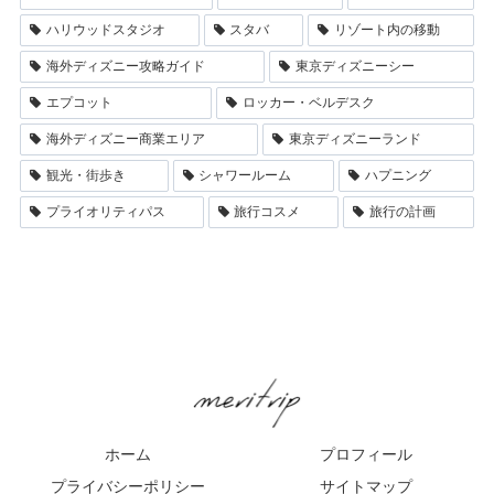
ハリウッドスタジオ
スタバ
リゾート内の移動
海外ディズニー攻略ガイド
東京ディズニーシー
エプコット
ロッカー・ベルデスク
海外ディズニー商業エリア
東京ディズニーランド
観光・街歩き
シャワールーム
ハプニング
プライオリティパス
旅行コスメ
旅行の計画
ホーム
プロフィール
プライバシーポリシー
サイトマップ