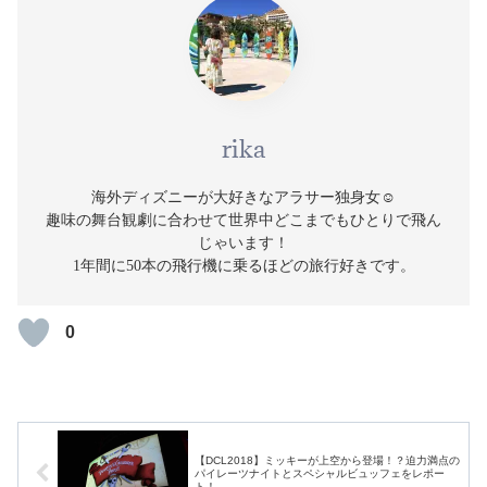
rika
海外ディズニーが大好きなアラサー独身女☺️
趣味の舞台観劇に合わせて世界中どこまでもひとりで飛ん
じゃいます！
1年間に50本の飛行機に乗るほどの旅行好きです。
0
【DCL2018】ミッキーが上空から登場！？迫力満点の
パイレーツナイトとスペシャルビュッフェをレポー
ト！