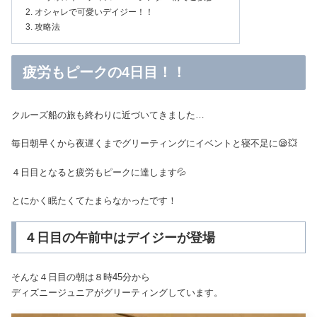
オシャレで可愛いデイジー！！
攻略法
疲労もピークの4日目！！
クルーズ船の旅も終わりに近づいてきました…
毎日朝早くから夜遅くまでグリーティングにイベントと寝不足に😪💥
４日目となると疲労もピークに達します💦
とにかく眠たくてたまらなかったです！
４日目の午前中はデイジーが登場
そんな４日目の朝は８時45分から
ディズニージュニアがグリーティングしています。