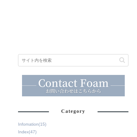
Category
Infomation
(15)
Index
(47)