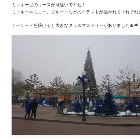
ミッキー型のリースが可愛いですね！
ミッキーやミニー、プルートなどのイラストが描かれてそれぞれク
アーケードを抜けると大きなクリスマスツリーがありました🎄🌟