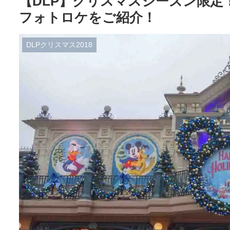
【DLP】クリスマスシーズン限
フォトロケをご紹介！
DLPクリスマス2018