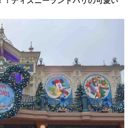
定！！ディズニーランドパリの可愛い