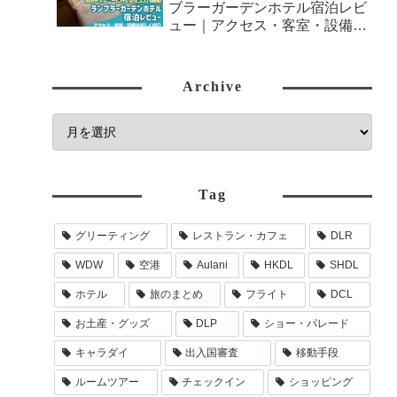
ブラーガーデンホテル宿泊レビ
ュー｜アクセス・客室・設備を
詳しく紹介
Archive
Tag
グリーティング
レストラン・カフェ
DLR
WDW
空港
Aulani
HKDL
SHDL
ホテル
旅のまとめ
フライト
DCL
お土産・グッズ
DLP
ショー・パレード
キャラダイ
出入国審査
移動手段
ルームツアー
チェックイン
ショッピング