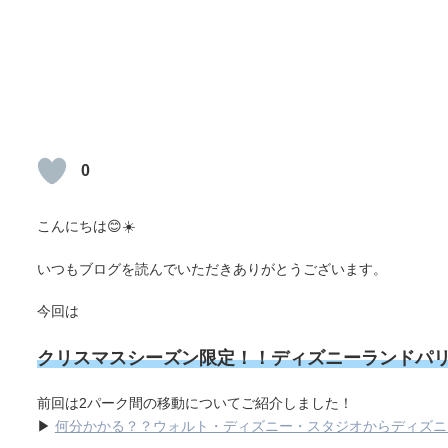
0
こんにちは😊☀️
いつもブログを読んでいただきありがとうございます。
今回は
クリスマスシーズン限定！！ディズニーランドパ
前回は2パーク間の移動についてご紹介しました！
▶
何分かかる？？ウォルト・ディズニー・スタジオからディズニ