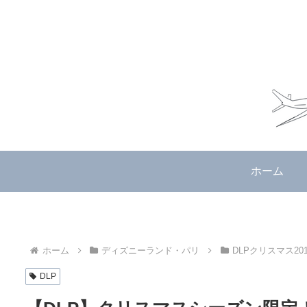
ホーム
ホーム
ディズニーランド・パリ
DLPクリスマス201
DLP