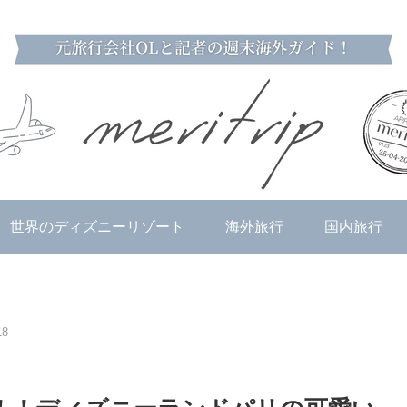
世界のディズニーリゾート
海外旅行
国内旅行
8