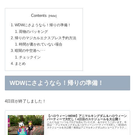
Contents
WDWにさようなら！帰りの準備！
荷物のパッキング
帰りのマジカルエクスプレス予約方法
時間が書かれていない場合
暗闇の中空港へ･･･
チェックイン
まとめ
WDWにさようなら！帰りの準備！
4日目が終了しました！
【ハロウィーンWDW】アニマルキングダム＆ハロウィーン
パーティーで大忙し！4日目のスケジュールを大公開！
こんにちは！いつもブログを読んでいただき、ありがとうございます。今
回は･･･アニマルキングダム＆ハロウィーンパーティーで大忙し！4日目の
スケジュールを大公開！前回はアニマルキングダムのショーとアトラクシ
ョンを紹介しました。▶アニマルキングダ...