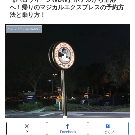
へ！帰りのマジカルエクスプレスの予約方
法と乗り方！
ハロウィーンWDW2019
X
Facebook
はてブ