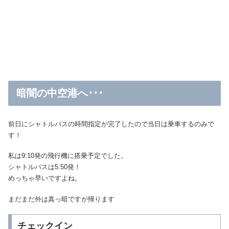
暗闇の中空港へ･･･
前日にシャトルバスの時間指定が完了したので当日は乗車するのみで
す！
私は9:10発の飛行機に搭乗予定でした。
シャトルバスは5:50発！
めっちゃ早いですよね。
まだまだ外は真っ暗ですが帰ります
チェックイン