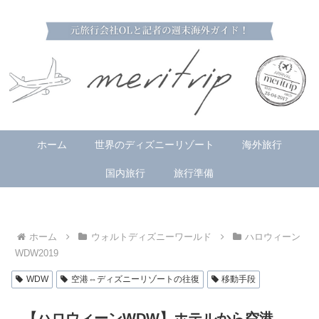
ホーム
世界のディズニーリゾート
海外旅行
国内旅行
旅行準備
ホーム
ウォルトディズニーワールド
ハロウィーン
WDW2019
WDW
空港⇔ディズニーリゾートの往復
移動手段
【ハロウィーンWDW】ホテルから空港