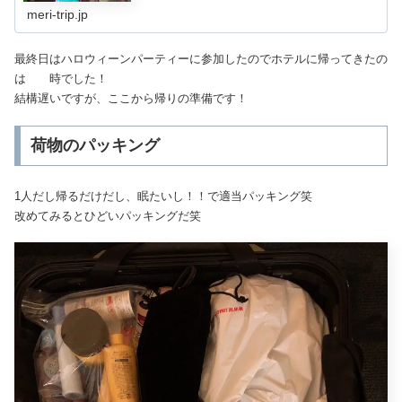
meri-trip.jp
最終日はハロウィーンパーティーに参加したのでホテルに帰ってきたの
は 時でした！
結構遅いですが、ここから帰りの準備です！
荷物のパッキング
1人だし帰るだけだし、眠たいし！！で適当パッキング笑
改めてみるとひどいパッキングだ笑