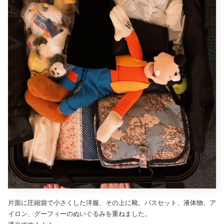
片面に圧縮袋で小さくした洋服、その上に靴、バスセット、液体物、ア
イロン、グーフィーのぬいぐるみを重ねました。