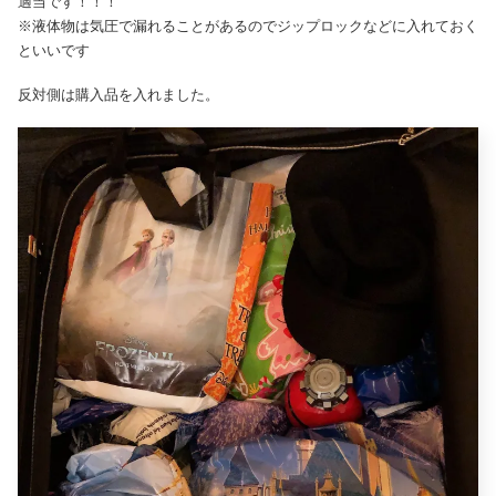
適当です！！！
※液体物は気圧で漏れることがあるのでジップロックなどに入れておく
といいです
反対側は購入品を入れました。