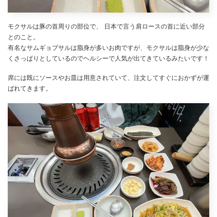
モクサルは豚の首周りの部位で、 日本で言う肩ロースの首に近い部分
とのこと。
有名なサムギョプサルは脂身が多いお肉ですが、モクサルは脂身が少な
くさっぱりとしているのでヘルシーで人気が出てきているみたいです！
席には既にソースやお皿は用意されていて、注文してすぐにおかずが運
ばれてきます。