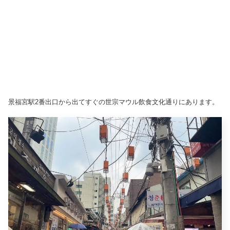
景福宮駅2番出口から出てすぐの世宗マウル飲食文化通りにあります。