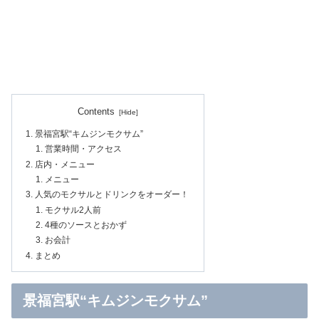
Contents
景福宮駅“キムジンモクサム”
営業時間・アクセス
店内・メニュー
メニュー
人気のモクサルとドリンクをオーダー！
モクサル2人前
4種のソースとおかず
お会計
まとめ
景福宮駅“キムジンモクサム”