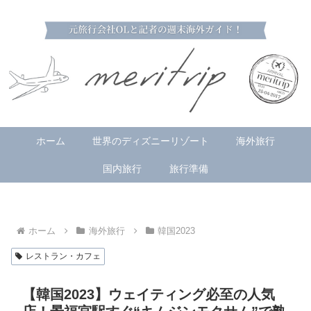
ホーム
世界のディズニーリゾート
海外旅行
国内旅行
旅行準備
ホーム
海外旅行
韓国2023
レストラン・カフェ
【韓国2023】ウェイティング必至の人気