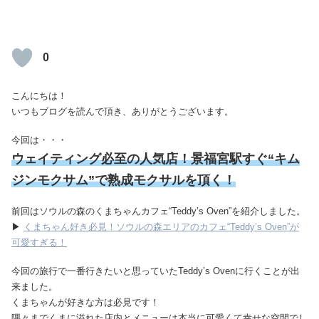
0
こんにちは！
いつもブログを読んで頂き、ありがとうございます。
今回は・・・
ウェイティング必至の人気店！景福宮駅すぐ“キム
ジンモクサム”で熟成モクサルを頂く！
前回はソウルの森のくまちゃんカフェ“Teddy’s Oven”を紹介しました。
▶
くまちゃん好き必見！ソウルの森エリアのカフェ“Teddy’s Oven”が
可愛すぎる！
今回の旅行で一番行きたいと思っていたTeddy’s Ovenに行くことが出
来ました。
くまちゃんが好きな方は必見です！
隅々までくまに溢れた店内とメニューは本当に可愛くて幸せな空間でし