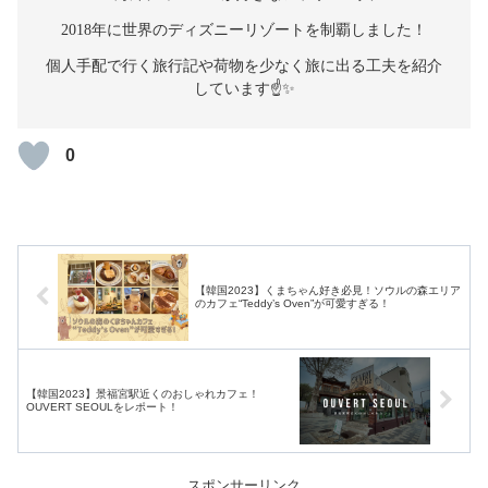
2018年に世界のディズニーリゾートを制覇しました！
個人手配で行く旅行記や荷物を少なく旅に出る工夫を紹介
しています☝️✨
0
【韓国2023】くまちゃん好き必見！ソウルの森エリア
のカフェ“Teddy’s Oven”が可愛すぎる！
【韓国2023】景福宮駅近くのおしゃれカフェ！
OUVERT SEOULをレポート！
スポンサーリンク