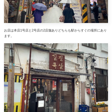
お店は本店1号店と2号店の2店舗ありどちらも駅からすぐの場所にあり
ます。