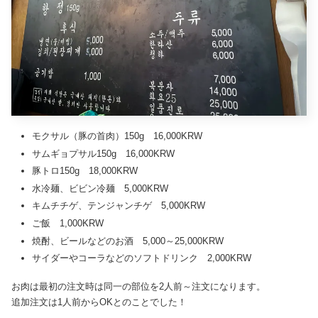
モクサル（豚の首肉）150g 16,000KRW
サムギョプサル150g 16,000KRW
豚トロ150g 18,000KRW
水冷麺、ビビン冷麺 5,000KRW
キムチチゲ、テンジャンチゲ 5,000KRW
ご飯 1,000KRW
焼酎、ビールなどのお酒 5,000～25,000KRW
サイダーやコーラなどのソフトドリンク 2,000KRW
お肉は最初の注文時は同一の部位を2人前～注文になります。
追加注文は1人前からOKとのことでした！