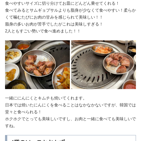
食べやすいサイズに切り分けてお皿にどんどん乗せてくれる！
食べてみるとサムギョプサルよりも脂身が少なくて食べやすい！柔らか
くて噛むたびにお肉の甘みを感じられて美味しい！！
脂身の多いお肉が苦手でしたがこれは美味しすぎる！
2人ともすごい勢いで食べ進めました！！
一緒ににんにくとキムチも焼いてくれます。
日本では焼いたにんにくを食べることはなかなかないですが、韓国では
堂々と食べられる！
ホクホクでとっても美味しいですし、お肉と一緒に食べても美味しいで
すね。