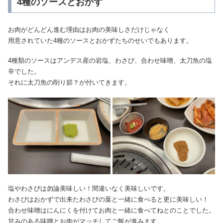
4種のソースとおかず
お肉がどんどん進む理由はお肉の美味しさだけじゃなく
用意されていた4種のソースとおかずたちのせいでもあります。
4種類のソースはアンデス産の岩塩、わさび、合わせ味噌、太刀魚の塩
辛でした。
それに太刀魚の削り節？が付いてきます。
塩やわさびは勿論美味しい！間違いなく美味しいです。
わさびはおかずで出来たわさびの葉と一緒に食べると更に美味しい！
合わせ味噌はにんにくを付けてお肉と一緒に食べてねとのことでした。
甘みのある味噌とお肉がマッチしてご飯が進みます。