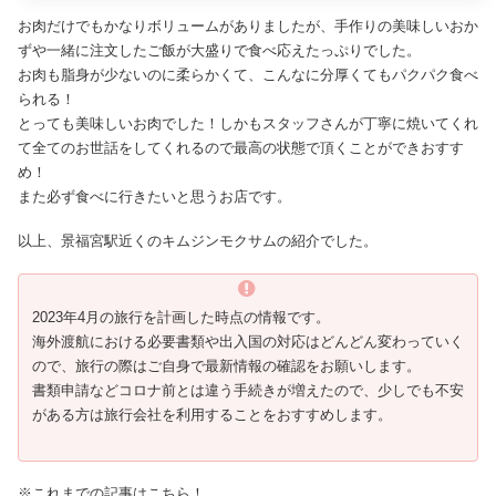
お肉だけでもかなりボリュームがありましたが、手作りの美味しいおか
ずや一緒に注文したご飯が大盛りで食べ応えたっぷりでした。
お肉も脂身が少ないのに柔らかくて、こんなに分厚くてもパクパク食べ
られる！
とっても美味しいお肉でした！しかもスタッフさんが丁寧に焼いてくれ
て全てのお世話をしてくれるので最高の状態で頂くことができおすす
め！
また必ず食べに行きたいと思うお店です。
以上、景福宮駅近くのキムジンモクサムの紹介でした。
2023年4月の旅行を計画した時点の情報です。
海外渡航における必要書類や出入国の対応はどんどん変わっていく
ので、旅行の際はご自身で最新情報の確認をお願いします。
書類申請などコロナ前とは違う手続きが増えたので、少しでも不安
がある方は旅行会社を利用することをおすすめします。
※これまでの記事はこちら！