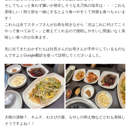
そしてちょっと食わず嫌いが発症しそうな太刀魚の塩辛は・・・これも
美味しい！削り節を一緒にするとより食べやすくて何個も食べちゃいま
す！
これらは全てスタッフさんがお肉を焼きながら「次はこれに付けてこう
やって食べてみて～」と教えてくれるので挑戦しやすいし間違いなく美
味しい食べ方が出来ます。
先に出てきたおかずたちは社長さんのお母さんが手作りしているものな
んですよとGoogle翻訳を使って説明してくださいました。
大根の漬物？、キムチ、わさびの葉、もやしの和え物などどれも美味し
そうですよね！！