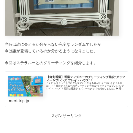
当時は誰に会えるか分からない完全なランダムでしたが
今は誰が登場しているのか分かるようになりました。
今回はステラルーとのグリーティングを紹介します。
【弾丸香港】香港ディズニーのグリーティング施設”ダッフ
ィー＆フレンズ プレイ・ハウス”！
こんにちは！いつもブログを見ていただきありがとうございます！今回
は・・・香港ディズニーのグリーティング施設”ダッフィー＆フレンズ プ
レイ・ハウス”！前回は香港ディズニーのグッズを紹介しました。▶ 香港
ディズニーは可愛いグッズがたくさん！リー...
meri-trip.jp
スポンサーリンク