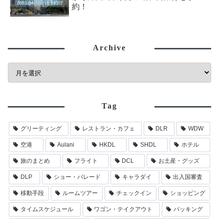
約！
Archive
Tag
グリーティング
レストラン・カフェ
DLR
WDW
空港
Aulani
HKDL
SHDL
ホテル
旅のまとめ
フライト
DCL
お土産・グッズ
DLP
ショー・パレード
キャラダイ
出入国審査
移動手段
ルームツアー
チェックイン
ショッピング
タイムスケジュール
ワゴン・テイクアウト
パッキング