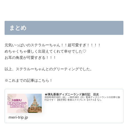
まとめ
元気いっぱいのステラルーちゃん！！超可愛すぎ！！！！
めちゃくちゃ優しく出迎えてくれて幸せでした♡
お耳の角度が可愛すぎる！！！
以上、ステラルーちゃんとのグリーティングでした。
※これまでの記事はこちら！
★弾丸香港ディズニーランド旅行記 目次
2023年06月16日（金）～06月18日（日）香港ディズニーランドの日帰り旅
行記です！【航空券】香港エクスプレス【ホテル】なし
meri-trip.jp