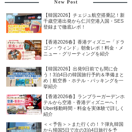
New Post
【韓国2026】チェジュ航空搭乗記！新
千歳空港出発から仁川空港入国・SES
登録まで徹底レポ！
【香港2026春】香港ディズニー「ドラ
ゴン・ウィンド」朝食レポ！料金・メ
ニュー・グリーティングを紹介
【韓国2026】出発9日前でも間に合
う！3泊4日の韓国旅行予約＆準備まと
め｜航空券・ホテル・パッキングを一
挙紹介
【香港2026春】ランブラーガーデンホ
テルから空港・香港ディズニーへ！
Uber移動時間・料金を実体験で詳しく
紹介
＜＜予告＞＞また行くの！？弾丸韓国
から帰国5日で次の3泊4日旅行を予