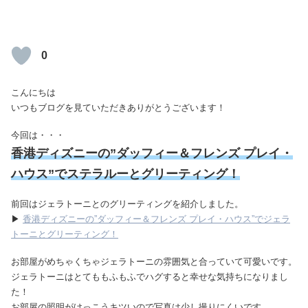
0
こんにちは
いつもブログを見ていただきありがとうございます！
今回は・・・
香港ディズニーの”ダッフィー＆フレンズ プレイ・
ハウス”でステラルーとグリーティング！
前回はジェラトーニとのグリーティングを紹介しました。
▶
香港ディズニーの”ダッフィー＆フレンズ プレイ・ハウス”でジェラ
トーニとグリーティング！
お部屋がめちゃくちゃジェラトーニの雰囲気と合っていて可愛いです。
ジェラトーニはとてももふもふでハグすると幸せな気持ちになりまし
た！
お部屋の照明がけっこうキツいので写真は少し撮りにくいです。