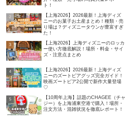
ト！
【上海2026】2026最新！上海ディズ
ニーのお菓子お土産まとめ！種類・売
り場は？ディズニータウンが豊富すぎ
た！
【上海2026】上海ディズニーのロッカ
ー使い方徹底解説！場所・料金・サイ
ズ・注意点まとめ
【上海2026】2026最新！上海ディズ
ニーのズートピアグッズ完全ガイド！
映画ズートピア2公開で新作大量登場
♡
【10周年上海】話題のCHAGEE（チャ
ジー）を上海浦東空港で購入！場所・
注文方法・混雑状況を徹底レポート！