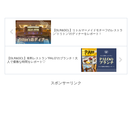
【DLR&DCL】リトルマーメイドモチーフのレストラ
ン”トリトン”のディナーをレポート！
【DLR&DCL】有料レストラン”PALO”のブランチ！大
人で優雅な時間をレポート♡
スポンサーリンク