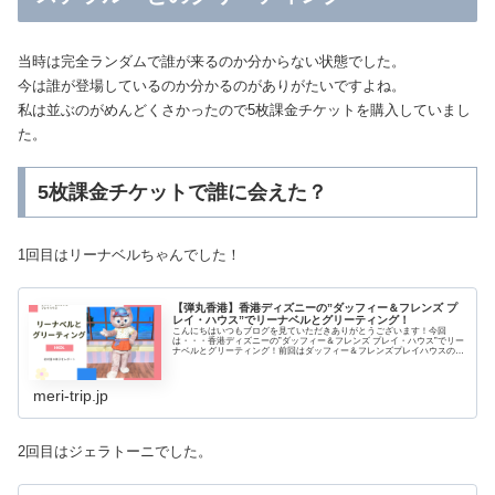
当時は完全ランダムで誰が来るのか分からない状態でした。
今は誰が登場しているのか分かるのがありがたいですよね。
私は並ぶのがめんどくさかったので5枚課金チケットを購入していまし
た。
5枚課金チケットで誰に会えた？
1回目はリーナベルちゃんでした！
【弾丸香港】香港ディズニーの”ダッフィー＆フレンズ プ
レイ・ハウス”でリーナベルとグリーティング！
こんにちはいつもブログを見ていただきありがとうございます！今回
は・・・香港ディズニーの”ダッフィー＆フレンズ プレイ・ハウス”でリー
ナベルとグリーティング！前回はダッフィー＆フレンズプレイハウスの概
要を紹介しました。▶ 香港ディズニーのグリ...
meri-trip.jp
2回目はジェラトーニでした。