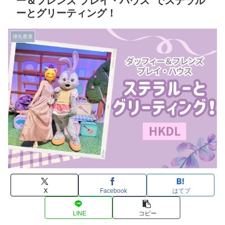
ー＆フレンズ プレイ・ハウス”でステラル
ーとグリーティング！
弾丸香港
X
Facebook
はてブ
LINE
コピー