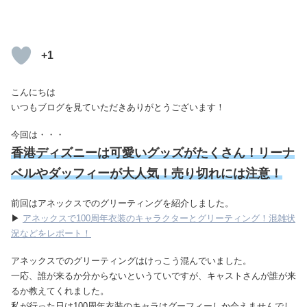
+1
こんにちは
いつもブログを見ていただきありがとうございます！
今回は・・・
香港ディズニーは可愛いグッズがたくさん！リーナ
ベルやダッフィーが大人気！売り切れには注意！
前回はアネックスでのグリーティングを紹介しました。
▶
アネックスで100周年衣装のキャラクターとグリーティング！混雑状
況などをレポート！
アネックスでのグリーティングはけっこう混んでいました。
一応、誰が来るか分からないというていですが、キャストさんが誰が来
るか教えてくれました。
私が行った日は100周年衣装のキャラはグーフィーしか会えませんでし