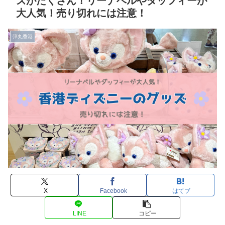
ズがたくさん！リーナベルやダッフィーが
大人気！売り切れには注意！
弾丸香港
X
Facebook
はてブ
LINE
コピー