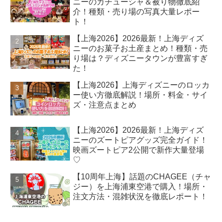
ニーのカチューシャ＆被り物徹底紹
介！種類・売り場の写真大量レポー
ト！
【上海2026】2026最新！上海ディズ
ニーのお菓子お土産まとめ！種類・売
り場は？ディズニータウンが豊富すぎ
た！
【上海2026】上海ディズニーのロッカ
ー使い方徹底解説！場所・料金・サイ
ズ・注意点まとめ
【上海2026】2026最新！上海ディズ
ニーのズートピアグッズ完全ガイド！
映画ズートピア2公開で新作大量登場
♡
【10周年上海】話題のCHAGEE（チャ
ジー）を上海浦東空港で購入！場所・
注文方法・混雑状況を徹底レポート！