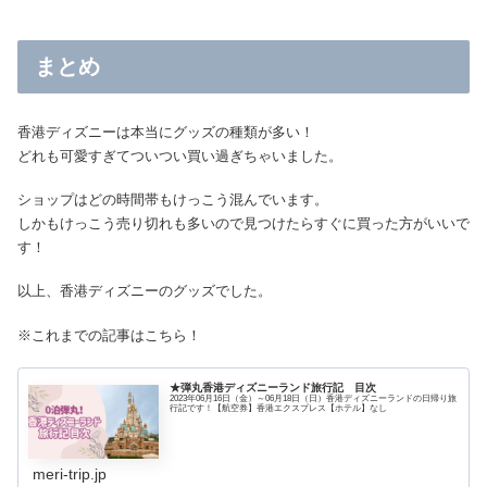
まとめ
香港ディズニーは本当にグッズの種類が多い！
どれも可愛すぎてついつい買い過ぎちゃいました。
ショップはどの時間帯もけっこう混んでいます。
しかもけっこう売り切れも多いので見つけたらすぐに買った方がいいで
す！
以上、香港ディズニーのグッズでした。
※これまでの記事はこちら！
★弾丸香港ディズニーランド旅行記 目次
2023年06月16日（金）～06月18日（日）香港ディズニーランドの日帰り旅
行記です！【航空券】香港エクスプレス【ホテル】なし
meri-trip.jp