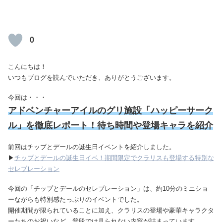
0
こんにちは！
いつもブログを読んでいただき、ありがとうございます。
今回は・・・
アドベンチャーアイルのグリ施設「ハッピーサーク
ル」を徹底レポート！待ち時間や登場キャラを紹介
前回はチップとデールの誕生日イベントを紹介しました。
▶
チップとデールの誕生日イベ！期間限定でクラリスも登場する特別な
セレブレーション
今回の「チップとデールのセレブレーション」は、約10分のミニショ
ーながらも特別感たっぷりのイベントでした。
開催期間が限られていることに加え、クラリスの登場や豪華キャラクタ
ーたちのお祝いなど、普段では見られない内容が詰まっています。