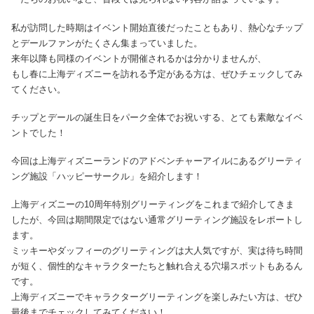
私が訪問した時期はイベント開始直後だったこともあり、熱心なチップ
とデールファンがたくさん集まっていました。
来年以降も同様のイベントが開催されるかは分かりませんが、
もし春に上海ディズニーを訪れる予定がある方は、ぜひチェックしてみ
てください。
チップとデールの誕生日をパーク全体でお祝いする、とても素敵なイベ
ントでした！
今回は上海ディズニーランドのアドベンチャーアイルにあるグリーティ
ング施設「ハッピーサークル」を紹介します！
上海ディズニーの10周年特別グリーティングをこれまで紹介してきま
したが、今回は期間限定ではない通常グリーティング施設をレポートし
ます。
ミッキーやダッフィーのグリーティングは大人気ですが、実は待ち時間
が短く、個性的なキャラクターたちと触れ合える穴場スポットもあるん
です。
上海ディズニーでキャラクターグリーティングを楽しみたい方は、ぜひ
最後までチェックしてみてください！