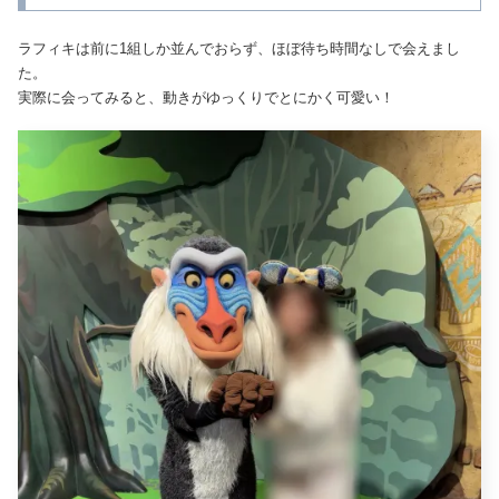
ラフィキは前に1組しか並んでおらず、ほぼ待ち時間なしで会えまし
た。
実際に会ってみると、動きがゆっくりでとにかく可愛い！