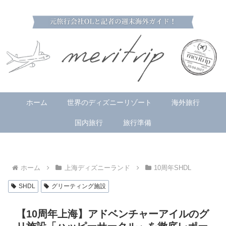
ホーム
世界のディズニーリゾート
海外旅行
国内旅行
旅行準備
ホーム
上海ディズニーランド
10周年SHDL
SHDL
グリーティング施設
【10周年上海】アドベンチャーアイルのグ