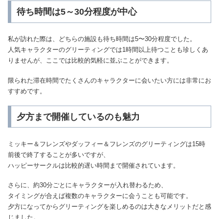
待ち時間は5～30分程度が中心
私が訪れた際は、どちらの施設も待ち時間は5〜30分程度でした。
人気キャラクターのグリーティングでは1時間以上待つことも珍しくあ
りませんが、ここでは比較的気軽に並ぶことができます。
限られた滞在時間でたくさんのキャラクターに会いたい方には非常にお
すすめです。
夕方まで開催しているのも魅力
ミッキー＆フレンズやダッフィー＆フレンズのグリーティングは15時
前後で終了することが多いですが、
ハッピーサークルは比較的遅い時間まで開催されています。
さらに、約30分ごとにキャラクターが入れ替わるため、
タイミングが合えば複数のキャラクターに会うことも可能です。
夕方になってからグリーティングを楽しめるのは大きなメリットだと感
じました。