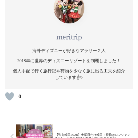
meritrip
海外ディズニーが好きなアラサー２人
2018年に世界のディズニーリゾートを制覇しました！
個人手配で行く旅行記や荷物を少なく旅に出る工夫を紹介
しています☝️✨
0
【弾丸韓国2026】土曜日だけ韓国！荷物はロンシャン