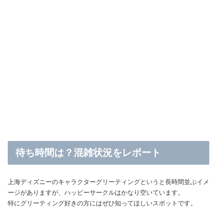
待ち時間は？混雑状況をレポート
上海ディズニーのキャラクターグリーティングというと長時間並ぶイメ
ージがありますが、ハッピーサークルはかなり空いています。
特にグリーティング好きの方にはぜひ知ってほしいスポットです。