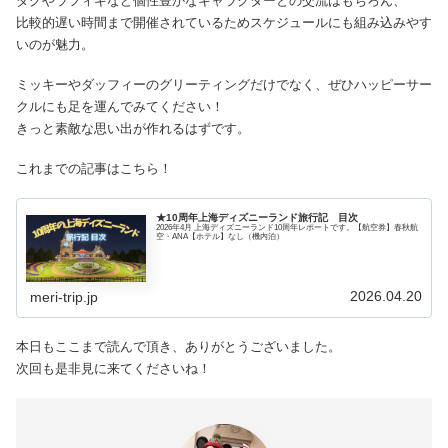
ダグやラフィキなど個性豊かなキャラクターとの交流はもちろん、
比較的遅い時間まで開催されているためスケジュールにも組み込みやす
いのが魅力。
ミッキーやダッフィーのグリーティングだけでなく、ぜひハッピーサー
クルにも足を運んでみてください！
きっと素敵な思い出が作れるはずです。
これまでの記事はこちら！
★10周年上海ディズニーランド旅行記 目次
2026年4月 上海ディズニーランド10周年レポートです。【航空券】春秋航
空・ANA【ホテル】なし（機内泊）
2026.04.20
meri-trip.jp
本日もここまで読んで頂き、ありがとうございました。
次回も是非見に来てくださいね！