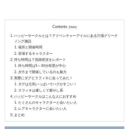
Contents
ハッピーサークルとは？アドベンチャーアイルにある穴場グリーテ
ィング施設
場所と開催時間
登場するキャラクター
待ち時間は？混雑状況をレポート
待ち時間は5～30分程度が中心
夕方まで開催しているのも魅力
実際にダグとラフィキに会ってみた！
ダグは元気いっぱいでハグがすごい！
ラフィキは優しくて癒やし系
ハッピーサークルはこんな人におすすめ
たくさんのキャラクターと会いたい人
レアキャラクターに会いたい人
まとめ