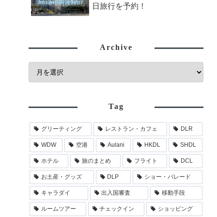
日旅行を予約！
Archive
Tag
グリーティング
レストラン・カフェ
DLR
WDW
空港
Aulani
HKDL
SHDL
ホテル
旅のまとめ
フライト
DCL
お土産・グッズ
DLP
ショー・パレード
キャラダイ
出入国審査
移動手段
ルームツアー
チェックイン
ショッピング