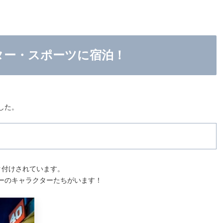
ター・スポーツに宿泊！
した。
ク付けされています。
ーのキャラクターたちがいます！