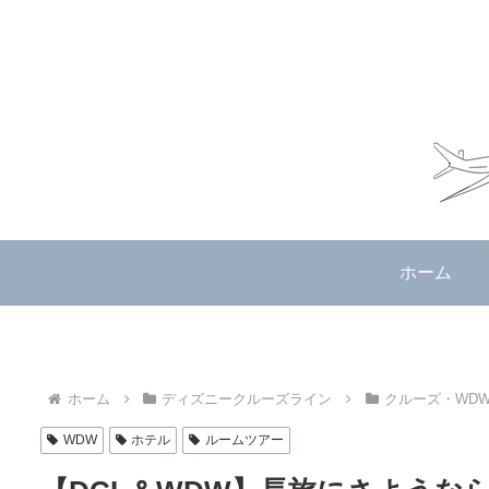
ホーム
ホーム
ディズニークルーズライン
クルーズ・WDW2
WDW
ホテル
ルームツアー