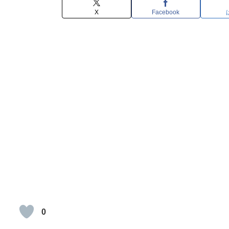
X
Facebook
0