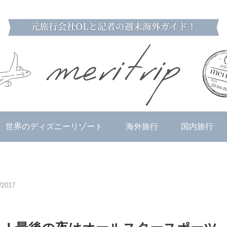
世界のディズニーリゾート
海外旅行
国内旅行
017