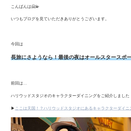
こんばんは🤗💫
いつもブログを見ていただきありがとうございます。
今回は
長旅にさようなら！最後の夜はオールスタースポ
前回は…
ハリウッドスタジオのキャラクターダイニングをご紹介しました
▶
ここは天国！？ハリウッドスタジオにあるキャラクターダイニン