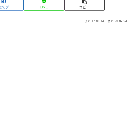
はてブ
LINE
コピー
2017.08.14
2023.07.24