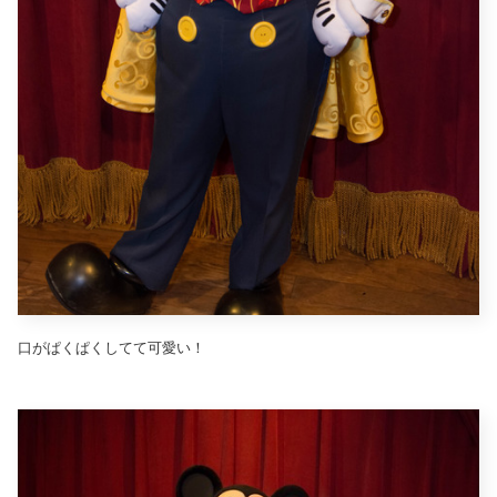
口がぱくぱくしてて可愛い！