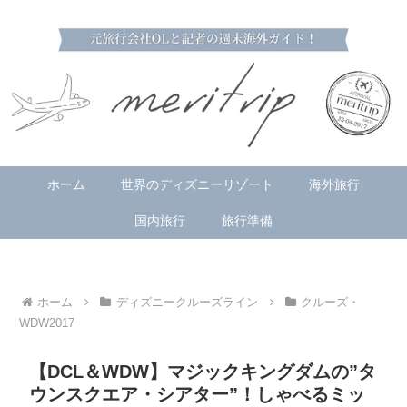
ホーム
世界のディズニーリゾート
海外旅行
国内旅行
旅行準備
ホーム
ディズニークルーズライン
クルーズ・
WDW2017
【DCL＆WDW】マジックキングダムの”タ
ウンスクエア・シアター”！しゃべるミッ