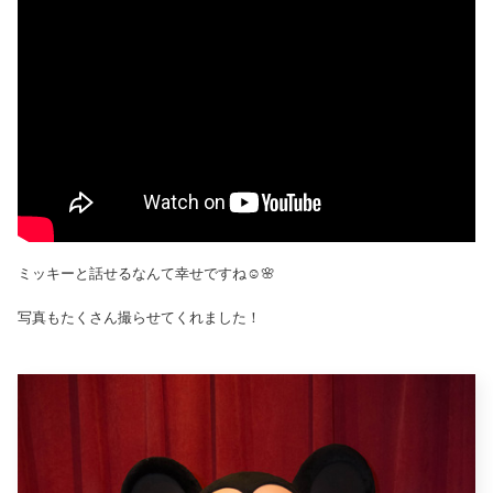
ミッキーと話せるなんて幸せですね☺️🌸
写真もたくさん撮らせてくれました！