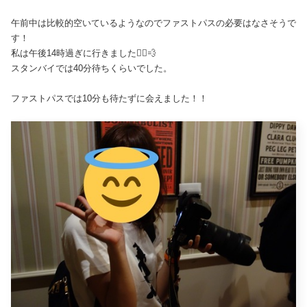
午前中は比較的空いているようなのでファストパスの必要はなさそうで
す！
私は午後14時過ぎに行きました🏃‍♀️💨
スタンバイでは40分待ちくらいでした。
ファストパスでは10分も待たずに会えました！！