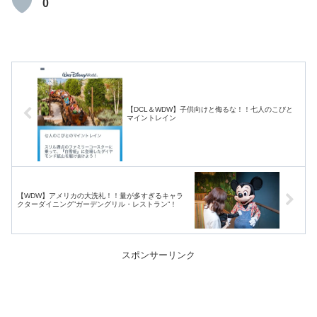
0
【DCL＆WDW】子供向けと侮るな！！七人のこびと
マイントレイン
【WDW】アメリカの大洗礼！！量が多すぎるキャラ
クターダイニング”ガーデングリル・レストラン”！
スポンサーリンク