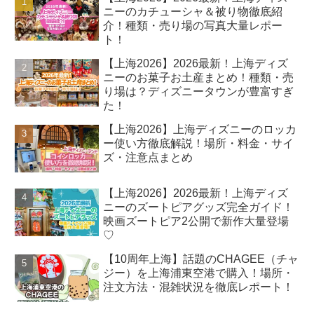
ニーのカチューシャ＆被り物徹底紹
介！種類・売り場の写真大量レポー
ト！
【上海2026】2026最新！上海ディズ
ニーのお菓子お土産まとめ！種類・売
り場は？ディズニータウンが豊富すぎ
た！
【上海2026】上海ディズニーのロッカ
ー使い方徹底解説！場所・料金・サイ
ズ・注意点まとめ
【上海2026】2026最新！上海ディズ
ニーのズートピアグッズ完全ガイド！
映画ズートピア2公開で新作大量登場
♡
【10周年上海】話題のCHAGEE（チャ
ジー）を上海浦東空港で購入！場所・
注文方法・混雑状況を徹底レポート！