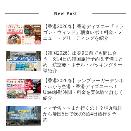
New Post
【香港2026春】香港ディズニー「ドラ
ゴン・ウィンド」朝食レポ！料金・メ
ニュー・グリーティングを紹介
【韓国2026】出発9日前でも間に合
う！3泊4日の韓国旅行予約＆準備まと
め｜航空券・ホテル・パッキングを一
挙紹介
【香港2026春】ランブラーガーデンホ
テルから空港・香港ディズニーへ！
Uber移動時間・料金を実体験で詳しく
紹介
＜＜予告＞＞また行くの！？弾丸韓国
から帰国5日で次の3泊4日旅行を予
約！