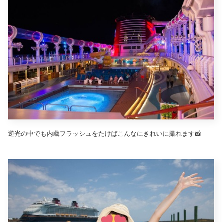
逆光の中でも内蔵フラッシュをたけばこんなにきれいに撮れます📸