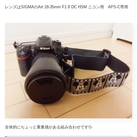
レンズはSIGMAのArt 18-35mm F1.8 DC HSM ニコン用 APS-C専用
全体的にちょっと重量感がある組み合わせです💦