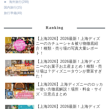
►
海外旅行
(299)
国内旅行
(15)
旅行準備
(49)
Ranking
【上海2026】2026最新！上海ディズ
ニーのカチューシャ＆被り物徹底紹
介！種類・売り場の写真大量レポー
ト！
【上海2026】2026最新！上海ディズ
ニーのお菓子お土産まとめ！種類・売
り場は？ディズニータウンが豊富すぎ
た！
【上海2026】上海ディズニーのロッカ
ー使い方徹底解説！場所・料金・サイ
ズ・注意点まとめ
【上海2026】2026最新！上海ディズ