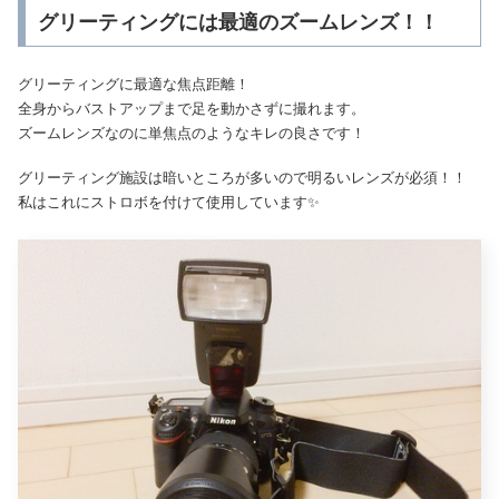
グリーティングには最適のズームレンズ！！
グリーティングに最適な焦点距離！
全身からバストアップまで足を動かさずに撮れます。
ズームレンズなのに単焦点のようなキレの良さです！
グリーティング施設は暗いところが多いので明るいレンズが必須！！
私はこれにストロボを付けて使用しています✨