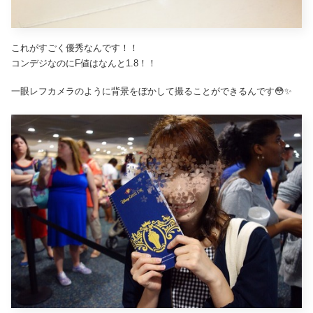
これがすごく優秀なんです！！
コンデジなのにF値はなんと1.8！！
一眼レフカメラのように背景をぼかして撮ることができるんです😳✨