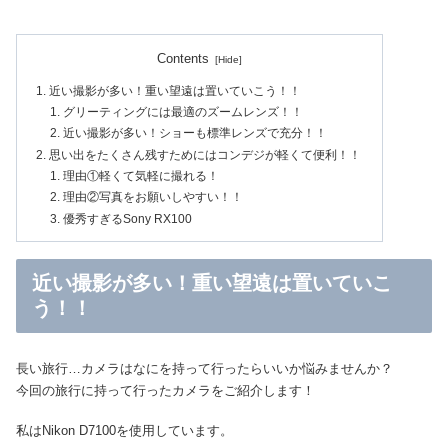
Contents
近い撮影が多い！重い望遠は置いていこう！！
グリーティングには最適のズームレンズ！！
近い撮影が多い！ショーも標準レンズで充分！！
思い出をたくさん残すためにはコンデジが軽くて便利！！
理由①軽くて気軽に撮れる！
理由②写真をお願いしやすい！！
優秀すぎるSony RX100
近い撮影が多い！重い望遠は置いていこ
う！！
長い旅行…カメラはなにを持って行ったらいいか悩みませんか？
今回の旅行に持って行ったカメラをご紹介します！
私はNikon D7100を使用しています。