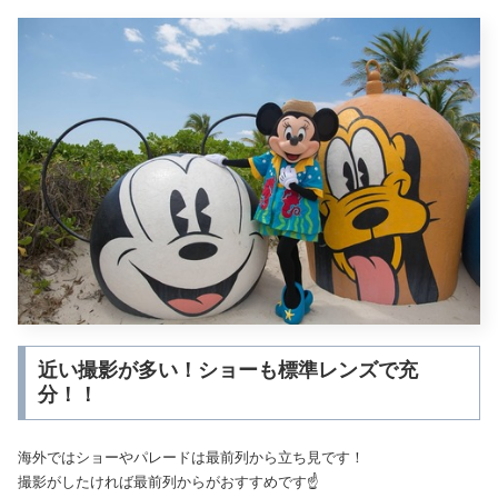
近い撮影が多い！ショーも標準レンズで充
分！！
海外ではショーやパレードは最前列から立ち見です！
撮影がしたければ最前列からがおすすめです☝️