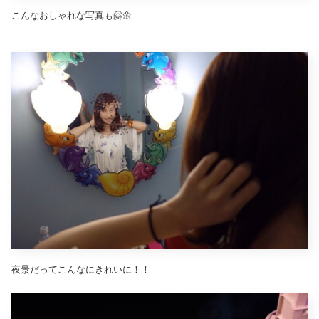
こんなおしゃれな写真も🤗🌼
夜景だってこんなにきれいに！！