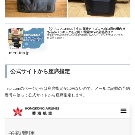
【クリスマスHKDL】冬の香港ディズニー2泊3日の機内持
ち込みパッキングを公開！香港旅行の必需品は？
香港航空の荷物注意点/2泊3日の機内持ち込みパッキング/香港ディズニー
必需品 を紹介！
meri-trip.jp
公式サイトから座席指定
Trip.comのページからは座席指定が出来ないので、メールに記載の予約
番号を使って公式サイトから座席指定します。