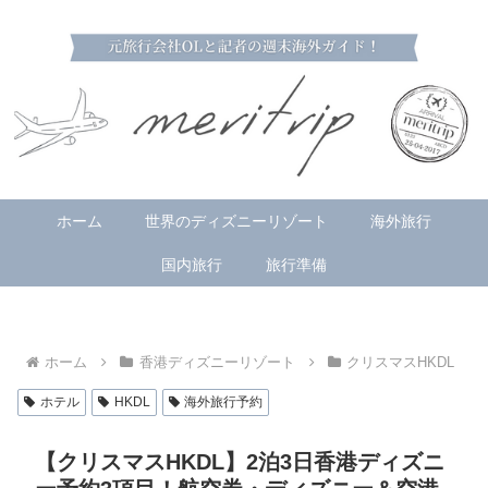
ホーム
世界のディズニーリゾート
海外旅行
国内旅行
旅行準備
ホーム
香港ディズニーリゾート
クリスマスHKDL
ホテル
HKDL
海外旅行予約
【クリスマスHKDL】2泊3日香港ディズニ