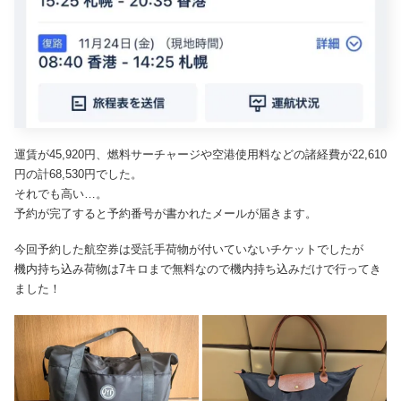
運賃が45,920円、燃料サーチャージや空港使用料などの諸経費が22,610
円の計68,530円でした。
それでも高い…。
予約が完了すると予約番号が書かれたメールが届きます。
今回予約した航空券は受託手荷物が付いていないチケットでしたが
機内持ち込み荷物は7キロまで無料なので機内持ち込みだけで行ってき
ました！