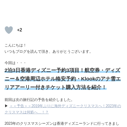
+2
こんにちは！
いつもブログを読んで頂き、ありがとうございます。
今回は・・・
2泊3日香港ディズニー予約3項目！航空券・ディズ
ニー＆空港周辺ホテル格安予約・Klookのアナ雪エ
リアアーリー付きチケット購入方法を紹介！
前回は次の旅行記の予告を紹介しました。
▶
＜＜予告＞＞2019年ぶりに海外ディズニークリスマスへ！2023年の
クリスマスは何処へ…！？
2023年のクリスマスシーズンは香港ディズニーランドに行ってきまし