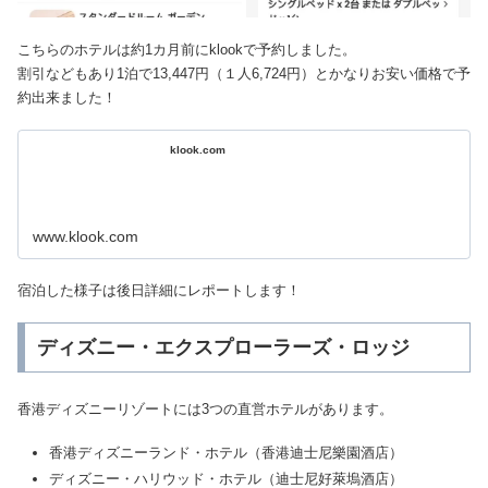
こちらのホテルは約1カ月前にklookで予約しました。
割引などもあり1泊で13,447円（１人6,724円）とかなりお安い価格で予
約出来ました！
klook.com
www.klook.com
宿泊した様子は後日詳細にレポートします！
ディズニー・エクスプローラーズ・ロッジ
香港ディズニーリゾートには3つの直営ホテルがあります。
香港ディズニーランド・ホテル（香港迪士尼樂園酒店）
ディズニー・ハリウッド・ホテル（迪士尼好萊塢酒店）