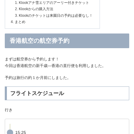
Klookアナ雪エリアのアーリー付きチケット
Klookからの購入方法
Klookのチケットは来園日の予約は必要なし！
まとめ
香港航空の航空券予約
まずは航空券から予約します！
今回は香港航空の新千歳―香港の直行便を利用しました。
予約は旅行の約１か月前にしました。
フライトスケジュール
行き
15:25