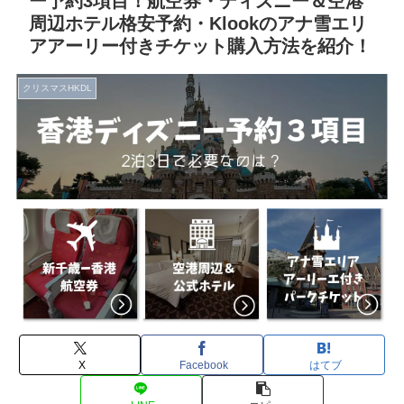
ー予約3項目！航空券・ディズニー＆空港
周辺ホテル格安予約・Klookのアナ雪エリ
アアーリー付きチケット購入方法を紹介！
クリスマスHKDL
X
Facebook
はてブ