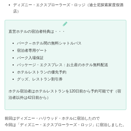
ディズニー・エクスプローラーズ・ロッジ（迪士尼探索家度假酒
店）
直営ホテルの宿泊者特典は・・・
パーク⇔ホテル間の無料シャトルバス
宿泊者専用ゲート
パーク入場保証
パッケージ・エクスプレス：お土産のホテル無料配送
ホテルレストランの優先予約
グッズ、レストラン割引券
ホテル宿泊者はホテルレストランを120日前から予約可能です（宿
泊者以外は42日前から）
前回はディズニー・ハリウッド・ホテルに宿泊したので
今回は「ディズニー・エクスプローラーズ・ロッジ」に宿泊しました。