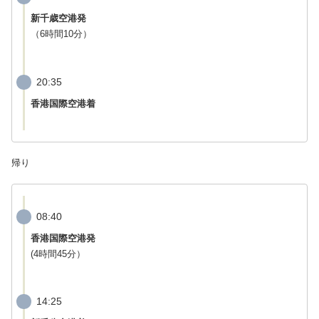
新千歳空港発
（6時間10分）
20:35
香港国際空港着
帰り
08:40
香港国際空港発
(4時間45分）
14:25