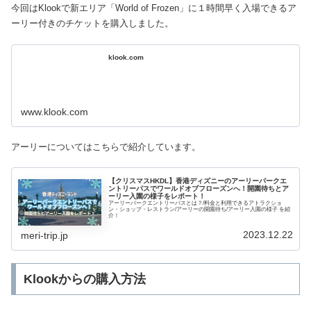
今回はKlookで新エリア「World of Frozen」に１時間早く入場できるア
ーリー付きのチケットを購入しました。
klook.com
www.klook.com
アーリーについてはこちらで紹介しています。
【クリスマスHKDL】香港ディズニーのアーリーパークエ
ントリーパスでワールドオブフローズンへ！開園待ちとア
ーリー入園の様子をレポート！
アーリーパークエントリーパスとは？/料金と利用できるアトラクショ
ン・ショップ・レストラン/アーリーの開園待ち/アーリー入園の様子 を紹
介！
2023.12.22
meri-trip.jp
Klookからの購入方法