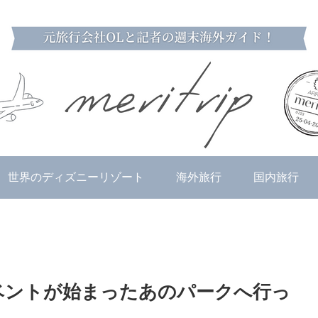
世界のディズニーリゾート
海外旅行
国内旅行
ベントが始まったあのパークへ行っ