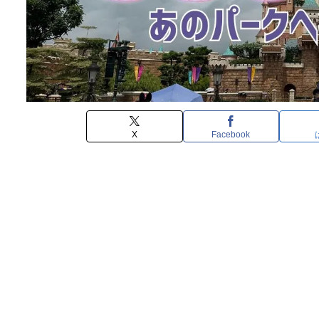
X
Facebook