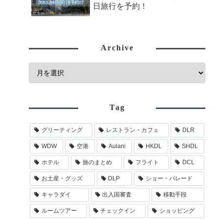
日旅行を予約！
Archive
Tag
グリーティング
レストラン・カフェ
DLR
WDW
空港
Aulani
HKDL
SHDL
ホテル
旅のまとめ
フライト
DCL
お土産・グッズ
DLP
ショー・パレード
キャラダイ
出入国審査
移動手段
ルームツアー
チェックイン
ショッピング