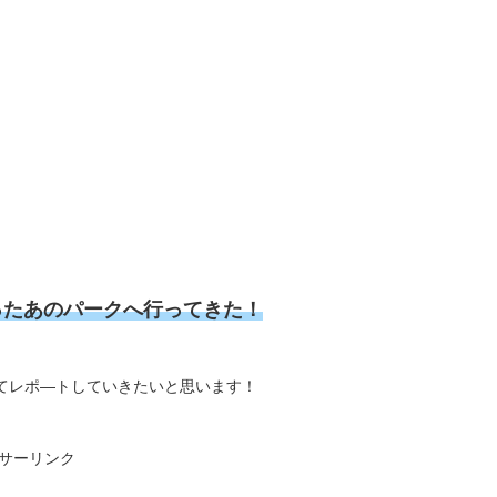
ったあのパークへ行ってきた！
してレポ―トしていきたいと思います！
サーリンク