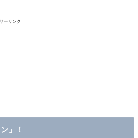
サーリンク
ラン」！