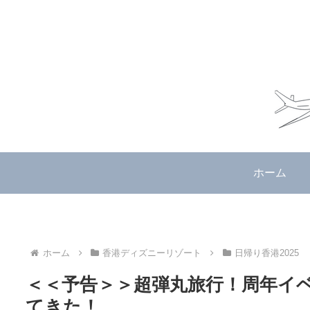
ホーム
ホーム
香港ディズニーリゾート
日帰り香港2025
＜＜予告＞＞超弾丸旅行！周年イ
てきた！