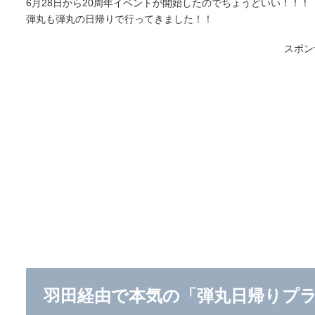
6月28日から20周年イベントが開始したのでちょうどいい！！！
弾丸も弾丸の日帰りで行ってきました！！
スポン
羽田経由で本気の「弾丸日帰りプ