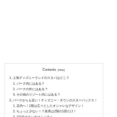
Contents
上海ディズニーランドのスタバはどこ？
パーク内にはある？
パークの外にはある？
その他のリゾート内にはある？
パークからも近い！ディズニー・タウンのスターバックス！
店内へ！1階は広々としたオシャレなデザイン！
ちょっと少ない！？座席は2階の1部だけ！
2日目のランチはここで！