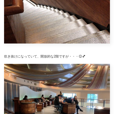
吹き抜けになっていて、開放的な2階ですが・・・😌💕