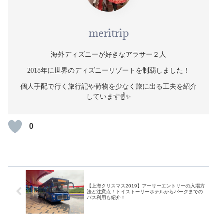
meritrip
海外ディズニーが好きなアラサー２人
2018年に世界のディズニーリゾートを制覇しました！
個人手配で行く旅行記や荷物を少なく旅に出る工夫を紹介
しています☝️✨
0
【上海クリスマス2019】アーリーエントリーの入場方
法と注意点！トイストーリーホテルからパークまでの
バス利用も紹介！