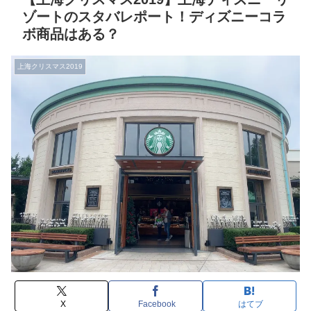
ゾートのスタバレポート！ディズニーコラ
ボ商品はある？
上海クリスマス2019
X
Facebook
はてブ