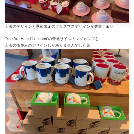
上海のデザインと季節限定のクリスマスデザインが豊富！🎄✨
“You Are Here Collection”の普通サイズのマグカップも
上海の街並みのデザインしかありませんでした👍