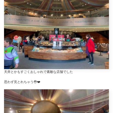
天井とかもすごくおしゃれで素敵な店舗でした
思わず見とれちゃう😳❤️