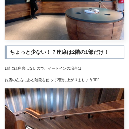
ちょっと少ない！？座席は2階の1部だけ！
1階には座席はないので、イートインの場合は
お店の左右にある階段を使って2階に上がりましょう🏃‍♂️✨