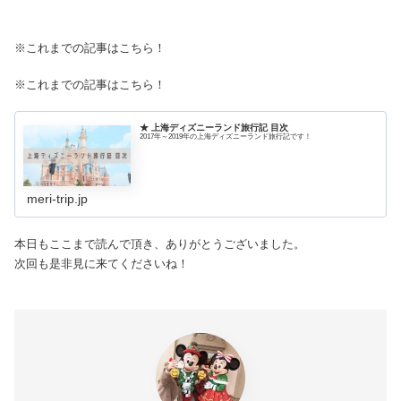
※これまでの記事はこちら！
※これまでの記事はこちら！
★ 上海ディズニーランド旅行記 目次
2017年～2019年の上海ディズニーランド旅行記です！
meri-trip.jp
本日もここまで読んで頂き、ありがとうございました。
次回も是非見に来てくださいね！