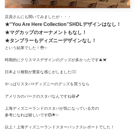
店員さんにも聞いてみましたが・・・
★“You Are Here Collection”SHDLデザインはなし！
★マグカップのオーナメントもなし！
★タンブラーもディズニーデザインなし！
という結果でした！😳✨
時期的にクリスマスデザインのグッズが多かったです🎄💓
日本より種類が豊富な感じがしました🤷‍♀️
やっぱりスタバ×ディズニーのグッズを買うなら
アメリカのパークのスタバなんですね😆💕
上海ディズニーランドのスタバが気になっている方の
参考になれば嬉しいです🙆🌟✨
以上！上海ディズニーランドスターバックスレポートでした！