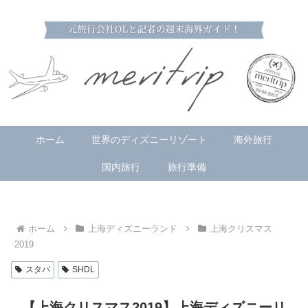
ホーム
世界のディズニーリゾート
海外旅行
国内旅行
旅行準備
ホーム
上海ディズニーランド
上海クリスマス
2019
スタバ
SHDL
【上海クリスマス2019】上海ディズニーリ