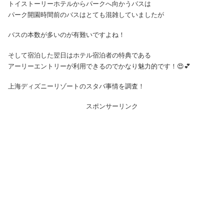
トイストーリーホテルからパークへ向かうバスは
パーク開園時間前のバスはとても混雑していましたが
バスの本数が多いのが有難いですよね！
そして宿泊した翌日はホテル宿泊者の特典である
アーリーエントリーが利用できるのでかなり魅力的です！😍💕
上海ディズニーリゾートのスタバ事情を調査！
スポンサーリンク