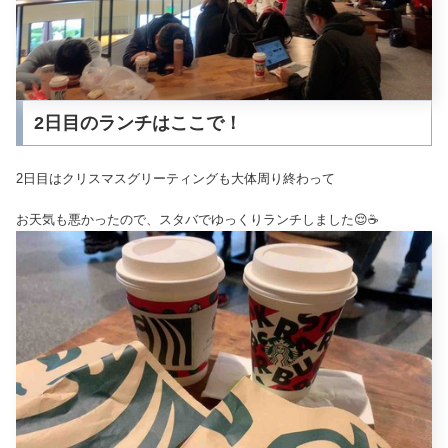
2日目のランチはここで！
2日目はクリスマスグリーティングも大体周り終わって
お天気も悪かったので、スタバでゆっくりランチしました😌☕️