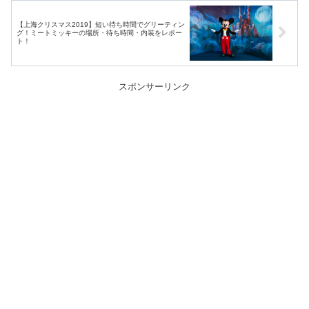
【上海クリスマス2019】短い待ち時間でグリーティン
グ！ミートミッキーの場所・待ち時間・内装をレポー
ト！
スポンサーリンク