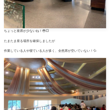
ちょっと座席が少ないね！😳💥
たまたま座る場所を確保しましたが
作業している人や寝ている人が多く、全然席が空いていない！💦