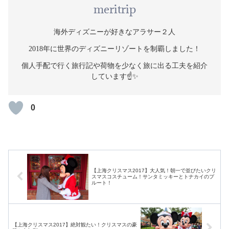
meritrip
海外ディズニーが好きなアラサー２人
2018年に世界のディズニーリゾートを制覇しました！
個人手配で行く旅行記や荷物を少なく旅に出る工夫を紹介
しています☝️✨
0
【上海クリスマス2017】大人気！朝一で並びたいクリ
スマスコスチューム！サンタミッキーとトナカイのプ
ルート！
【上海クリスマス2017】絶対観たい！クリスマスの豪