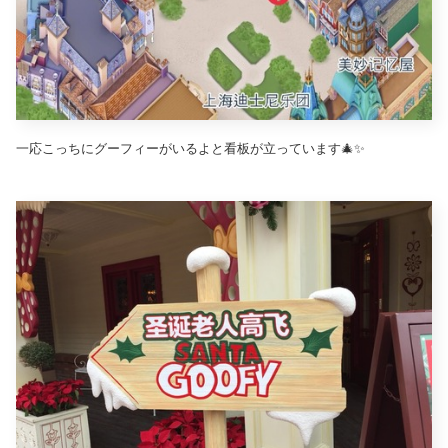
一応こっちにグーフィーがいるよと看板が立っています🎄✨