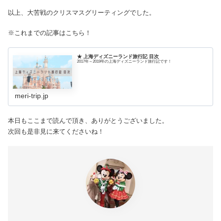
以上、大苦戦のクリスマスグリーティングでした。
※これまでの記事はこちら！
★ 上海ディズニーランド旅行記 目次
2017年～2019年の上海ディズニーランド旅行記です！
meri-trip.jp
本日もここまで読んで頂き、ありがとうございました。
次回も是非見に来てくださいね！