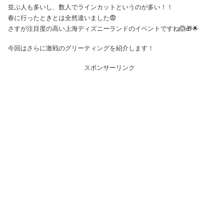
並ぶ人も多いし、数人でラインカットというのが多い！！
春に行ったときとは全然違いました😨
さすが注目度の高い上海ディズニーランドのイベントですね🙆🎁🌟
今回はさらに激戦のグリーティングを紹介します！
スポンサーリンク