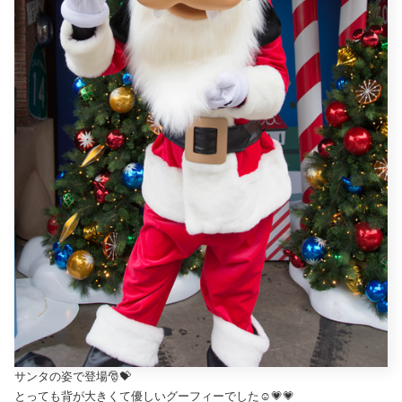
サンタの姿で登場🎅💝
とっても背が大きくて優しいグーフィーでした☺️💗💗