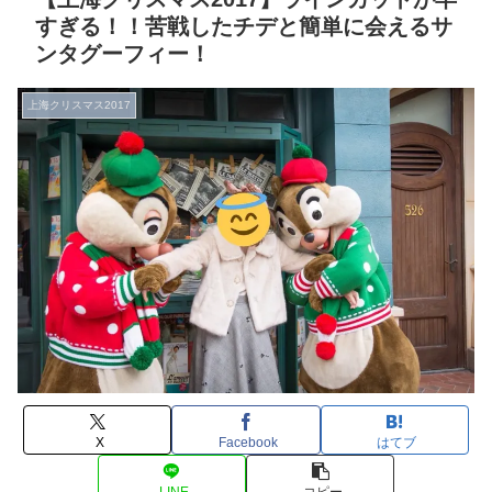
すぎる！！苦戦したチデと簡単に会えるサ
ンタグーフィー！
上海クリスマス2017
X
Facebook
はてブ
LINE
コピー