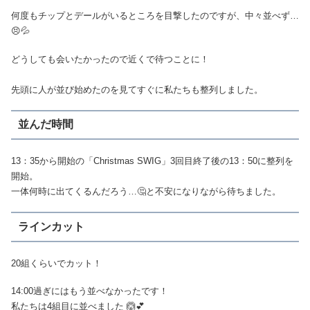
何度もチップとデールがいるところを目撃したのですが、中々並べず…
😣💦
どうしても会いたかったので近くで待つことに！
先頭に人が並び始めたのを見てすぐに私たちも整列しました。
並んだ時間
13：35から開始の「Christmas SWIG」3回目終了後の13：50に整列を
開始。
一体何時に出てくるんだろう…🤔と不安になりながら待ちました。
ラインカット
20組くらいでカット！
14:00過ぎにはもう並べなかったです！
私たちは4組目に並べました 🙆💕