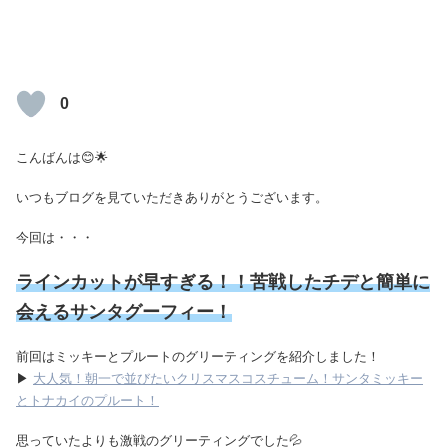
0
こんばんは😊🌟
いつもブログを見ていただきありがとうございます。
今回は・・・
ラインカットが早すぎる！！苦戦したチデと簡単に
会えるサンタグーフィー！
前回はミッキーとプルートのグリーティングを紹介しました！
▶
大人気！朝一で並びたいクリスマスコスチューム！サンタミッキー
とトナカイのプルート！
思っていたよりも激戦のグリーティングでした💦