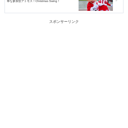
華な参加型アトモス！Christmas Swing！
スポンサーリンク