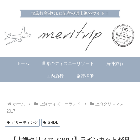
ホーム
世界のディズニーリゾート
海外旅行
国内旅行
旅行準備
ホーム
上海ディズニーランド
上海クリスマス
2017
グリーティング
SHDL
【上海クリスマス2017】ラインカットが早