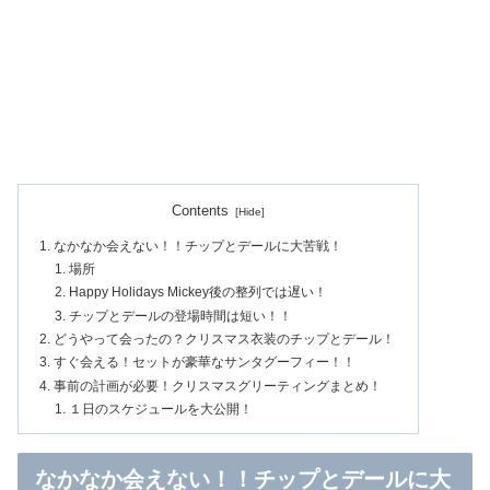
Contents
なかなか会えない！！チップとデールに大苦戦！
場所
Happy Holidays Mickey後の整列では遅い！
チップとデールの登場時間は短い！！
どうやって会ったの？クリスマス衣装のチップとデール！
すぐ会える！セットが豪華なサンタグーフィー！！
事前の計画が必要！クリスマスグリーティングまとめ！
１日のスケジュールを大公開！
なかなか会えない！！チップとデールに大