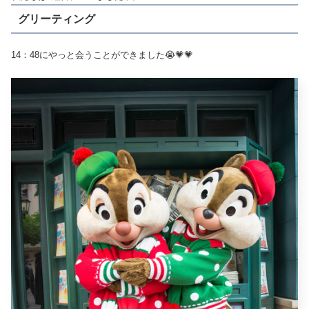
グリーティング
14：48にやっと会うことができました😭💗💗