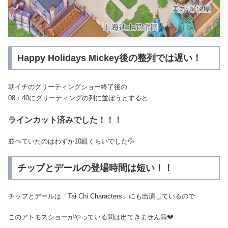
Happy Holidays Mickey後の整列では遅い！
朝イチのグリーティングショー終了後の
08：40にグリーティングの列に並ぼうとすると…
ラインカット済みでした！！！
並べていたのはわずか10組くらいでした💦
チップとデールの登場時間は短い！！
チップとデールは「Tai Chi Characters」にも出演しているので
このアトモスショーがやっている間は出てきません🙅💔