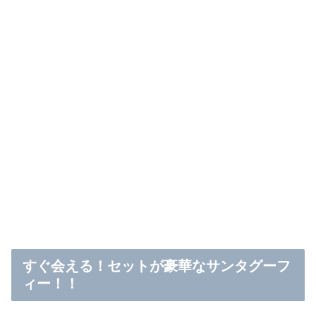
すぐ会える！セットが豪華なサンタグーフ
ィー！！