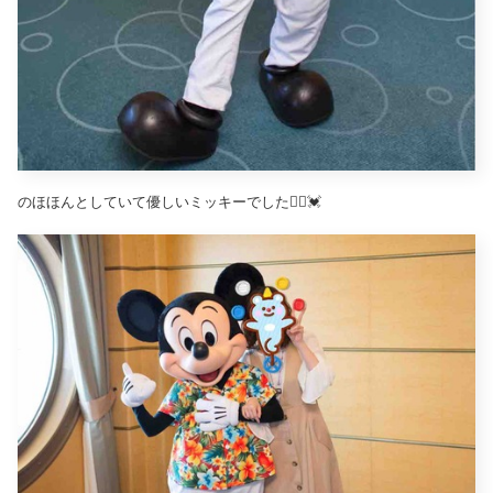
のほほんとしていて優しいミッキーでした🙆‍♀️💓