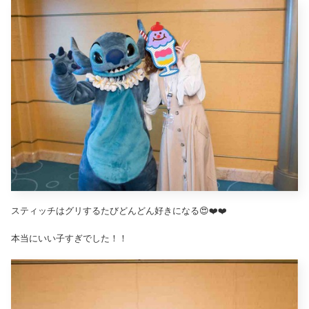
スティッチはグリするたびどんどん好きになる😍❤️❤️
本当にいい子すぎでした！！