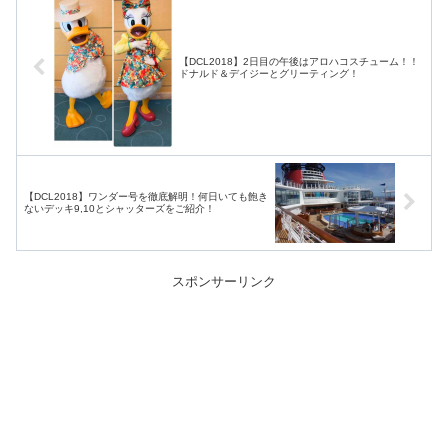
【DCL2018】2日目の午後はアロハコスチューム！！
ドナルド＆デイジーとグリーティング！
【DCL2018】ワンダー号を徹底解明！何日いても飽き
ないデッキ9,10とシャッターズをご紹介！
スポンサーリンク