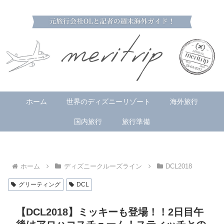
ホーム
世界のディズニーリゾート
海外旅行
国内旅行
旅行準備
ホーム
ディズニークルーズライン
DCL2018
グリーティング
DCL
【DCL2018】ミッキーも登場！！2日目午