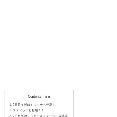
Contents
2日目午後はミッキーも登場！
スティッチも登場！！
2日目午後ミッキー＆スティッチ攻略法