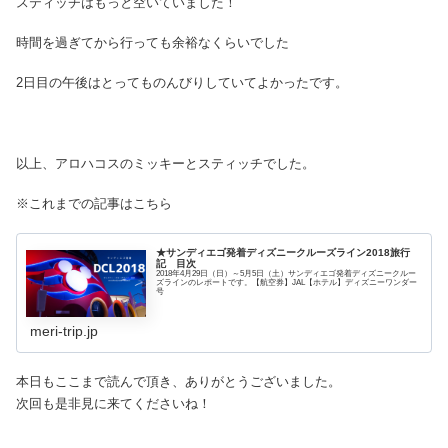
スティッチはもっと空いていました！
時間を過ぎてから行っても余裕なくらいでした
2日目の午後はとってものんびりしていてよかったです。
以上、アロハコスのミッキーとスティッチでした。
※これまでの記事はこちら
★サンディエゴ発着ディズニークルーズライン2018旅行
記 目次
2018年4月29日（日）～5月5日（土）サンディエゴ発着ディズニークルー
ズラインのレポートです。【航空券】JAL【ホテル】ディズニーワンダー
号
meri-trip.jp
本日もここまで読んで頂き、ありがとうございました。
次回も是非見に来てくださいね！