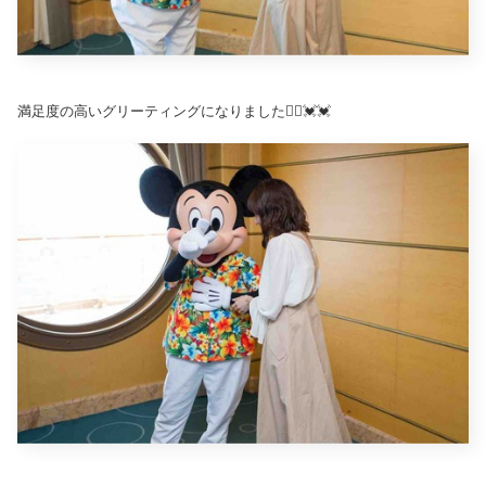
満足度の高いグリーティングになりました🙆‍♀️💓💓