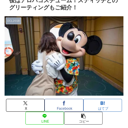
後はアロハコスチューム！スティッチとの
グリーティングもご紹介！
DCL2018
X
Facebook
はてブ
LINE
コピー