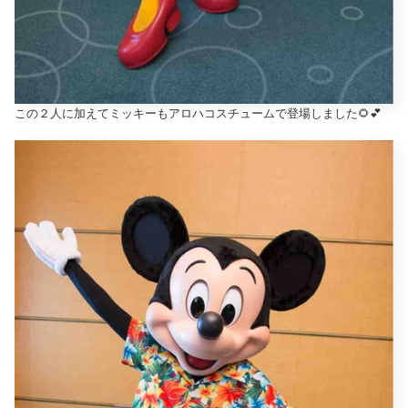
この２人に加えてミッキーもアロハコスチュームで登場しました🌻💕