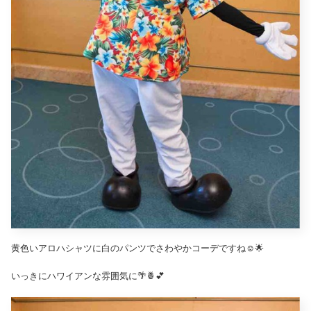
黄色いアロハシャツに白のパンツでさわやかコーデですね☺️🌟
いっきにハワイアンな雰囲気に🌴🍍💕