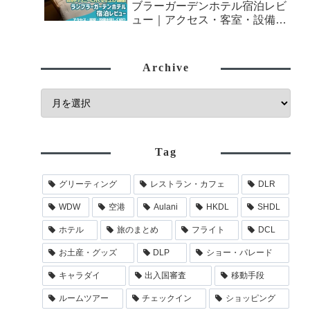
ブラーガーデンホテル宿泊レビ
ュー｜アクセス・客室・設備を
詳しく紹介
Archive
Tag
グリーティング
レストラン・カフェ
DLR
WDW
空港
Aulani
HKDL
SHDL
ホテル
旅のまとめ
フライト
DCL
お土産・グッズ
DLP
ショー・パレード
キャラダイ
出入国審査
移動手段
ルームツアー
チェックイン
ショッピング