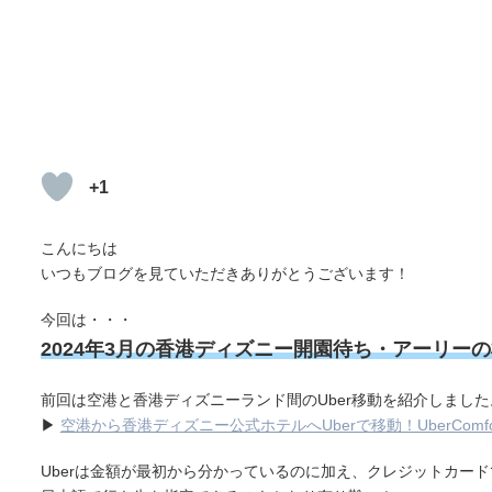
+1
こんにちは
いつもブログを見ていただきありがとうございます！
今回は・・・
2024年3月の香港ディズニー開園待ち・アーリー
前回は空港と香港ディズニーランド間のUber移動を紹介しました
▶
空港から香港ディズニー公式ホテルへUberで移動！UberComf
Uberは金額が最初から分かっているのに加え、クレジットカー