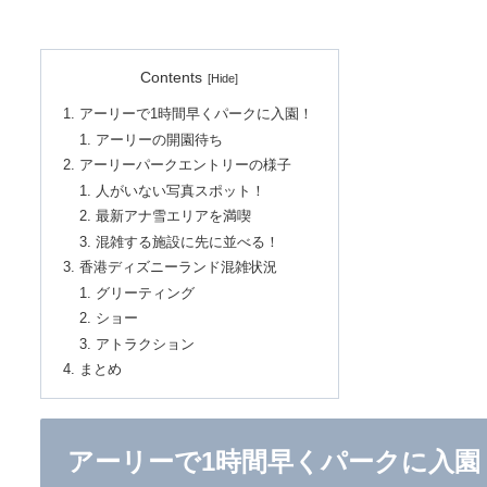
Contents
アーリーで1時間早くパークに入園！
アーリーの開園待ち
アーリーパークエントリーの様子
人がいない写真スポット！
最新アナ雪エリアを満喫
混雑する施設に先に並べる！
香港ディズニーランド混雑状況
グリーティング
ショー
アトラクション
まとめ
アーリーで1時間早くパークに入園