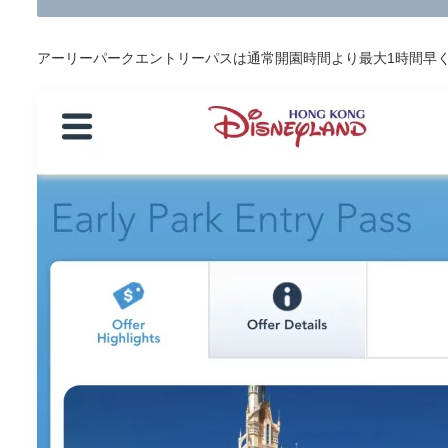
アーリーパークエントリーパスは通常開園時間より最大1時間早