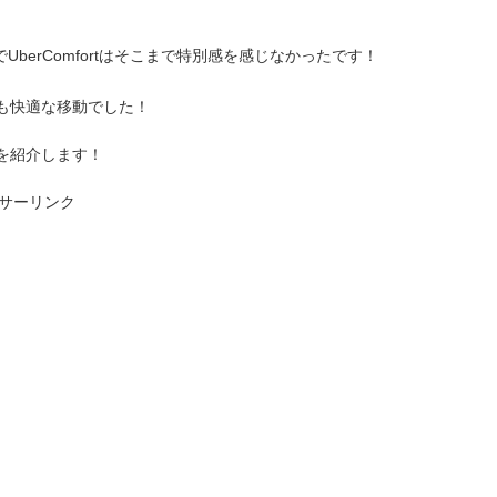
berComfortはそこまで特別感を感じなかったです！
。
も快適な移動でした！
を紹介します！
サーリンク