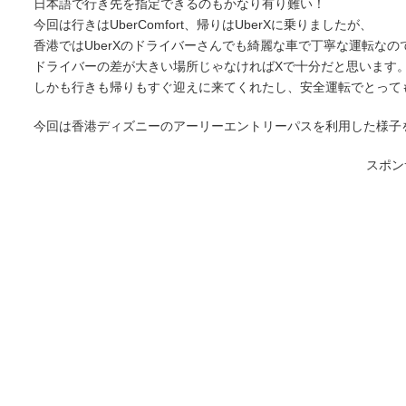
日本語で行き先を指定できるのもかなり有り難い！
今回は行きはUberComfort、帰りはUberXに乗りましたが、
香港ではUberXのドライバーさんでも綺麗な車で丁寧な運転なのでU
ドライバーの差が大きい場所じゃなければXで十分だと思います
しかも行きも帰りもすぐ迎えに来てくれたし、安全運転でとって
今回は香港ディズニーのアーリーエントリーパスを利用した様子
スポン