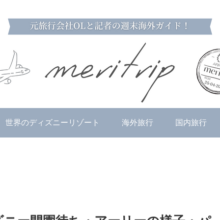
世界のディズニーリゾート
海外旅行
国内旅行