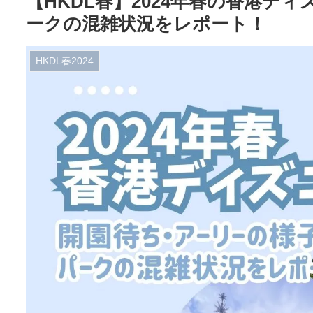
【HKDL春】2024年春の香港デ
ークの混雑状況をレポート！
HKDL春2024