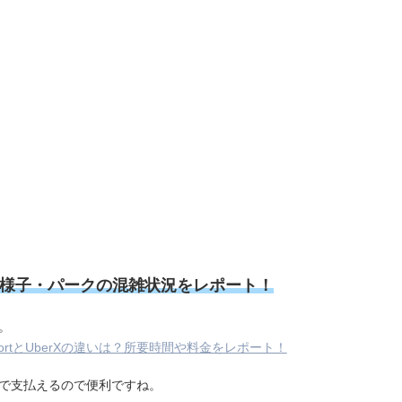
の様子・パークの混雑状況をレポート！
。
ortとUberXの違いは？所要時間や料金をレポート！
ドで支払えるので便利ですね。