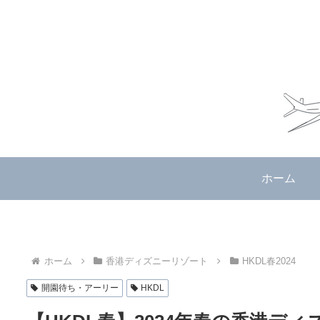
ホーム
ホーム
香港ディズニーリゾート
HKDL春2024
開園待ち・アーリー
HKDL