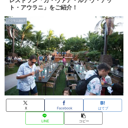
レストラン「カ・ヴァア・ルアウ・アッ
ト・アウラニ」をご紹介！
アウラニ2017
X
Facebook
はてブ
LINE
コピー