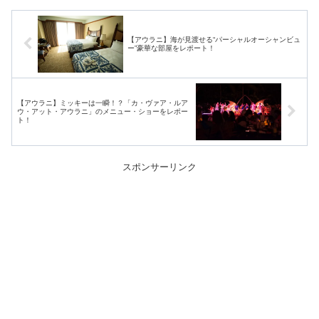
【アウラニ】海が見渡せる“パーシャルオーシャンビュ
ー”豪華な部屋をレポート！
【アウラニ】ミッキーは一瞬！？「カ・ヴァア・ルア
ウ・アット・アウラニ」のメニュー・ショーをレポー
ト！
スポンサーリンク