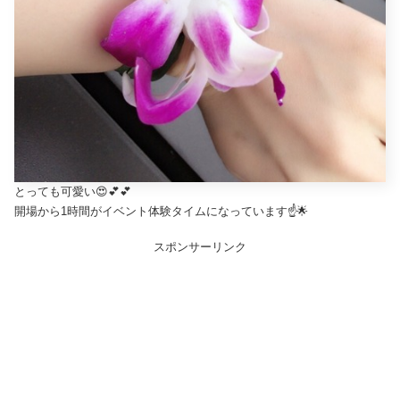
とっても可愛い😍💕💕
開場から1時間がイベント体験タイムになっています☝️🌟
スポンサーリンク