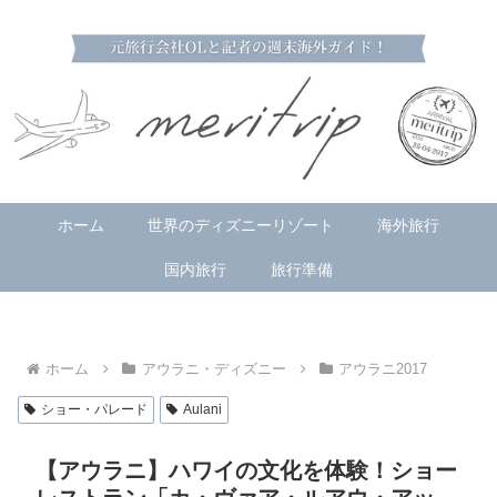
ホーム
世界のディズニーリゾート
海外旅行
国内旅行
旅行準備
ホーム
アウラニ・ディズニー
アウラニ2017
ショー・パレード
Aulani
【アウラニ】ハワイの文化を体験！ショー