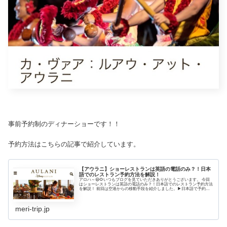
事前予約制のディナーショーです！！
予約方法はこちらの記事で紹介しています。
【アウラニ】ショーレストランは英語の電話のみ？！日本
語でのレストラン予約方法を解説！
アロハ～😆🌻いつもブログを見ていただきありがとうございます。 今回
はショーレストランは英語の電話のみ？！日本語でのレストラン予約方法
を解説！ 前回は空港からの移動手段を紹介しました。▶日本語で予約で
きる！！空港・アウラニ間の移動はチャーリー...
meri-trip.jp