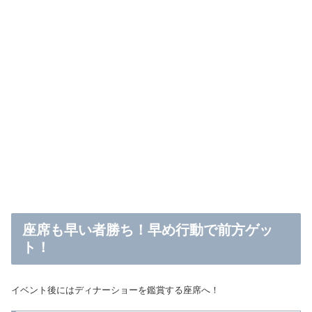
座席も早い者勝ち！早め行動で前方ゲッ
ト！
イベント後にはディナーショーを鑑賞する座席へ！