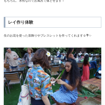
もちろん、水性なのでお風呂で落とせます！
レイ作り体験
生のお花を使った首飾りやブレスレットを作ってくれます☺️💐✨