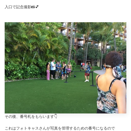
入口で記念撮影📸💕
その後、番号札をもらいます👇
これはフォトキャスさんが写真を管理するための番号になるので