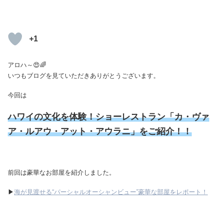
+1
アロハ～😍🌈
いつもブログを見ていただきありがとうございます。
今回は
ハワイの文化を体験！ショーレストラン「カ・ヴァ
ア・ルアウ・アット・アウラニ」をご紹介！！
前回は豪華なお部屋を紹介しました。
▶
海が見渡せる“パーシャルオーシャンビュー”豪華な部屋をレポート！