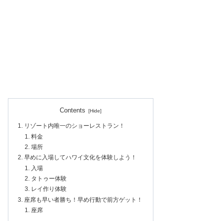
Contents
リゾート内唯一のショーレストラン！
料金
場所
早めに入場してハワイ文化を体験しよう！
入場
タトゥー体験
レイ作り体験
座席も早い者勝ち！早め行動で前方ゲット！
座席