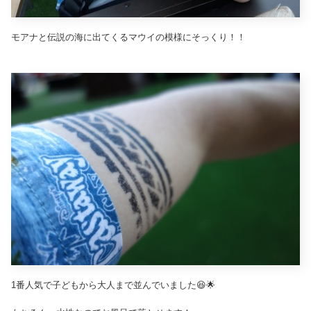
モアナと伝説の海に出てくるマウイの模様にそっくり！！
1番人気で子どもから大人まで並んでいました😆🌟