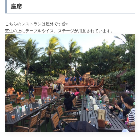
座席
こちらのレストランは屋外です☝️✨
芝生の上にテーブルやイス、ステージが用意されています。